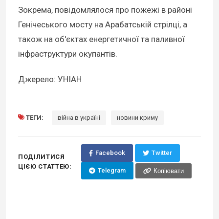
Зокрема, повідомлялося про пожежі в районі
Генічеського мосту на Арабатській стрілці, а
також на об'єктах енергетичної та паливної
інфраструктури окупантів.
Джерело: УНІАН
ТЕГИ:
війна в україні
новини криму
Facebook
Twitter
ПОДІЛИТИСЯ
ЦІЄЮ СТАТТЕЮ:
Telegram
Копіювати