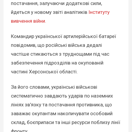
постачання, залучаючи додаткові сили,
йдеться у новому звіті аналітиків
Інституту
вивчення війни.
Командир української артилерійської батареї
повідомив, що російські війська дедалі
частіше стикаються з труднощами під час
забезпечення підрозділів на окупованій
частині Херсонської області.
За його словами, українські військові
систематично завдають ударів по наземних
лініях зв'язку та постачання противника, що
заважає окупантам накопичувати особовий
склад, боєприпаси та інші ресурси поблизу лінії
фронту.