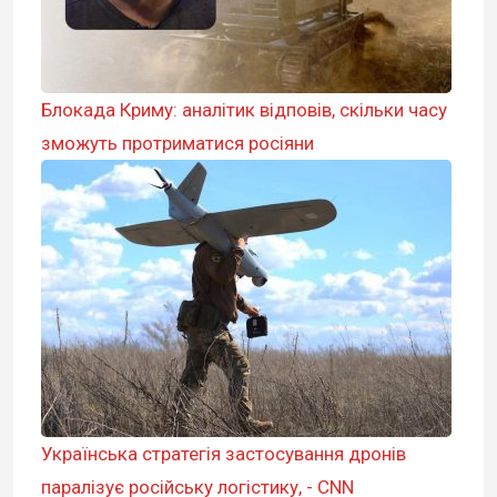
Блокада Криму: аналітик відповів, скільки часу
зможуть протриматися росіяни
Українська стратегія застосування дронів
паралізує російську логістику, - CNN