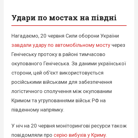
Удари по мостах на півдні
Нагадаємо, 20 червня Сили оборони України
завдали удару по автомобільному мосту
через
Генічеську протоку в районі тимчасово
окупованого Генічеська. За даними української
сторони, цей об'єкт використовується
російськими військами для забезпечення
логістичного сполучення між окупованим
Кримом та угрупованнями військ РФ на
південному напрямку.
У ніч на 20 червня моніторингові ресурси також
повідомляли про
серію вибухів у Криму.