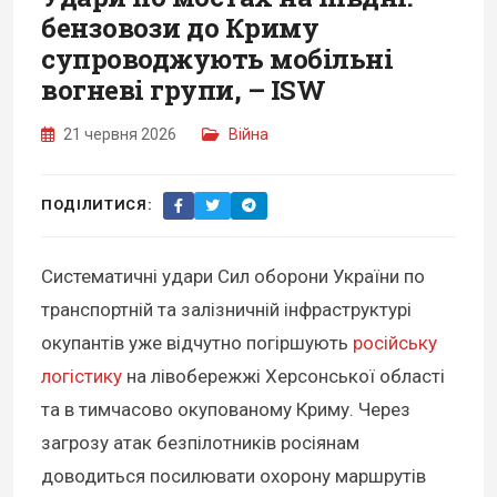
бензовози до Криму
супроводжують мобільні
вогневі групи, – ISW
21 червня 2026
Війна
ПОДІЛИТИСЯ:
Систематичні удари Сил оборони України по
транспортній та залізничній інфраструктурі
окупантів уже відчутно погіршують
російську
логістику
на лівобережжі Херсонської області
та в тимчасово окупованому Криму. Через
загрозу атак безпілотників росіянам
доводиться посилювати охорону маршрутів