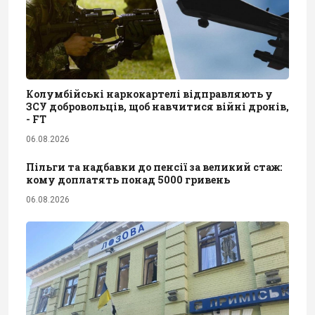
Колумбійські наркокартелі відправляють у
ЗСУ добровольців, щоб навчитися війні дронів,
- FT
06.08.2026
Пільги та надбавки до пенсії за великий стаж:
кому доплатять понад 5000 гривень
06.08.2026