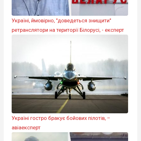
Україні, ймовірно, "доведеться знищити"
ретранслятори на території Білорусі, - експерт
Україні гостро бракує бойових пілотів, –
авіаексперт