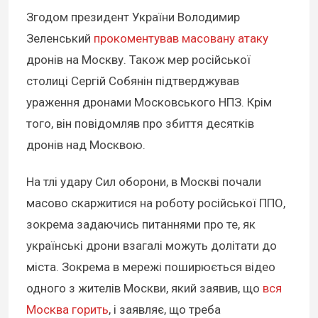
Згодом президент України Володимир
Зеленський
прокоментував масовану атаку
дронів на Москву. Також мер російської
столиці Сергій Собянін підтверджував
ураження дронами Московського НПЗ. Крім
того, він повідомляв про збиття десятків
дронів над Москвою.
На тлі удару Сил оборони, в Москві почали
масово скаржитися на роботу російської ППО,
зокрема задаючись питаннями про те, як
українські дрони взагалі можуть долітати до
міста. Зокрема в мережі поширюється відео
одного з жителів Москви, який заявив, що
вся
Москва горить
, і заявляє, що треба