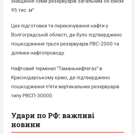
знищення семи резервуарів загальним об'ємом
95 тис. м³.
Цех підготовки та перекачування нафти у
Волгоградській області, де було підтверджено
пошкодження трьох резервуарів РВС-2000 та
ділянки нафтопроводу.
Нафтовий термінал "Таманьнефтегаз" в
Краснодарському краю, де підтверджено
пошкодження п'яти вертикальних резервуарів
типу РВСП-30000.
Удари по РФ: важливі
новини