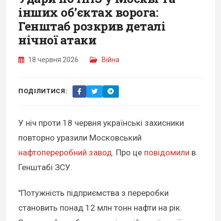
інших обʼєктах ворога:
Генштаб розкрив деталі
нічної атаки
18 червня 2026
Війна
ПОДІЛИТИСЯ:
У ніч проти 18 червня українські захисники
повторно уразили Московський
нафтопереробний завод
. Про це
повідомили
в
Генштабі ЗСУ.
"Потужність підприємства з переробки
становить понад 12 млн тонн нафти на рік.