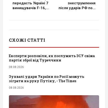
передасть Україні 7
знеструмлення
винищувачів F-16,...
після ударів РФ по...
СХОЖІ СТАТТІ
Експерти розповіли, як послужить ЗСУ свіжа
партія зброї від Туреччини
08.08.2026
Зухвалі удари України по Росії можуть
зіграти на руку Путіну, - The Times
08.08.2026