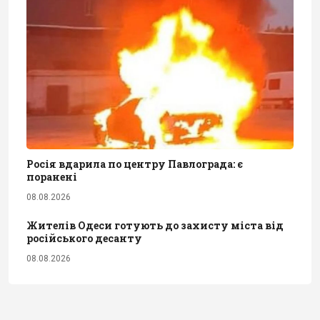
Росія вдарила по центру Павлограда: є
поранені
08.08.2026
Жителів Одеси готують до захисту міста від
російського десанту
08.08.2026