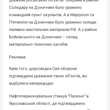
Соледару на Донеччині було уражено
командний пункт окупантів. А в Маріуполі та
П'ятипіллі на Донеччині було уражено склади
паливно-мастильних матеріалів РФ. А у районі
Бойківського на Донеччині – склад
матеріально-технічних засобів.
Реклама
Крім того, дорозвідка Сил оборони
підтвердила ураження таких обʼєктів, які
відбулися напередодні:
Нафтоперекачувальна станція "Палкіно" в
Ярославській області, де підтверджено