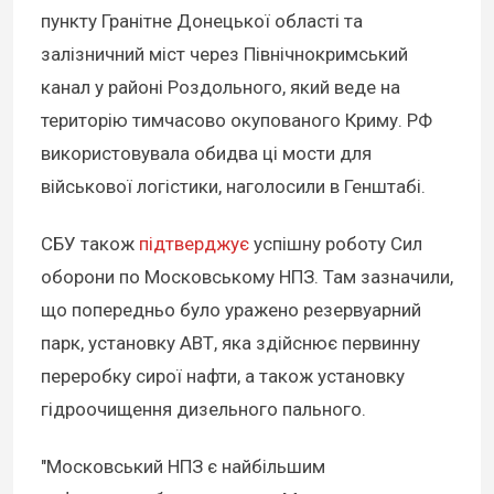
пункту Гранітне Донецької області та
залізничний міст через Північнокримський
канал у районі Роздольного, який веде на
територію тимчасово окупованого Криму. РФ
використовувала обидва ці мости для
військової логістики, наголосили в Генштабі.
СБУ також
підтверджує
успішну роботу Сил
оборони по Московському НПЗ. Там зазначили,
що попередньо було уражено резервуарний
парк, установку АВТ, яка здійснює первинну
переробку сирої нафти, а також установку
гідроочищення дизельного пального.
"Московський НПЗ є найбільшим