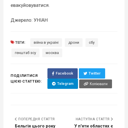
евакуйовуватися.
Джерело: УНІАН
ТЕГИ:
війна в україні
дрони
сбу
генштаб зсу
москва
Facebook
Twitter
ПОДІЛИТИСЯ
ЦІЄЮ СТАТТЕЮ:
Telegram
Копіювати
ПОПЕРЕДНЯ СТАТТЯ
НАСТУПНА СТАТТЯ
Бельгія цього року
У п'яти областях є