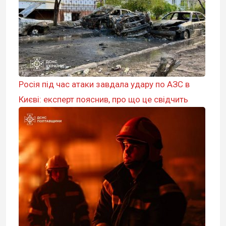
Росія під час атаки завдала удару по АЗС в
Києві: експерт пояснив, про що це свідчить