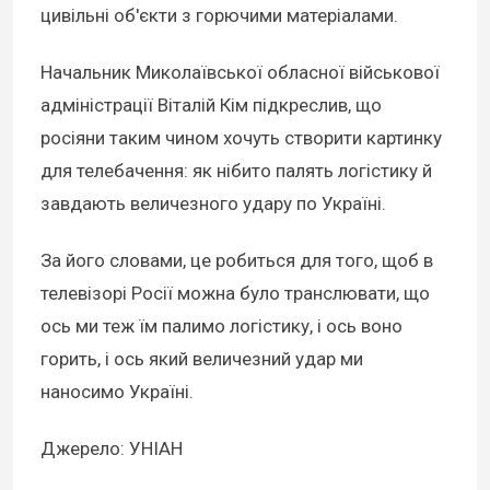
цивільні об'єкти з горючими матеріалами.
Начальник Миколаївської обласної військової
адміністрації Віталій Кім підкреслив, що
росіяни таким чином хочуть створити картинку
для телебачення: як нібито палять логістику й
завдають величезного удару по Україні.
За його словами, це робиться для того, щоб в
телевізорі Росії можна було транслювати, що
ось ми теж їм палимо логістику, і ось воно
горить, і ось який величезний удар ми
наносимо Україні.
Джерело: УНІАН