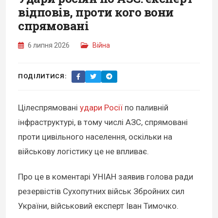
відповів, проти кого вони
спрямовані
6 липня 2026
Війна
ПОДІЛИТИСЯ:
Цілеспрямовані
удари Росії
по паливній
інфраструктурі, в тому числі АЗС, спрямовані
проти цивільного населення, оскільки на
військову логістику це не впливає.
Про це в коментарі УНІАН заявив голова ради
резервістів Сухопутних військ Збройних сил
України, військовий експерт Іван Тимочко.