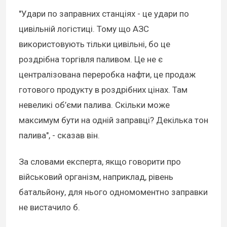
"Удари по заправних станціях - це удари по
цивільній логістиці. Тому що АЗС
використовують тільки цивільні, бо це
роздрібна торгівля паливом. Це не є
централізована переробка нафти, це продаж
готового продукту в роздрібних цінах. Там
невеликі об’єми палива. Скільки може
максимум бути на одній заправці? Декілька тон
палива", - сказав він.
За словами експерта, якщо говорити про
військовий організм, наприклад, рівень
батальйону, для нього одномоментно заправки
не вистачило б.