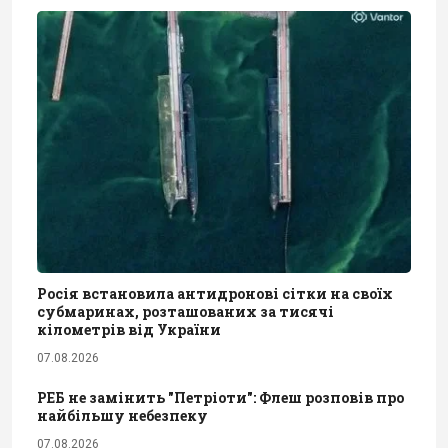
Росія встановила антидронові сітки на своїх
субмаринах, розташованих за тисячі
кілометрів від України
07.08.2026
РЕБ не замінить "Петріоти": Флеш розповів про
найбільшу небезпеку
07.08.2026