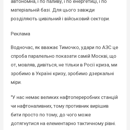
автономна, і по паливу, і по енергетиці, і по
матеріальній базі. Для цього завжди
розділяють цивільний і військовий сектори.
Реклама
Водночас, як вважає Тимочко, удари по АЗС це
спроба паралельно показати самій Москві, що
от, мовляв, дивіться, не тільки в Росії криза, ми
зробимо в Україні кризу, зробимо дзеркальні
міри.
"У нас немає великих нафтопереробних станцій
чи нафтоналивних, тому противник вирішив
бити просто по тому, до чого може
дотягнутися на елементарно тактичному рівні.