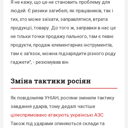
Я не кажу, що це не становить проблему для
людей. Є ризики загибелі, як працівників, так і
тих, хто може заїхати, заправлятися, втрата
продукції, товару. До того ж, заправки в нас це
не тільки точки продажу пального, там є певні
продукти, продаж елементарних інструментів,
там є зв'язок, можна підзарядити різного роду
гаджети", - резюмував він.
Зміна тактики росіян
Як повідомляв УНІАН, росіяни змінили тактику
завдання ударів, тому дедалі частіше
цілеспрямовано атакують українські АЗС
.
Також під ударами опиняються склади та