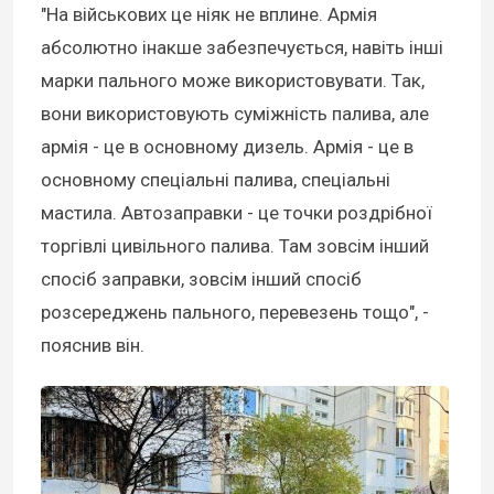
"На військових це ніяк не вплине. Армія
абсолютно інакше забезпечується, навіть інші
марки пального може використовувати. Так,
вони використовують суміжність палива, але
армія - це в основному дизель. Армія - це в
основному спеціальні палива, спеціальні
мастила. Автозаправки - це точки роздрібної
торгівлі цивільного палива. Там зовсім інший
спосіб заправки, зовсім інший спосіб
розсереджень пального, перевезень тощо", -
пояснив він.