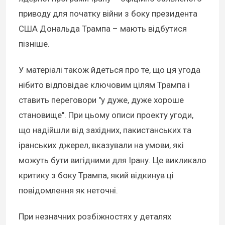
приводу для початку війни з боку президента
США Дональда Трампа – мають відбутися
пізніше.
У матеріалі також йдеться про те, що ця угода
нібито відповідає ключовим цілям Трампа і
ставить переговори "у дуже, дуже хороше
становище". При цьому описи проекту угоди,
що надійшли від західних, пакистанських та
іранських джерел, вказували на умови, які
можуть бути вигідними для Ірану. Це викликало
критику з боку Трампа, який відкинув ці
повідомлення як неточні.
При незначних розбіжностях у деталях