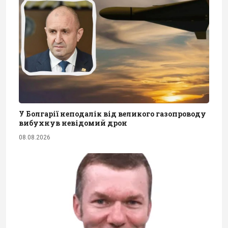
У Болгарії неподалік від великого газопроводу
вибухнув невідомий дрон
08.08.2026