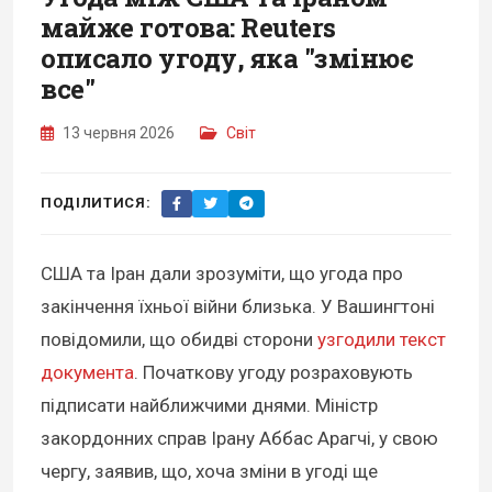
майже готова: Reuters
описало угоду, яка "змінює
все"
13 червня 2026
Світ
ПОДІЛИТИСЯ:
США та Іран дали зрозуміти, що угода про
закінчення їхньої війни близька. У Вашингтоні
повідомили, що обидві сторони
узгодили текст
документа
. Початкову угоду розраховують
підписати найближчими днями. Міністр
закордонних справ Ірану Аббас Арагчі, у свою
чергу, заявив, що, хоча зміни в угоді ще