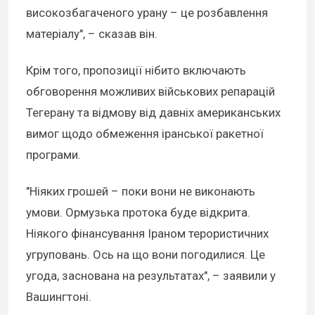
високозбагаченого урану – це розбавлення
матеріалу", – сказав він.
Крім того, пропозиції нібито включають
обговорення можливих військових репарацій
Тегерану та відмову від давніх американських
вимог щодо обмеження іранської ракетної
програми.
"Ніяких грошей – поки вони не виконають
умови. Ормузька протока буде відкрита.
Ніякого фінансування Іраном терористичних
угруповань. Ось на що вони погодилися. Це
угода, заснована на результатах", – заявили у
Вашингтоні.