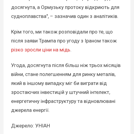
досягнута, а Ормузьку протоку відкриють для
судноплавства", – зазначив один з аналітиків.
Крім того, ми також розповідали про те, що
після заяви Трампа про угоду з Іраном також
різко зросли ціни на мідь
.
Угода, досягнута після більш ніж трьох місяців
війни, стане полегшенням для ринку металів,
який в іншому випадку міг би виграти від
зростаючих інвестицій у штучний інтелект,
енергетичну інфраструктуру та відновлювані
джерела енергії.
Джерело: УНІАН