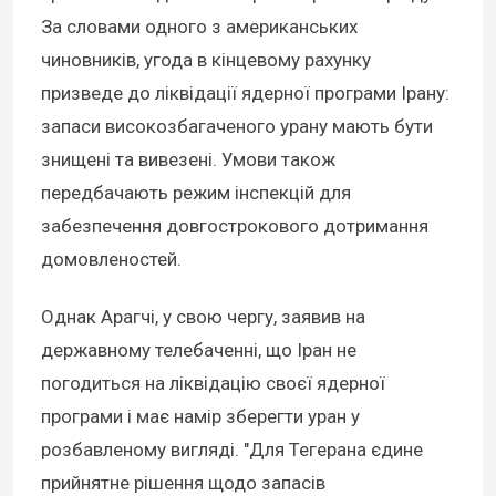
За словами одного з американських
чиновників, угода в кінцевому рахунку
призведе до ліквідації ядерної програми Ірану:
запаси високозбагаченого урану мають бути
знищені та вивезені. Умови також
передбачають режим інспекцій для
забезпечення довгострокового дотримання
домовленостей.
Однак Арагчі, у свою чергу, заявив на
державному телебаченні, що Іран не
погодиться на ліквідацію своєї ядерної
програми і має намір зберегти уран у
розбавленому вигляді. "Для Тегерана єдине
прийнятне рішення щодо запасів