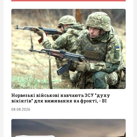
Норвезькі військові навчають ЗСУ "духу
вікінгів" для виживання на фронті, - BI
08.08.2026