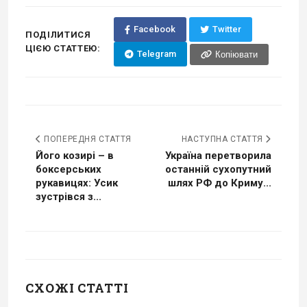
Facebook
Twitter
ПОДІЛИТИСЯ
ЦІЄЮ СТАТТЕЮ:
Telegram
Копіювати
ПОПЕРЕДНЯ СТАТТЯ
НАСТУПНА СТАТТЯ
Його козирі – в
Україна перетворила
боксерських
останній сухопутний
рукавицях: Усик
шлях РФ до Криму...
зустрівся з...
СХОЖІ СТАТТІ