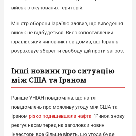
військ з окупованих територій.
Міністр оборони Ізраїлю заявив, що виведення
військ не відбудеться. Високопоставлений
ізраїльський чиновник повідомив, що Ізраїль
розраховує зберегти свободу дій проти загроз.
Інші новини про ситуацію
між США та Іраном
Раніше УНІАН повідомляв, що на тлі
повідомлень про можливу угоду між США та
Іраном
різко подешевшала нафта
. "Ринок знову
реагує насамперед на заголовки новин.
Інвестори все більше вірять, що угода буде