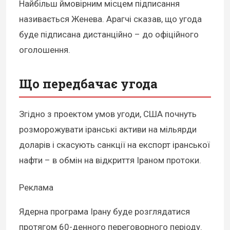
Найбільш ймовірним місцем підписання
називається Женева. Арагчі сказав, що угода
буде підписана дистанційно – до офіційного
оголошення.
Що передбачає угода
Згідно з проектом умов угоди, США почнуть
розморожувати іранські активи на мільярди
доларів і скасують санкції на експорт іранської
нафти – в обмін на відкриття Іраном протоки.
Реклама
Ядерна програма Ірану буде розглядатися
протягом 60-денного переговорного періоду.