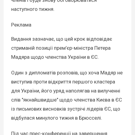
наступного тижня.
Реклама
Видання зазначає, що цей крок відповідає
стриманій позиції прем’єр-міністра Петера
Мадяра щодо членства України в ЄС.
Один з дипломатів розповів, що хоча Мадяр не
виступив проти відкриття першого кластера
для України, його уряд наполягав на вилученні
слів "якнайшвидше" щодо членства Києва в ЄС
із письмових висновків зустрічі лідерів ЄС, що
відбулася минулого тижня в Брюсселі.
Під час прес-конференції на завершення