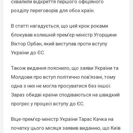
схвалили відкриття першого офіційного
розділу переговорів для обох країн.
В статті нагадується, що цей крок роками
блокував колишній прем’єр-міністр Угорщини
Віктор Орбан, який виступав проти вступу
України до ЄС.
Також видання пояснило, що заяви України та
Молдови про вступ політично пов’язані, тому
одна з них не могла просуватися без іншої.
Зараз обидві країни сподіваються на швидкий
прогрес у процесі вступу до ЄС.
Віце-прем’єр-міністр України Тарас Качка на
початку цього місяця заявив виданню, що Київ