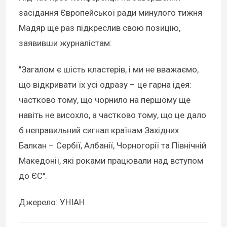
засідання Європейської ради минулого тижня
Мадяр ще раз підкреслив свою позицію,
заявивши журналістам:
"Загалом є шість кластерів, і ми не вважаємо,
що відкривати їх усі одразу – це гарна ідея:
частково тому, що чорнило на першому ще
навіть не висохло, а частково тому, що це дало
б неправильний сигнал країнам Західних
Балкан – Сербії, Албанії, Чорногорії та Північній
Македонії, які роками працювали над вступом
до ЄС".
Джерело: УНІАН