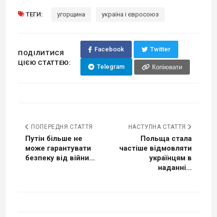
ТЕГИ:
угорщина
україна і євросоюз
Facebook
Twitter
ПОДІЛИТИСЯ
ЦІЄЮ СТАТТЕЮ:
Telegram
Копіювати
ПОПЕРЕДНЯ СТАТТЯ
НАСТУПНА СТАТТЯ
Путін більше не
Польща стала
може гарантувати
частіше відмовляти
безпеку від війни...
українцям в
наданні...