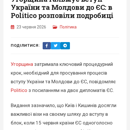
України та Молдови до ЄС: в
Politico розповіли подробиці
23 червня 2026
Політика
ПОДІЛИТИСЯ:
Угорщина
затримала ключовий процедурний
крок, необхідний для просування процесів
вступу України та Молдови до ЄС, повідомляє
Politico
з посиланням на двох дипломатів ЄС.
Видання зазначило, що Київ і Кишинів досягли
важливої віхи на своєму шляху до вступу в
блок, коли 15 червня країни ЄС одноголосно