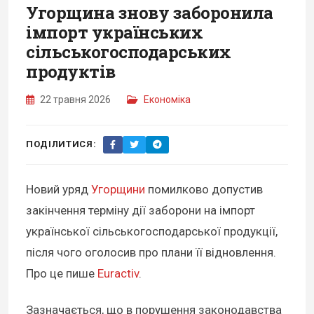
Угорщина знову заборонила
імпорт українських
сільськогосподарських
продуктів
22 травня 2026
Економіка
ПОДІЛИТИСЯ:
Новий уряд
Угорщини
помилково допустив
закінчення терміну дії заборони на імпорт
української сільськогосподарської продукції,
після чого оголосив про плани її відновлення.
Про це пише
Euractiv
.
Зазначається, що в порушення законодавства