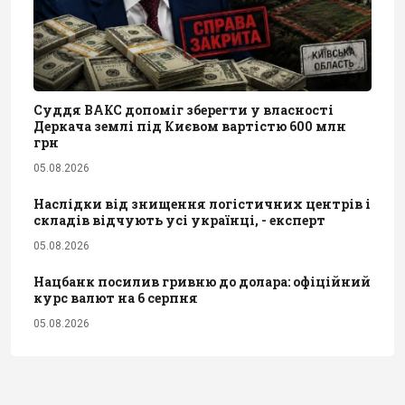
Суддя ВАКС допоміг зберегти у власності
Деркача землі під Києвом вартістю 600 млн
грн
05.08.2026
Наслідки від знищення логістичних центрів і
складів відчують усі українці, - експерт
05.08.2026
Нацбанк посилив гривню до долара: офіційний
курс валют на 6 серпня
05.08.2026