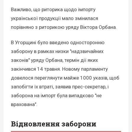
Важливо, що риторика щодо імпорту
української продукції мало змінилася
порівняно з риторикою уряду Віктора Орбана.
В Угорщині було введено односторонню
заборону в рамках низки "надзвичайних
законів" уряду Орбана, термін дії яких
закінчився 14 травня. Новому парламенту
довелося переглянути майже 1000 указів, щоб
запобігти їх втраті, заявив прес-секретар, і
заборона на імпорт була випадково "не
врахована".
Відновлення заборони