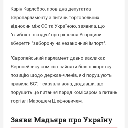
Карін Карлсбро, провідна депутатка
Європарламенту з питань торговельних
відносин між ЄС та Україною, заявила, що
"глибоко шкодує" про рішення Угорщини
зберегти "заборону на незаконний імпорт".
"Європейський парламент давно закликає
Європейську комісію зайняти більш жорстку
позицію щодо держав-членів, які порушують
правила ЄС", - сказала вона, додавши, що
порушить це питання перед комісаром з питань
торгівлі Марошем Шефчовичем.
Заяви Мадьяра про Україну