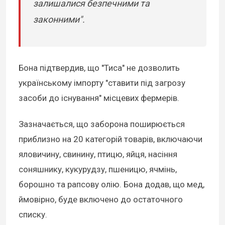
залишалися безпечними та
законними".
Бона підтвердив, що "Тиса" не дозволить
українському імпорту "ставити під загрозу
засоби до існування" місцевих фермерів.
Зазначається, що заборона поширюється
приблизно на 20 категорій товарів, включаючи
яловичину, свинину, птицю, яйця, насіння
соняшнику, кукурудзу, пшеницю, ячмінь,
борошно та рапсову олію. Бона додав, що мед,
ймовірно, буде включено до остаточного
списку.