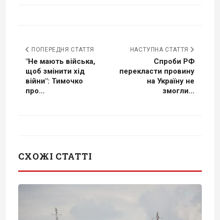
ПОПЕРЕДНЯ СТАТТЯ
НАСТУПНА СТАТТЯ
"Не мають війська,
Спроби РФ
щоб змінити хід
перекласти провину
війни": Тимочко
на Україну не
про...
змогли...
СХОЖІ СТАТТІ