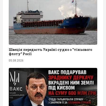
Швеція передасть Україні судно з "тіньового
флоту" Росії
05.08.2026