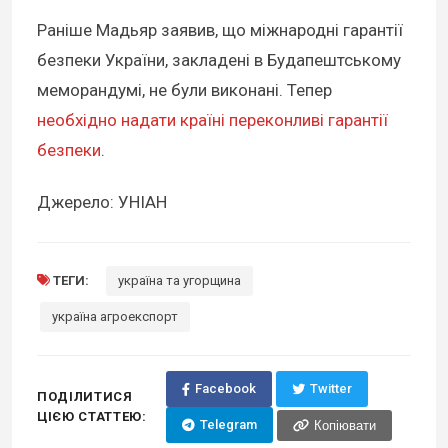
Раніше Мадьяр заявив, що міжнародні гарантії
безпеки України, закладені в Будапештському
меморандумі, не були виконані. Тепер
необхідно надати країні переконливі гарантії
безпеки
.
Джерело: УНІАН
ТЕГИ:
україна та угорщина
україна агроекспорт
Facebook
Twitter
ПОДІЛИТИСЯ
ЦІЄЮ СТАТТЕЮ:
Telegram
Копіювати