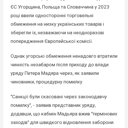
ЄС Угорщина, Польща та Словаччина у 2023
році ввели односторонні торговельні
обмеження на низку українських товарів і
зберегли їх, незважаючи на неодноразові
попередження Європейської комісії.
Однак угорські обмеження ненадовго втратили
чинність незабаром після приходу до влади
уряду Петера Мадяра через, як заявили
чиновники, процедурну помилку.
"Санкції були скасовані через законодавчу
помилку", - заявив представник уряду,
додавши, що кабмін Мадьяра вжив "термінових
заходів" для швидкого відновлення заборони.