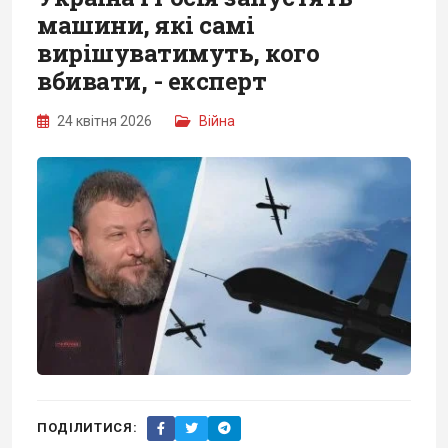
машини, які самі
вирішуватимуть, кого
вбивати, - експерт
24 квітня 2026
Війна
ПОДІЛИТИСЯ: