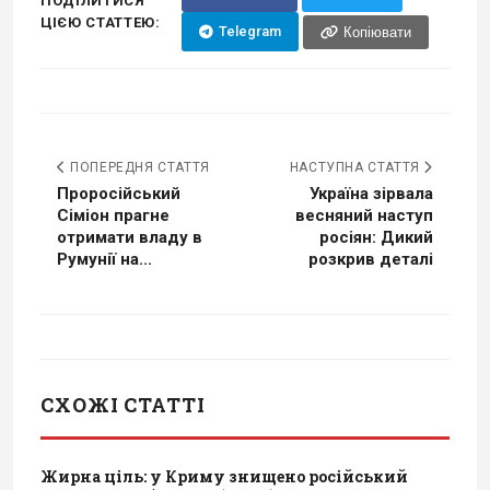
ПОДІЛИТИСЯ
ЦІЄЮ СТАТТЕЮ:
Telegram
Копіювати
ПОПЕРЕДНЯ СТАТТЯ
НАСТУПНА СТАТТЯ
Проросійський
Україна зірвала
Сіміон прагне
весняний наступ
отримати владу в
росіян: Дикий
Румунії на...
розкрив деталі
СХОЖІ СТАТТІ
Жирна ціль: у Криму знищено російський