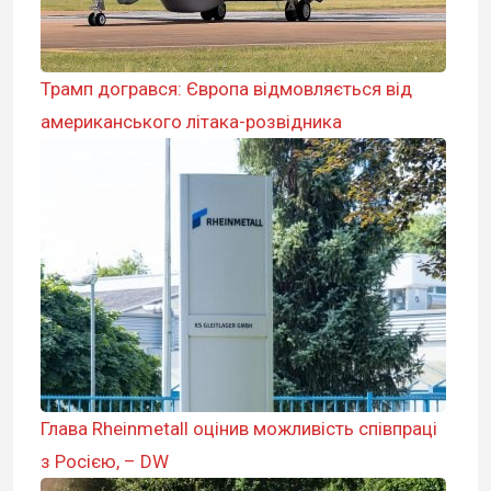
Трамп догрався: Європа відмовляється від
американського літака-розвідника
Глава Rheinmetall оцінив можливість співпраці
з Росією, – DW