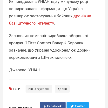
Як повідомляв УНІАН, ще у минулому році
поширювалася інформація, що Україна
розширює застосування бойових
дронів на
базі штучного інтелекту
.
Засновник компанії-виробника оборонної
продукції First Contact Валерій Боровик
зазначає, що Україна удосконалює дрони-
перехоплювачі з ШІ-технологією.
Джерело: УНІАН
ТЕГИ:
війна в україні
дрони
Facebook
Twitter