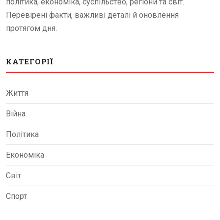
політика, економіка, суспільство, регіони та світ.
Перевірені факти, важливі деталі й оновлення
протягом дня.
КАТЕГОРІЇ
Життя
Війна
Політика
Економіка
Світ
Спорт