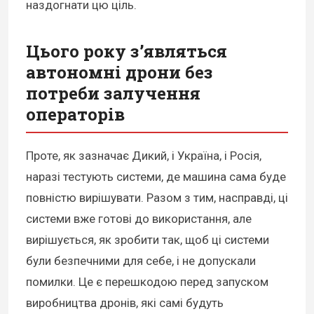
наздогнати цю ціль.
Цього року з’являться
автономні дрони без
потреби залучення
операторів
Проте, як зазначає Дикий, і Україна, і Росія,
наразі тестують системи, де машина сама буде
повністю вирішувати. Разом з тим, насправді, ці
системи вже готові до використання, але
вирішується, як зробити так, щоб ці системи
були безпечними для себе, і не допускали
помилки. Це є перешкодою перед запуском
виробництва дронів, які самі будуть