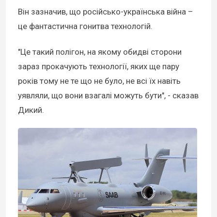
Він зазначив, що російсько-українська війна –
це фантастична гонитва технологій.
"Це такий полігон, на якому обидві сторони
зараз прокачують технології, яких ще пару
років тому не те що не було, не всі їх навіть
уявляли, що вони взагалі можуть бути", - сказав
Дикий.