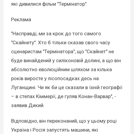
які дивилися фільм "Термінатор".
Реклама
"Насправді, ми за крок до того самого
"Скайнету". Хто б тільки сказав свого часу
сценаристам "Термінатора", що "Скайнет" не
буде винайдений у силіконовій долині, а що він
абсолютно еволюційним шляхом за кілька
років виросте у лісопосадках десь на
Луганщині. Чи як би це сказали в їхній географії
– в степах Кіммерії, де гуляв Конан-Варвар", -
заявив Дикий.
Відповідно, він переконаний, що у цьому році
Україна і Росія запустять машини, які