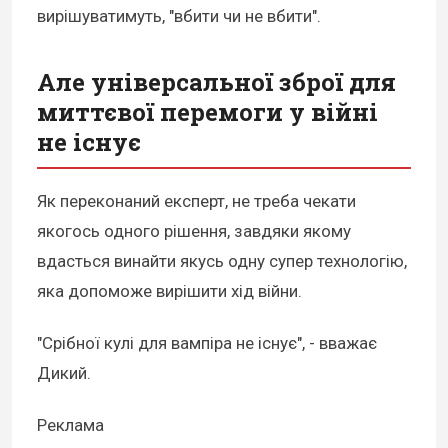
вирішуватимуть, "вбити чи не вбити".
Але універсальної зброї для
миттєвої перемоги у війні
не існує
Як переконаний експерт, не треба чекати
якогось одного рішення, завдяки якому
вдасться винайти якусь одну супер технологію,
яка допоможе вирішити хід війни.
"Срібної кулі для вампіра не існує", - вважає
Дикий.
Реклама