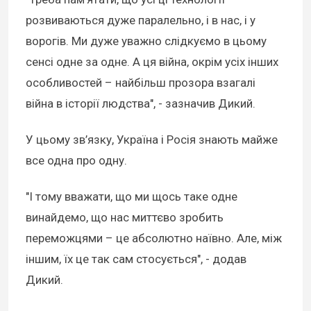
розвиваються дуже паралельно, і в нас, і у
ворогів. Ми дуже уважно слідкуємо в цьому
сенсі одне за одне. А ця війна, окрім усіх інших
особливостей – найбільш прозора взагалі
війна в історії людства", - зазначив Дикий.
У цьому зв’язку, Україна і Росія знають майже
все одна про одну.
"І тому вважати, що ми щось таке одне
винайдемо, що нас миттєво зробить
переможцями – це абсолютно наївно. Але, між
іншим, їх це так сам стосується", - додав
Дикий.