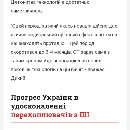
Ця гонитва технологій є достатньо
симетричною.
"Оцей період, за який якась новація дійсно дає
якийсь радикальний суттєвий ефект, а потім на
неї знаходять протидію – цей період
скоротився до 3-4 місяців. ОТ зараз саме з
таким кроком йде впровадження нових
поколінь технологій на цій війні", - вважає
Дикий.
Прогрес України в
удосконаленні
перехоплювачів з ШІ