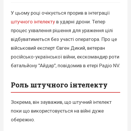
У цьому році очікується прорив в інтеграції
штучного інтелекту
в ударні дрони. Тепер
процес ухвалення рішення для ураження цілі
відбуватиметься без участі оператора. Про це
військовий експерт Євген Дикий, ветеран
російсько-української війни, екскомандир роти
батальйону "Айдар", повідомив в етері Радіо NV.
Роль штучного інтелекту
Зокрема, він зауважив, що штучний інтелект
поки що використовується на війні дуже
обережно.