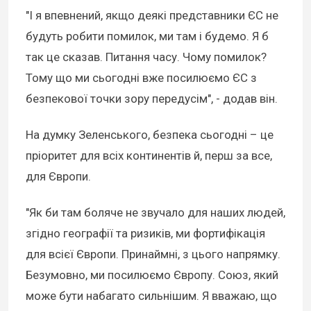
"І я впевнений, якщо деякі представники ЄС не
будуть робити помилок, ми там і будемо. Я б
так це сказав. Питання часу. Чому помилок?
Тому що ми сьогодні вже посилюємо ЄС з
безпекової точки зору передусім", - додав він.
На думку Зеленського, безпека сьогодні – це
пріоритет для всіх континентів й, перш за все,
для Європи.
"Як би там боляче не звучало для наших людей,
згідно географії та ризиків, ми фортифікація
для всієї Європи. Принаймні, з цього напрямку.
Безумовно, ми посилюємо Європу. Союз, який
може бути набагато сильнішим. Я вважаю, що