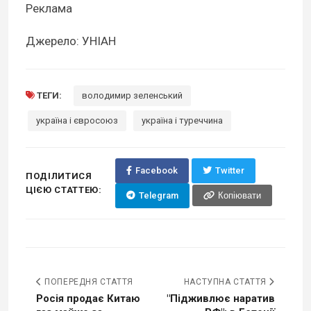
Реклама
Джерело: УНІАН
ТЕГИ:
володимир зеленський
україна і євросоюз
україна і туреччина
Facebook
Twitter
ПОДІЛИТИСЯ
ЦІЄЮ СТАТТЕЮ:
Telegram
Копіювати
ПОПЕРЕДНЯ СТАТТЯ
НАСТУПНА СТАТТЯ
Росія продає Китаю
"Підживлює наратив