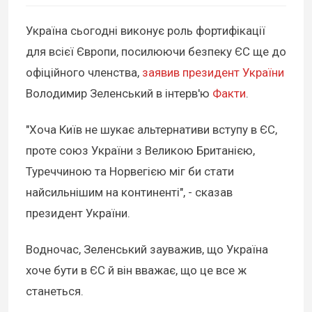
Україна сьогодні виконує роль фортифікації
для всієї Європи, посилюючи безпеку ЄС ще до
офіційного членства,
заявив президент України
Володимир Зеленський в інтерв'ю
Факти
.
"Хоча Київ не шукає альтернативи вступу в ЄС,
проте союз України з Великою Британією,
Туреччиною та Норвегією міг би стати
найсильнішим на континенті", - сказав
президент України.
Водночас, Зеленський зауважив, що Україна
хоче бути в ЄС й він вважає, що це все ж
станеться.