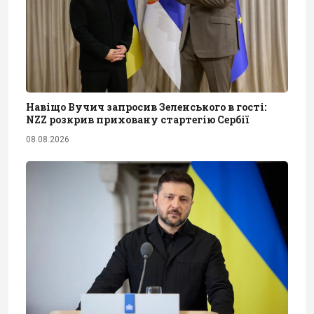
Навіщо Вучич запросив Зеленського в гості:
NZZ розкрив приховану стартегію Сербії
08.08.2026