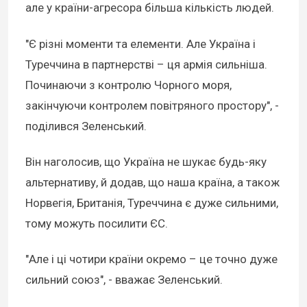
але у країни-агресора більша кількість людей.
"Є різні моменти та елементи. Але Україна і
Туреччина в партнерстві – ця армія сильніша.
Починаючи з контролю Чорного моря,
закінчуючи контролем повітряного простору", -
поділився Зеленський.
Він наголосив, що Україна не шукає будь-яку
альтернативу, й додав, що наша країна, а також
Норвегія, Британія, Туреччина є дуже сильними,
тому можуть посилити ЄС.
"Але і ці чотири країни окремо – це точно дуже
сильний союз", - вважає Зеленський.