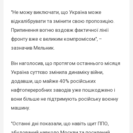
"Не можу виключати, що Україна може
відкалібрувати та змінити свою пропозицію.
Припинення вогню вздовж фактичної лінії
фронту вже є великим компромісом", –
зазначив Мельник.
Він наголосив, що протягом останнього місяця
Україна суттєво змінила динаміку війни,
додавши, що майже 40% російських
нафтопереробних заводів уже пошкоджено і
вони більше не підтримують російську воєнну
машину.
"Останні дні показали, що навіть щит ППО,
збудований навколо Москви та посилений