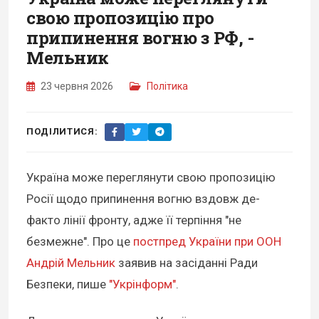
свою пропозицію про
припинення вогню з РФ, -
Мельник
23 червня 2026
Політика
ПОДІЛИТИСЯ:
Україна може переглянути свою пропозицію
Росії щодо припинення вогню вздовж де-
факто лінії фронту, адже її терпіння "не
безмежне". Про це
постпред України при ООН
Андрій Мельник
заявив на засіданні Ради
Безпеки, пише
"Укрінформ"
.