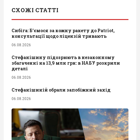
СХОЖІ СТАТТІ
Сибіга: Б’ємося за кожну ракету до Patriot,
консультації щодо ліцензій тривають
06.08.2026
Стефанішину підозрюють в незаконному
збагаченні на 13,9 млн грн: в НАБУ розкрили
деталі
06.08.2026
Стефанішиній обрали запобіжний захід
06.08.2026