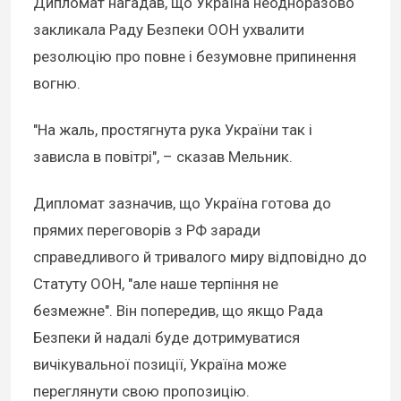
Дипломат нагадав, що Україна неодноразово
закликала Раду Безпеки ООН ухвалити
резолюцію про повне і безумовне припинення
вогню.
"На жаль, простягнута рука України так і
зависла в повітрі", – сказав Мельник.
Дипломат зазначив, що Україна готова до
прямих переговорів з РФ заради
справедливого й тривалого миру відповідно до
Статуту ООН, "але наше терпіння не
безмежне". Він попередив, що якщо Рада
Безпеки й надалі буде дотримуватися
вичікувальної позиції, Україна може
переглянути свою пропозицію.