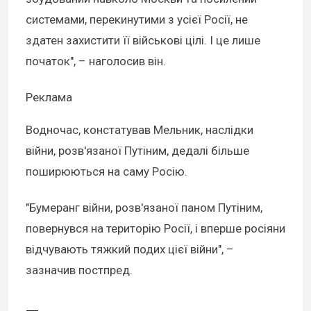
системами, перекинутими з усієї Росії, не
здатен захистити її військові цілі. І це лише
початок", – наголосив він.
Реклама
Водночас, констатував Мельник, наслідки
війни, розв'язаної Путіним, дедалі більше
поширюються на саму Росію.
"Бумеранг війни, розв'язаної паном Путіним,
повернувся на територію Росії, і вперше росіяни
відчувають тяжкий подих цієї війни", –
зазначив постпред.