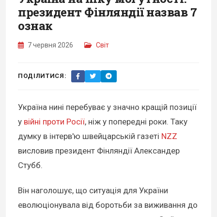
президент Фінляндії назвав 7
ознак
7 червня 2026
Світ
ПОДІЛИТИСЯ:
Україна нині перебуває у значно кращій позиції
у
війні проти Росії
, ніж у попередні роки. Таку
думку в інтерв'ю швейцарській газеті
NZZ
висловив президент Фінляндії Александер
Стубб.
Він наголошує, що ситуація для України
еволюціонувала від боротьби за виживання до