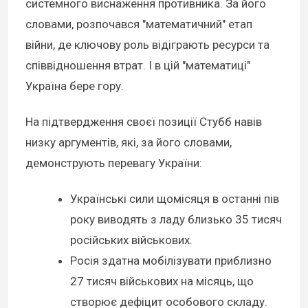
системного виснаження противника. За його
словами, розпочався "математичний" етап
війни, де ключову роль відіграють ресурси та
співвідношення втрат. І в цій "математиці"
Україна бере гору.
На підтвердження своєї позиції Стубб навів
низку аргументів, які, за його словами,
демонструють перевагу України:
Українські сили щомісяця в останні пів
року виводять з ладу близько 35 тисяч
російських військових.
Росія здатна мобілізувати приблизно
27 тисяч військових на місяць, що
створює дефіцит особового складу.