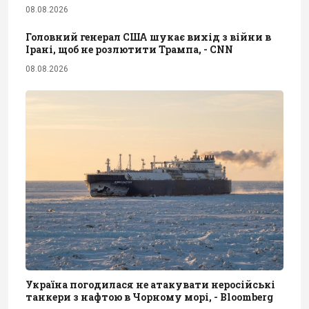
08.08.2026
Головний генерал США шукає вихід з війни в
Ірані, щоб не розлютити Трампа, - CNN
08.08.2026
Україна погодилася не атакувати неросійські
танкери з нафтою в Чорному морі, - Bloomberg