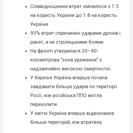
Співвідношення втрат змінилося з 1:3
на користь України до 1:8 на користь
України.
95% втрат спричинені ударами дронів і
ракет, а не стрілецькими боями.
На фронті утворилася 20–40-
кілометрова "зона ураження" з
надзвичайно високою смертністю.
У березні Україна вперше почала
завдавати більше ударів по території
Росії, ніж російська ППО могла
перехопити.
У квітні Україна вперше відвоювала
більше територій, ніж втратила.