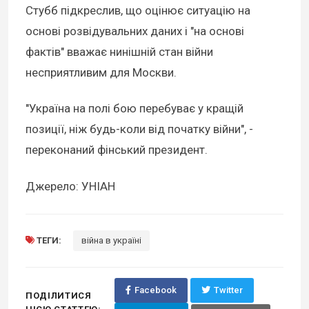
Стубб підкреслив, що оцінює ситуацію на
основі розвідувальних даних і "на основі
фактів" вважає нинішній стан війни
несприятливим для Москви.
"Україна на полі бою перебуває у кращій
позиції, ніж будь-коли від початку війни", -
переконаний фінський президент.
Джерело: УНІАН
ТЕГИ:
війна в україні
Facebook
Twitter
ПОДІЛИТИСЯ