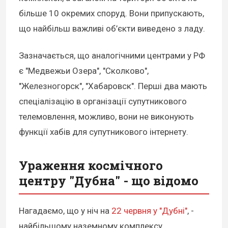
більше 10 окремих споруд. Вони припускають,
що найбільш важливі об’єкти виведено з ладу.
Зазначається, що аналогічними центрами у РФ
є "Медвежьи Озера", "Сколково",
"Железногорск", "Хабаровск". Перші два мають
спеціалізацію в організації супутникового
телемовлення, можливо, вони не виконують
функції хабів для супутникового інтернету.
Ураження космічного
центру "Дубна" - що відомо
Нагадаємо, що у ніч на
22 червня у "Дубні"
, -
найбільшому наземному комплексу