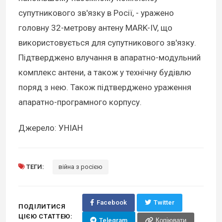
супутникового зв'язку в Росії, - уражено
головну 32-метрову антену MARK-IV, що
використовується для супутникового зв'язку.
Підтверджено влучання в апаратно-модульний
комплекс антени, а також у технічну будівлю
поряд з нею. Також підтверджено ураження
апаратно-програмного корпусу.
Джерело: УНІАН
ТЕГИ:
війна з росією
Facebook
Twitter
ПОДІЛИТИСЯ
ЦІЄЮ СТАТТЕЮ:
Telegram
Копіювати