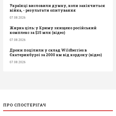
Українці висловили думку, коли закінчиться
війна, - результати опитування
07.08.2026
Жирна ціль: у Криму знищено російський
комплекс за $15 млн (відео)
07.08.2026
Дрони поцілили у склад Wildberries в
Єкатеринбурзі за 2000 км від кордону (відео)
07.08.2026
ПРО СПОСТЕРІГАЧ