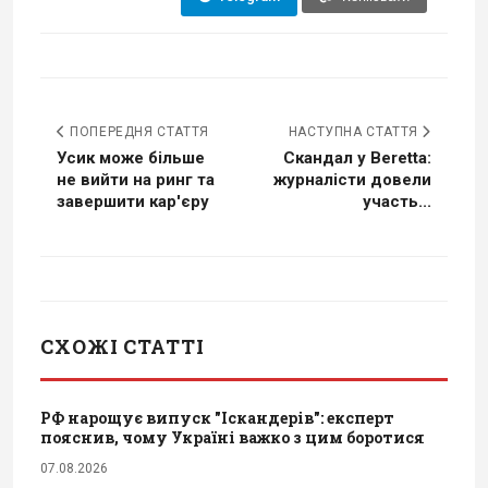
ПОПЕРЕДНЯ СТАТТЯ
НАСТУПНА СТАТТЯ
Усик може більше
Скандал у Beretta:
не вийти на ринг та
журналісти довели
завершити кар'єру
участь...
СХОЖІ СТАТТІ
РФ нарощує випуск "Іскандерів": експерт
пояснив, чому Україні важко з цим боротися
07.08.2026