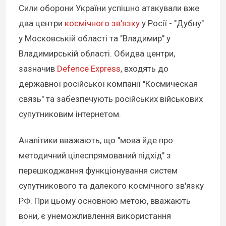
Сили оборони України успішно атакували вже
два центри
космічного зв'язку
у Росії - "Дубну"
у Московській області та "Владимир" у
Владимирській області. Обидва центри,
зазначив
Defence Express
, входять до
державної російської компанії "Космическая
связь" та забезпечують російських військових
супутниковим інтернетом.
Аналітики вважають, що "мова йде про
методичний цілеспрямований підхід" з
перешкоджання функціонування систем
супутникового та далекого космічного зв'язку
РФ. При цьому основною метою, вважають
вони, є унеможливлення використання