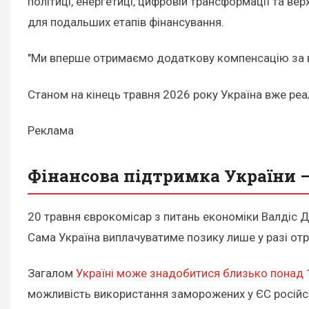
політиці, енергетиці, цифровій трансформації та ве
для подальших етапів фінансування.
"Ми вперше отримаємо додаткову компенсацію за в
Станом на кінець травня 2026 року Україна вже реал
Реклама
Фінансова підтримка України –
20 травня єврокомісар з питань економіки Валдіс
Сама Україна виплачуватиме позику лише у разі отри
Загалом
Україні може знадобитися близько понад 
можливість використання заморожених у ЄС російсь