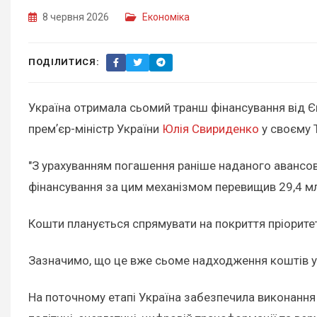
8 червня 2026
Економіка
ПОДІЛИТИСЯ:
Україна отримала сьомий транш фінансування від
премʼєр-міністр України
Юлія Свириденко
у своєму 
"З урахуванням погашення раніше наданого авансо
фінансування за цим механізмом перевищив 29,4 млр
Кошти планується спрямувати на покриття пріоритет
Зазначимо, що це вже сьоме надходження коштів 
На поточному етапі Україна забезпечила виконання 