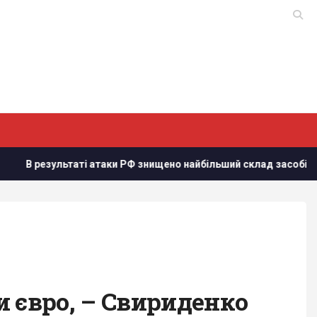
результаті атаки РФ знищено найбільший склад засобів індивід
и євро, – Свириденко