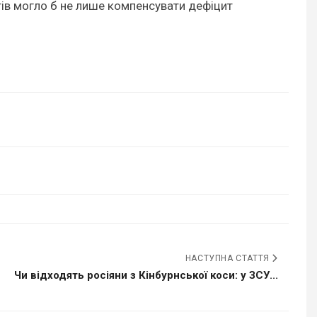
тів могло б не лише компенсувати дефіцит
НАСТУПНА СТАТТЯ
Чи відходять росіяни з Кінбурнської коси: у ЗСУ...