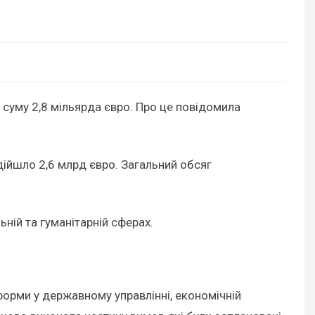
 суму 2,8 мільярда євро. Про це повідомила
ійшло 2,6 млрд євро. Загальний обсяг
ній та гуманітарній сферах.
форми у державному управлінні, економічній