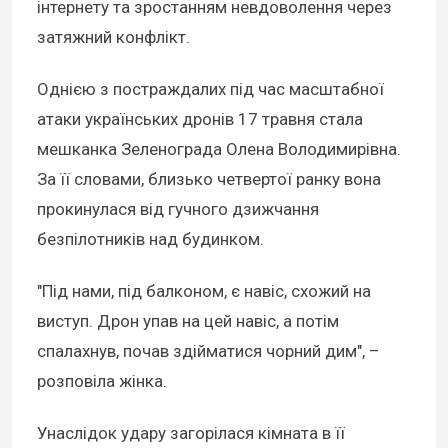
інтернету та зростанням невдоволення через
затяжний конфлікт.
Однією з постраждалих під час масштабної
атаки українських дронів 17 травня стала
мешканка Зеленограда Олена Володимирівна.
За її словами, близько четвертої ранку вона
прокинулася від гучного дзижчання
безпілотників над будинком.
"Під нами, під балконом, є навіс, схожий на
виступ. Дрон упав на цей навіс, а потім
спалахнув, почав здійматися чорний дим", –
розповіла жінка.
Унаслідок удару загорілася кімната в її