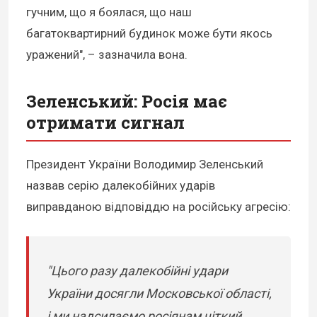
гучним, що я боялася, що наш
багатоквартирний будинок може бути якось
уражений", – зазначила вона.
Зеленський: Росія має
отримати сигнал
Президент України Володимир Зеленський
назвав серію далекобійних ударів
виправданою відповіддю на російську агресію:
"Цього разу далекобійні удари
України досягли Московської області,
і ми надсилаємо росіянам чіткий