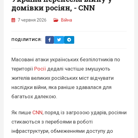
домівки росіян, - CNN
7 червня 2026
Війна
ПОДІЛИТИСЯ:
Масовані атаки українських безпілотників по
території
Росії
дедалі частіше змушують
жителів великих російських міст відчувати
наслідки війни, яка раніше здавалася для
багатьох далекою.
Як пише
CNN
, поряд із загрозою ударів, росіяни
стикаються з перебоями в роботі
інфраструктури, обмеженнями доступу до