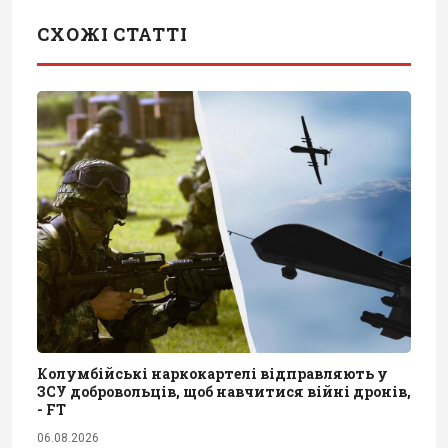
СХОЖІ СТАТТІ
Колумбійські наркокартелі відправляють у
ЗСУ добровольців, щоб навчитися війні дронів,
- FT
06.08.2026