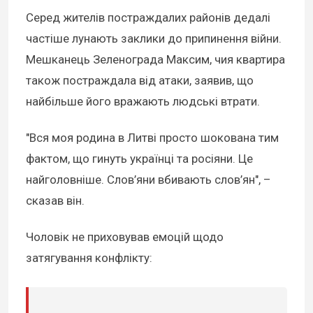
Серед жителів постраждалих районів дедалі
частіше лунають заклики до припинення війни.
Мешканець Зеленограда Максим, чия квартира
також постраждала від атаки, заявив, що
найбільше його вражають людські втрати.
"Вся моя родина в Литві просто шокована тим
фактом, що гинуть українці та росіяни. Це
найголовніше. Слов’яни вбивають слов’ян", –
сказав він.
Чоловік не приховував емоцій щодо
затягування конфлікту: