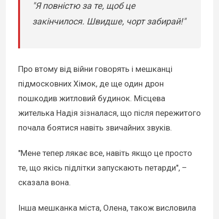
"Я повністю за те, щоб це
закінчилося. Швидше, чорт забирай!"
Про втому від війни говорять і мешканці
підмосковних Хімок, де ще один дрон
пошкодив житловий будинок. Місцева
жителька Надія зізналася, що після пережитого
почала боятися навіть звичайних звуків.
"Мене тепер лякає все, навіть якщо це просто
те, що якісь підлітки запускають петарди", –
сказала вона.
Інша мешканка міста, Олена, також висловила