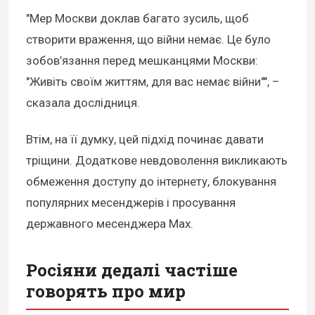
"Мер Москви доклав багато зусиль, щоб
створити враження, що війни немає. Це було
зобов’язання перед мешканцями Москви:
"Живіть своїм життям, для вас немає війни"", –
сказала дослідниця.
Втім, на її думку, цей підхід починає давати
тріщини. Додаткове невдоволення викликають
обмеження доступу до інтернету, блокування
популярних месенджерів і просування
державного месенджера Max.
Росіяни дедалі частіше
говорять про мир