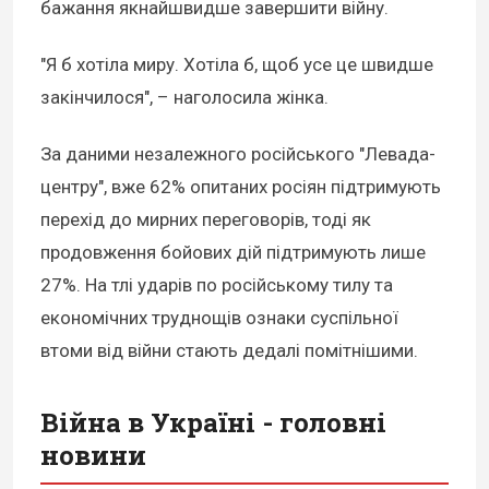
бажання якнайшвидше завершити війну.
"Я б хотіла миру. Хотіла б, щоб усе це швидше
закінчилося", – наголосила жінка.
За даними незалежного російського "Левада-
центру", вже 62% опитаних росіян підтримують
перехід до мирних переговорів, тоді як
продовження бойових дій підтримують лише
27%. На тлі ударів по російському тилу та
економічних труднощів ознаки суспільної
втоми від війни стають дедалі помітнішими.
Війна в Україні - головні
новини