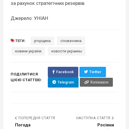
за рахунок стратегічних резервів.
Джерело: УНІАН
ТЕГИ:
угорщина
словаччина
новини україни
новости украины
Facebook
Twitter
ПОДІЛИТИСЯ
ЦІЄЮ СТАТТЕЮ:
Telegram
Копіювати
ПОПЕРЕДНЯ СТАТТЯ
НАСТУПНА СТАТТЯ
Погода
Росіяни