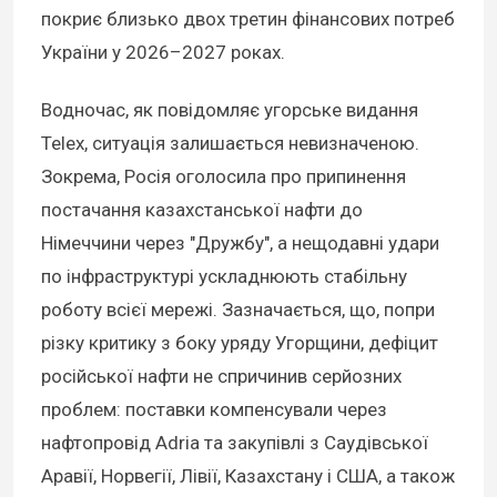
покриє близько двох третин фінансових потреб
України у 2026–2027 роках.
Водночас, як повідомляє угорське видання
Telex, ситуація залишається невизначеною.
Зокрема, Росія оголосила про припинення
постачання казахстанської нафти до
Німеччини через "Дружбу", а нещодавні удари
по інфраструктурі ускладнюють стабільну
роботу всієї мережі. Зазначається, що, попри
різку критику з боку уряду Угорщини, дефіцит
російської нафти не спричинив серйозних
проблем: поставки компенсували через
нафтопровід Adria та закупівлі з Саудівської
Аравії, Норвегії, Лівії, Казахстану і США, а також