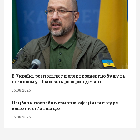
В Україні розподіляти електроенергію будуть
по-новому: Шмигаль розкрив деталі
06.08.2026
Нацбанк послабив гривню: офіційний курс
валют на п’ятницю
06.08.2026