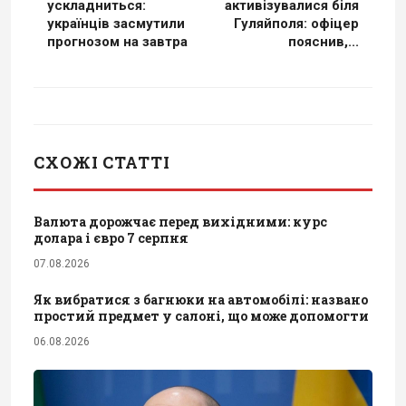
ускладниться:
активізувалися біля
українців засмутили
Гуляйполя: офіцер
прогнозом на завтра
пояснив,...
СХОЖІ СТАТТІ
Валюта дорожчає перед вихідними: курс
долара і євро 7 серпня
07.08.2026
Як вибратися з багнюки на автомобілі: названо
простий предмет у салоні, що може допомогти
06.08.2026