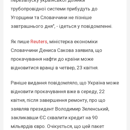
перезапуску української ділянки
трубопровідної системи прибудуть до
Угорщини та Словаччини не пізніше
завтрашнього дня", - ідеться у повідомленні.
Як пише
Reuters
, міністерка економіки
Словаччини Дениса Сакова заявила, що
прокачування нафти до країни може
відновитися вранці в четвер, 23 квітня.
Раніше видання повідомляло, що Україна може
відновити прокачування вже в середу, 22
квітня, після завершення ремонту, про що
заявляв президент Володимир Зеленський,
закликавши ЄС схвалити кредит на 90
мільярдів євро. Очікується, що цей пакет