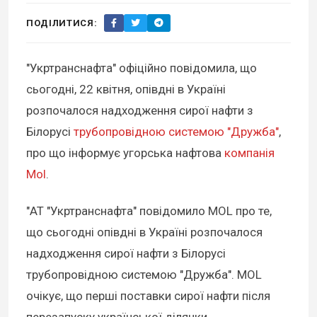
ПОДІЛИТИСЯ:
"Укртранснафта" офіційно повідомила, що
сьогодні, 22 квітня, опівдні в Україні
розпочалося надходження сирої нафти з
Білорусі
трубопровідною системою "Дружба"
,
про що інформує угорська нафтова
компанія
Mol
.
"АТ "Укртранснафта" повідомило MOL про те,
що сьогодні опівдні в Україні розпочалося
надходження сирої нафти з Білорусі
трубопровідною системою "Дружба". MOL
очікує, що перші поставки сирої нафти після