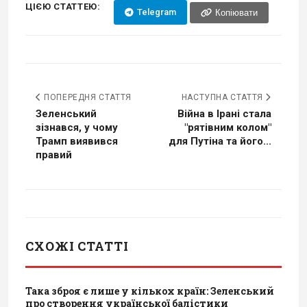
ЦІЄЮ СТАТТЕЮ:
Telegram
Копіювати
ПОПЕРЕДНЯ СТАТТЯ
НАСТУПНА СТАТТЯ
Зеленський
Війна в Ірані стала
зізнався, у чому
"рятівним колом"
Трамп виявився
для Путіна та його...
правий
СХОЖІ СТАТТІ
Така зброя є лише у кількох країн: Зеленський
про створення української балістики