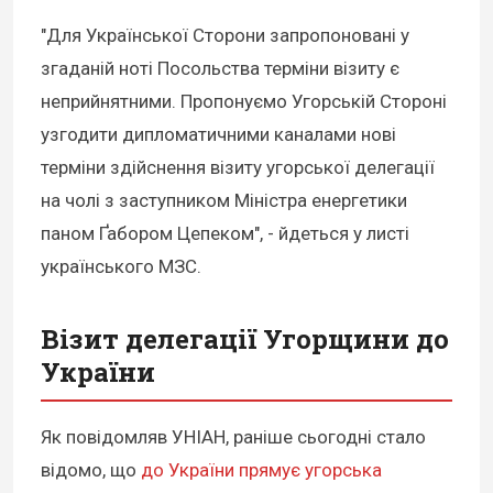
"Для Української Сторони запропоновані у
згаданій ноті Посольства терміни візиту є
неприйнятними. Пропонуємо Угорській Стороні
узгодити дипломатичними каналами нові
терміни здійснення візиту угорської делегації
на чолі з заступником Міністра енергетики
паном Ґабором Цепеком", - йдеться у листі
українського МЗС.
Візит делегації Угорщини до
України
Як повідомляв УНІАН, раніше сьогодні стало
відомо, що
до України прямує угорська