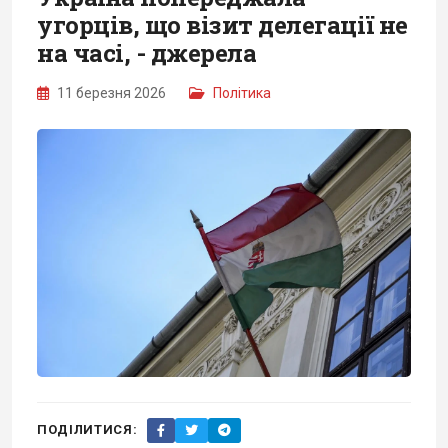
угорців, що візит делегації не
на часі, - джерела
11 березня 2026
Політика
ПОДІЛИТИСЯ: