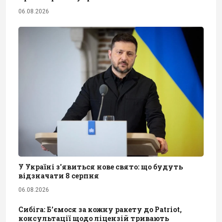
06.08.2026
У Україні з'явиться нове свято: що будуть
відзначати 8 серпня
06.08.2026
Сибіга: Б’ємося за кожну ракету до Patriot,
консультації щодо ліцензій тривають