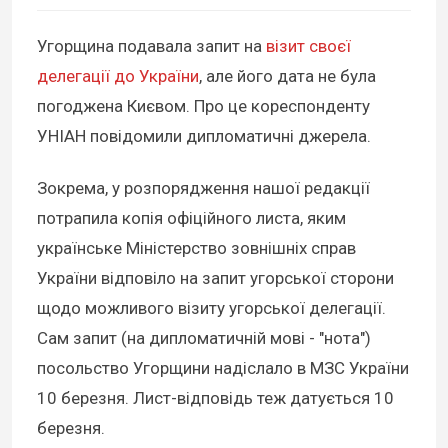
Угорщина подавала запит на
візит своєї
делегації до України
, але його дата не була
погоджена Києвом. Про це кореспонденту
УНІАН повідомили дипломатичні джерела.
Зокрема, у розпорядження нашої редакції
потрапила копія офіційного листа, яким
українське Міністерство зовнішніх справ
України відповіло на запит угорської сторони
щодо можливого візиту угорської делегації.
Сам запит (на дипломатичній мові - "нота")
посольство Угорщини надіслало в МЗС України
10 березня. Лист-відповідь теж датується 10
березня.