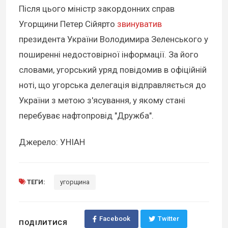
Після цього міністр закордонних справ
Угорщини Петер Сійярто
звинуватив
президента України Володимира Зеленського у
поширенні недостовірної інформації. За його
словами, угорський уряд повідомив в офіційній
ноті, що угорська делегація відправляється до
України з метою з'ясування, у якому стані
перебуває нафтопровід "Дружба".
Джерело: УНІАН
ТЕГИ:
угорщина
Facebook
Twitter
ПОДІЛИТИСЯ