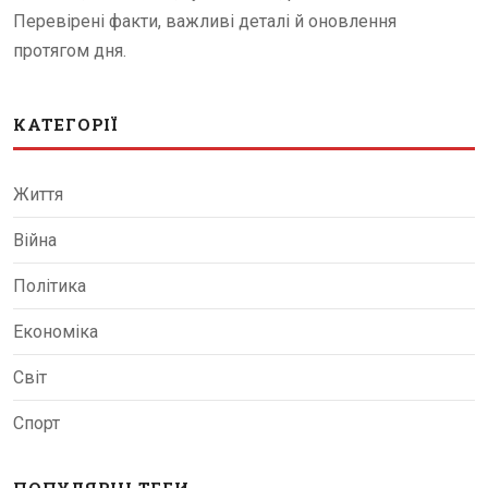
Перевірені факти, важливі деталі й оновлення
протягом дня.
КАТЕГОРІЇ
Життя
Війна
Політика
Економіка
Світ
Спорт