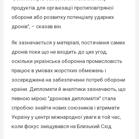
продуктів для організації протиповітряної
оборони або розвитку потенціалу ударних
дронів", – сказав він.
Як зазначається у матеріалі, постачання самих
дронів поки що не входить до цих угод,
оскільки українська оборонна промисловість
працює в умовах жорстких обмежень і
зосереджена на забезпеченні потреб оборони
країни. Дипломати й аналітики зазначають, що
певною мірою "дронова дипломатія" стала
спробою знайти нових союзників і втримати
Україну у центрі міжнародної уваги в той час,
коли фокус зміщувався на Близький Схід.