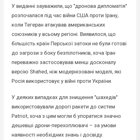
У виданні зауважили, що "дронова дипломатія"
розпочалася під час війни США проти Ірану,
коли Тегеран атакував американських
союзників у всьому регіоні. Виявилося, що
більшість країн Перської затоки не були готові
до загрози з боку безпілотників, хоча Іран
переважно застосовував менш досконалу
версію Shahed, ніж модернізовані моделі, які
Росія використовує у війні проти України.
У деяких випадках для знищення "шахедів"
використовували дорогі ракети до систем
Patriot, хоча з цим могли б упоратися значно
дешевші дрони-перехоплювачі – за умови
наявності необхідних знань і досвіду.