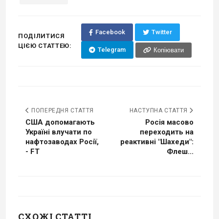
Facebook
Twitter
ПОДІЛИТИСЯ
ЦІЄЮ СТАТТЕЮ:
Telegram
Копіювати
ПОПЕРЕДНЯ СТАТТЯ
НАСТУПНА СТАТТЯ
США допомагають
Росія масово
Україні влучати по
переходить на
нафтозаводах Росії,
реактивні "Шахеди":
- FT
Флеш...
СХОЖІ СТАТТІ