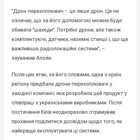
"Дрон-перехоплювач – це лише дрон. Це не
означає, що за його допомогою можна буде
збивати "шахеди". Потрібні дрони, але також
комплектуючі, датчики, наземні станції і, що ще
важливіше, радіолокаційні системи", –
зауважив Алоян.
Після цих атак, за його словами, одна з країн
регіону придбала дрони-перехоплювачі у
західної компанії, яка розробила цей продукт у
співпраці з українськими виробниками. Після
постачання Київ неодноразово отримував
прохання поділитися досвідом щодо того, як
найкраще експлуатувати ці системи.