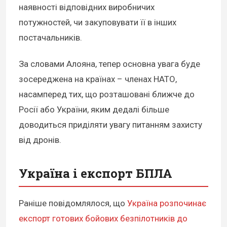
наявності відповідних виробничих
потужностей, чи закуповувати її в інших
постачальників.
За словами Алояна, тепер основна увага буде
зосереджена на країнах – членах НАТО,
насамперед тих, що розташовані ближче до
Росії або України, яким дедалі більше
доводиться приділяти увагу питанням захисту
від дронів.
Україна і експорт БПЛА
Раніше повідомлялося, що
Україна розпочинає
експорт готових бойових безпілотників до