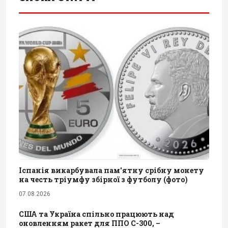
Іспанія викарбувала пам'ятну срібну монету
на честь тріумфу збірної з футболу (фото)
07.08.2026
США та Україна спільно працюють над
оновленням ракет для ППО С-300, –