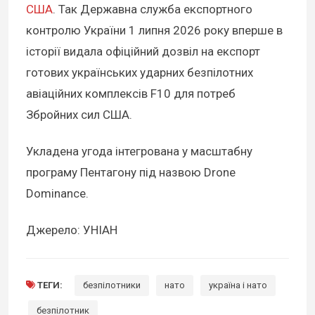
США
. Так Державна служба експортного
контролю України 1 липня 2026 року вперше в
історії видала офіційний дозвіл на експорт
готових українських ударних безпілотних
авіаційних комплексів F10 для потреб
Збройних сил США.
Укладена угода інтегрована у масштабну
програму Пентагону під назвою Drone
Dominance.
Джерело: УНІАН
ТЕГИ:
безпілотники
нато
україна і нато
безпілотник