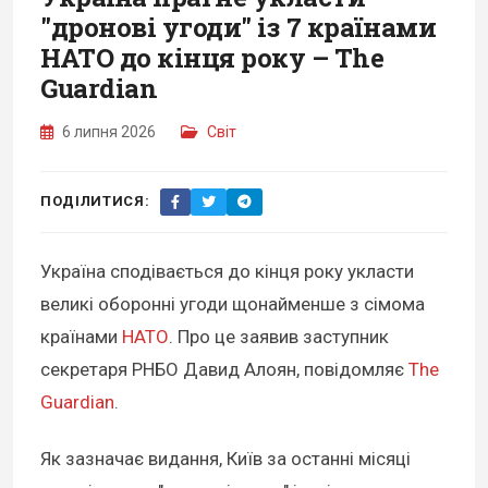
"дронові угоди" із 7 країнами
НАТО до кінця року – The
Guardian
6 липня 2026
Світ
ПОДІЛИТИСЯ:
Україна сподівається до кінця року укласти
великі оборонні угоди щонайменше з сімома
країнами
НАТО
. Про це заявив заступник
секретаря РНБО Давид Алоян, повідомляє
The
Guardian
.
Як зазначає видання, Київ за останні місяці