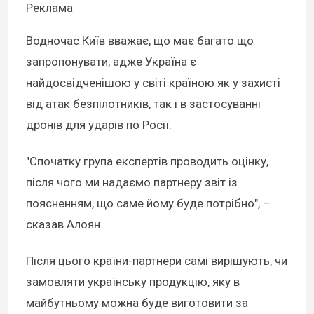
Реклама
Водночас Київ вважає, що має багато що
запропонувати, адже Україна є
найдосвідченішою у світі країною як у захисті
від атак безпілотників, так і в застосуванні
дронів для ударів по Росії.
"Спочатку група експертів проводить оцінку,
після чого ми надаємо партнеру звіт із
поясненням, що саме йому буде потрібно", –
сказав Алоян.
Після цього країни-партнери самі вирішують, чи
замовляти українську продукцію, яку в
майбутньому можна буде виготовити за