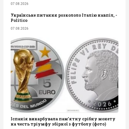
07.08.2026
Українське питання розкололо Італію навпіл, -
Politico
07.08.2026
Іспанія викарбувала пам'ятну срібну монету
на честь тріумфу збірної з футболу (фото)