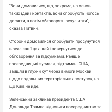
"Вони домовилися, що, зокрема, на основі
таких ідей і контактів, вони спробують чогось
досягти, а потім обговорять результати", -
сказав Литвин.
Сторони домовилися спробувати просунутися
в реалізації цих ідей і повернутися до
обговорення за підсумками. Раніше
посередницькі зусилля, підтримані США,
зайшли в глухий кут через вимоги Москви
щодо подальших територіальних поступок, на
що Київ не йде.
Зеленський закликав президента США
Дональда Трампа відновити посередництво та