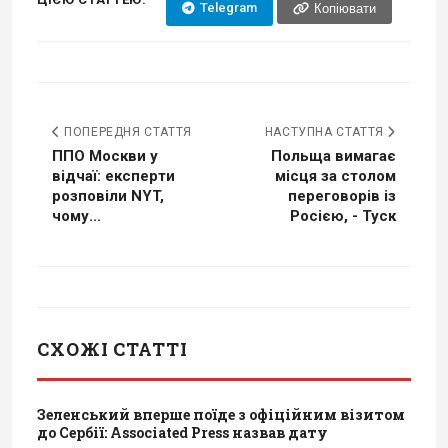
Telegram
Копіювати
ПОПЕРЕДНЯ СТАТТЯ
НАСТУПНА СТАТТЯ
ППО Москви у
Польща вимагає
відчаї: експерти
місця за столом
розповіли NYT,
переговорів із
чому...
Росією, - Туск
СХОЖІ СТАТТІ
Зеленський вперше поїде з офіційним візитом
до Сербії: Associated Press назвав дату