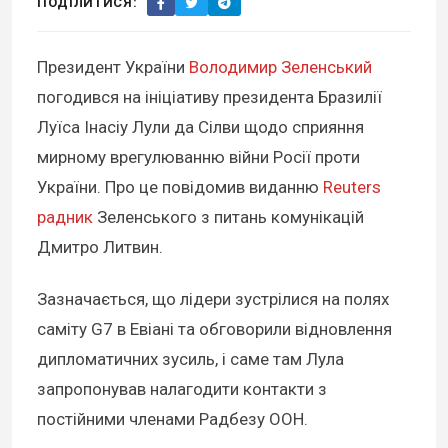
ПОДІЛИТИСЯ:
Президент України
Володимир Зеленський
погодився на ініціативу президента Бразилії
Луїса Інасіу Лули да Сілви щодо сприяння
мирному врегулюванню війни Росії проти
України. Про це повідомив виданню
Reuters
радник
Зеленського з питань комунікацій
Дмитро Литвин.
Зазначається, що лідери зустрілися на полях
саміту G7 в Евіані та обговорили відновлення
дипломатичних зусиль, і саме там Лула
запропонував налагодити контакти з
постійними членами Радбезу ООН.