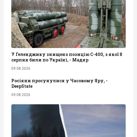
У Геленджику знищено позицію С-400, з якої 8
серпня били по Україні, - Мадяр
09.08.2026
Росіяни просунулися у Часовому Яру, -
DeepState
09.08.2026