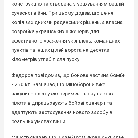
конструкцію та створена з урахуванням реалій
сучасної війни. При цьому додав, що це не
копія західних чи радянських рішень, а власна
розробка українських інженерів для
ефективного ураження укріплень, командних
пунктів та інших цілей ворога на десятки
кілометрів углиб після пуску.
Федоров повідомив, що бойова частина бомби
- 250 кг. Зазначає, що Міноборони вже
закупило першу експериментальну партію і
пілоти відпрацьовують бойові сценарії та
адаптують застосування нового засобу в
реальних умовах війни.
Міністр сказав, що незабаром українські КАБи