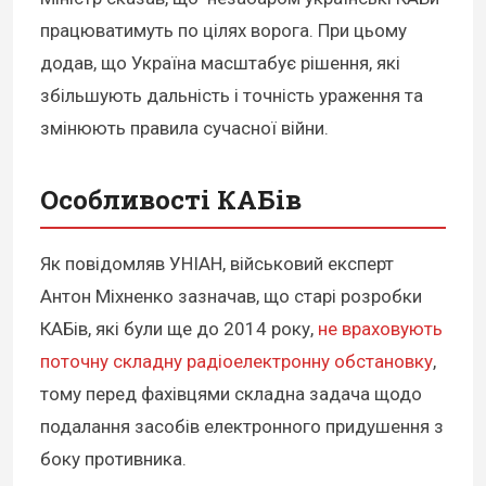
працюватимуть по цілях ворога. При цьому
додав, що Україна масштабує рішення, які
збільшують дальність і точність ураження та
змінюють правила сучасної війни.
Особливості КАБів
Як повідомляв УНІАН, військовий експерт
Антон Міхненко зазначав, що старі розробки
КАБів, які були ще до 2014 року,
не враховують
поточну складну радіоелектронну обстановку
,
тому перед фахівцями складна задача щодо
подалання засобів електронного придушення з
боку противника.