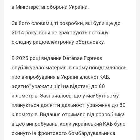
в Міністерстві оборони України.
За його словами, ті розробки, які були ще до
2014 року, вони не враховують поточну
складну радіоелектронну обстановку.
В 2025 році видання Defense Express
опублікувало матеріал, в якому повідомлялось
про випробування в Україні власної КАБ,
здатної уражати цілі на відстані до 60
кілометрів. Зазначалось, що у майбутньому
планується досягти дальності ураження до 80
кілометрів. Видання отримало від розробника
відео випробувань, коли український КАБ було
скинуто із фронтового бомбардувальника