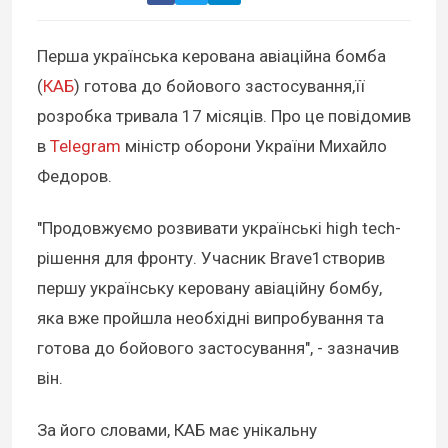
Перша українська керована авіаційна бомба
(
КАБ
) готова до бойового застосування,її
розробка тривала 17 місяців. Про це повідомив
в
Telegram
міністр оборони України Михайло
Федоров.
"Продовжуємо розвивати українські high tech-
рішення для фронту. Учасник Brave1створив
першу українську керовану авіаційну бомбу,
яка вже пройшла необхідні випробування та
готова до бойового застосування", - зазначив
він.
За його словами, КАБ має унікальну