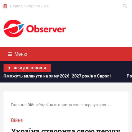
Неділя, 9 серпня 2026
Меню
ШВИДКІ НОВИНИ
 на зиму 2026–2027 років у Європі
Росіяни просунулися у
Головна
›
Війна
›
Україна створила свою першу керовану...
Війна
Україна створила свою першу