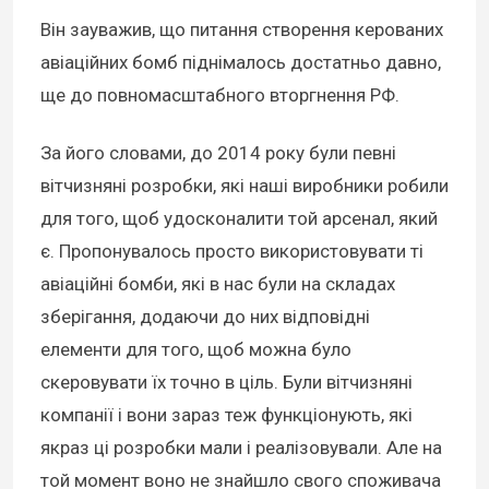
Він зауважив, що питання створення керованих
авіаційних бомб піднімалось достатньо давно,
ще до повномасштабного вторгнення РФ.
За його словами, до 2014 року були певні
вітчизняні розробки, які наші виробники робили
для того, щоб удосконалити той арсенал, який
є. Пропонувалось просто використовувати ті
авіаційні бомби, які в нас були на складах
зберігання, додаючи до них відповідні
елементи для того, щоб можна було
скеровувати їх точно в ціль. Були вітчизняні
компанії і вони зараз теж функціонують, які
якраз ці розробки мали і реалізовували. Але на
той момент воно не знайшло свого споживача