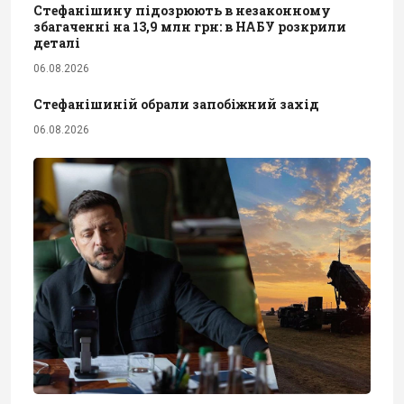
Стефанішину підозрюють в незаконному
збагаченні на 13,9 млн грн: в НАБУ розкрили
деталі
06.08.2026
Стефанішиній обрали запобіжний захід
06.08.2026