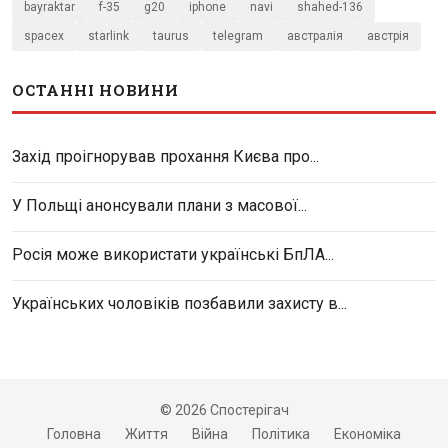
bayraktar
f-35
g20
iphone
navi
shahed-136
spacex
starlink
taurus
telegram
австралія
австрія
ОСТАННІ НОВИНИ
Захід проігнорував прохання Києва про...
У Польщі анонсували плани з масової...
Росія може використати українські БпЛА...
Українських чоловіків позбавили захисту в...
© 2026 Спостерігач
Головна
Життя
Війна
Політика
Економіка