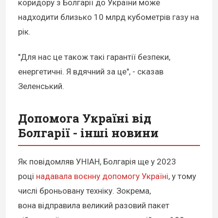
коридору з Болгарії до України може
надходити близько 10 млрд кубометрів газу на
рік.
"Для нас це також такі гарантії безпеки,
енергетичні. Я вдячний за це", - сказав
Зеленський.
Допомога Україні від
Болгарії - інші новини
Як повідомляв УНІАН, Болгарія ще у 2023
році
надавала воєнну допомогу Україні
, у тому
числі броньовану техніку. Зокрема,
вона відправила великий разовий пакет