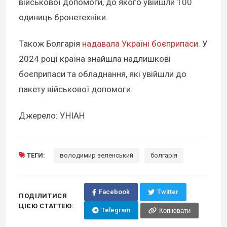
військової допомоги, до якого увійшли 100
одиниць бронетехніки.
Також Болгарія
надавала Україні боєприпаси
. У
2024 році країна знайшла надлишкові
боєприпаси та обладнання, які увійшли до
пакету військової допомоги.
Джерело: УНІАН
ТЕГИ:
володимир зеленський
болгарія
Facebook
Twitter
ПОДІЛИТИСЯ
ЦІЄЮ СТАТТЕЮ:
Telegram
Копіювати