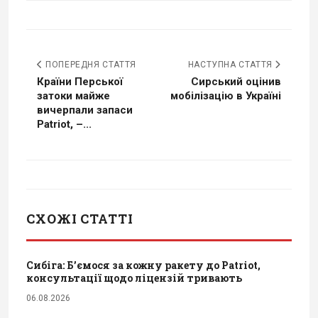
ПОПЕРЕДНЯ СТАТТЯ
НАСТУПНА СТАТТЯ
Країни Перської
Сирський оцінив
затоки майже
мобілізацію в Україні
вичерпали запаси
Patriot, –...
СХОЖІ СТАТТІ
Сибіга: Б’ємося за кожну ракету до Patriot,
консультації щодо ліцензій тривають
06.08.2026