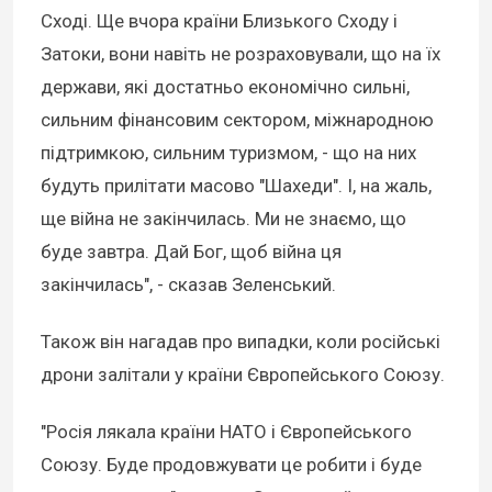
Сході. Ще вчора країни Близького Сходу і
Затоки, вони навіть не розраховували, що на їх
держави, які достатньо економічно сильні,
сильним фінансовим сектором, міжнародною
підтримкою, сильним туризмом, - що на них
будуть прилітати масово "Шахеди". І, на жаль,
ще війна не закінчилась. Ми не знаємо, що
буде завтра. Дай Бог, щоб війна ця
закінчилась", - сказав Зеленський.
Також він нагадав про випадки, коли російські
дрони залітали у країни Європейського Союзу.
"Росія лякала країни НАТО і Європейського
Союзу. Буде продовжувати це робити і буде