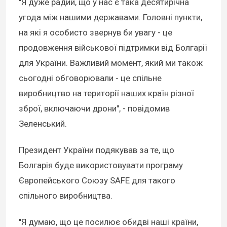
"Я дуже радий, що у нас є така десятирічна
угода між нашими державами. Головні пункти,
на які я особисто звернув би увагу - це
продовження військової підтримки від Болгарії
для України. Важливий момент, який ми також
сьогодні обговорювали - це спільне
виробництво на території наших країн різної
зброї, включаючи дрони", - повідомив
Зеленський.
Президент України подякував за те, що
Болгарія буде використовувати програму
Європейського Союзу SAFE для такого
спільного виробництва.
"Я думаю, що це посилює обидві наші країни,