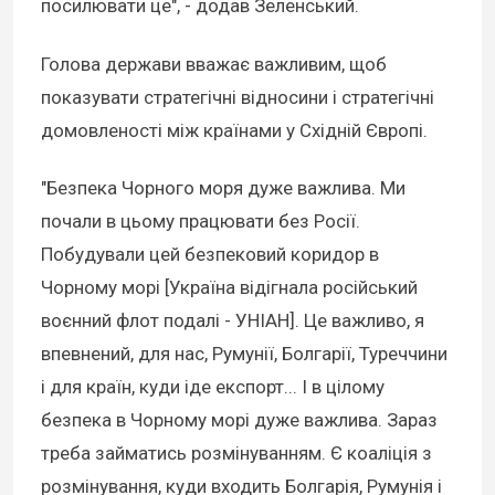
посилювати це", - додав Зеленський.
Голова держави вважає важливим, щоб
показувати стратегічні відносини і стратегічні
домовленості між країнами у Східній Європі.
"Безпека Чорного моря дуже важлива. Ми
почали в цьому працювати без Росії.
Побудували цей безпековий коридор в
Чорному морі [Україна відігнала російський
воєнний флот подалі - УНІАН]. Це важливо, я
впевнений, для нас, Румунії, Болгарії, Туреччини
і для країн, куди іде експорт... І в цілому
безпека в Чорному морі дуже важлива. Зараз
треба займатись розмінуванням. Є коаліція з
розмінування, куди входить Болгарія, Румунія і