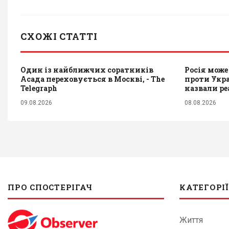
СХОЖІ СТАТТІ
Один із найближчих соратників
Росія може
Асада переховується в Москві, - The
проти Укр
Telegraph
назвали р
09.08.2026
08.08.2026
ПРО СПОСТЕРІГАЧ
КАТЕГОРІЇ
Життя