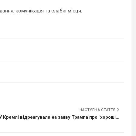
ання, комунікація та слабкі місця.
НАСТУПНА СТАТТЯ
У Кремлі відреагували на заяву Трампа про "хороші...