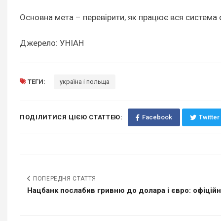
Основна мета – перевірити, як працює вся система о
Джерело: УНІАН
ТЕГИ:
україна і польща
ПОДІЛИТИСЯ ЦІЄЮ СТАТТЕЮ:
Facebook
Twitter
ПОПЕРЕДНЯ СТАТТЯ
Нацбанк послабив гривню до долара і євро: офіційни