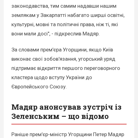
законодавства, тим самим надавши нашим
землякам у Закарпатті набагато ширші освітні,
культурні, мовні та політичні права, ніж ті, які
вони мали досі", - підкреслив Мадяр.
За словами прем'єра Угорщини, якщо Київ
виконає свої зобов'язання, угорський уряд
підтримає відкриття першого переговорного
кластера щодо вступу України до
Європейського Союзу.
Мадяр анонсував зустріч із
Зеленським – що відомо
Раніше прем'єр-міністр Угорщини Петер Мадяр