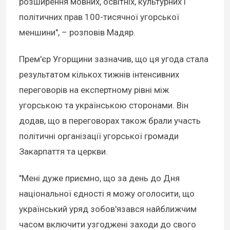
розширення мовних, освітніх, культурних і
політичних прав 100-тисячної угорської
меншини", – розповів Мадяр.
Прем'єр Угорщини зазначив, що ця угода стала
результатом кількох тижнів інтенсивних
переговорів на експертному рівні між
угорською та українською сторонами. Він
додав, що в переговорах також брали участь
політичні організації угорської громади
Закарпаття та церкви.
"Мені дуже приємно, що за день до Дня
національної єдності я можу оголосити, що
український уряд зобов'язався найближчим
часом включити узгоджені заходи до свого