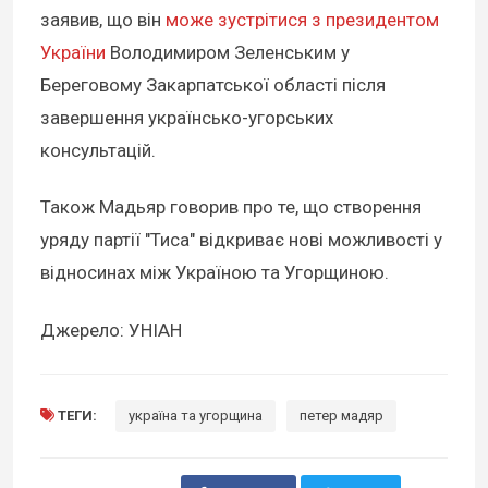
заявив, що він
може зустрітися з президентом
України
Володимиром Зеленським у
Береговому Закарпатської області після
завершення українсько-угорських
консультацій.
Також Мадьяр говорив про те, що створення
уряду партії "Тиса" відкриває нові можливості у
відносинах між Україною та Угорщиною.
Джерело: УНІАН
ТЕГИ:
україна та угорщина
петер мадяр