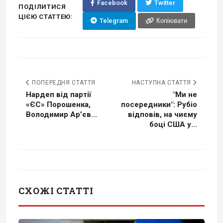
Facebook
Twitter
ПОДІЛИТИСЯ
ЦІЄЮ СТАТТЕЮ:
Telegram
Копіювати
ПОПЕРЕДНЯ СТАТТЯ
НАСТУПНА СТАТТЯ
Нардеп від партії
"Ми не
«ЄС» Порошенка,
посередники": Рубіо
Володимир Ар’єв...
відповів, на чиєму
боці США у...
СХОЖІ СТАТТІ