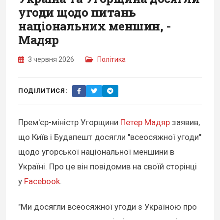
угоди щодо питань
національних меншин, -
Мадяр
3 червня 2026
Політика
ПОДІЛИТИСЯ:
Прем'єр-міністр Угорщини
Петер Мадяр
заявив,
що Київ і Будапешт досягли "всеосяжної угоди"
щодо угорської національної меншини в
Україні. Про це він повідомив на своїй сторінці
у
Facebook
.
"Ми досягли всеосяжної угоди з Україною про