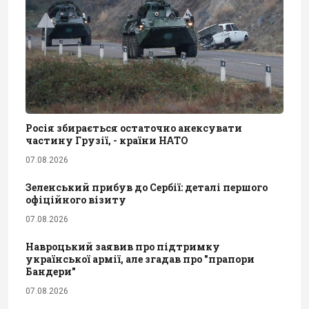
Росія збирається остаточно анексувати
частину Грузії, - країни НАТО
07.08.2026
Зеленський прибув до Сербії: деталі першого
офіційного візиту
07.08.2026
Навроцький заявив про підтримку
української армії, але згадав про "прапори
Бандери"
07.08.2026