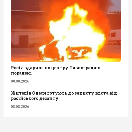
Росія вдарила по центру Павлограда: є
поранені
08.08.2026
Жителів Одеси готують до захисту міста від
російського десанту
08.08.2026