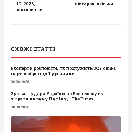
ЧС-2026,
вівторок: скільки...
повторивши...
СХОЖІ СТАТТІ
Експерти розповіли, як послужить ЗСУ свіжа
партія зброї від Туреччини
08.08.2026
Зухвалі удари України по Росії можуть
зіграти на руку Путіну, - The Times
08.08.2026