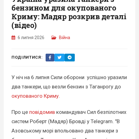
бензином для окупованого
Криму: Мадяр розкрив деталі
(відео)
6 липня 2026
Війна
ПОДІЛИТИСЯ:
У ніч на 6 липня Сили оборони успішно уразили
два танкери, що везли бензин з Таганрогу до
окупованого Криму
.
Про це
повідомив
командувач Сил безпілотних
систем Роберт (Мадяр) Бровді у Telegram. "В
Азовському морі впольовано два танкери з