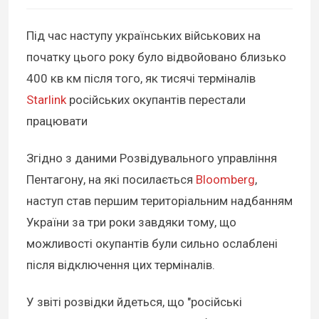
Під час наступу українських військових на
початку цього року було відвойовано близько
400 кв км після того, як тисячі терміналів
Starlink
російських окупантів перестали
працювати
Згідно з даними Розвідувального управління
Пентагону, на які посилається
Bloomberg
,
наступ став першим територіальним надбанням
України за три роки завдяки тому, що
можливості окупантів були сильно ослаблені
після відключення цих терміналів.
У звіті розвідки йдеться, що "російські