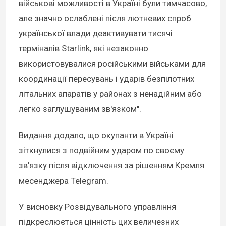
військові можливості в Україні були тимчасово,
але значно ослаблені після лютневих спроб
української влади деактивувати тисячі
терміналів Starlink, які незаконно
використовувалися російськими військами для
координації пересувань і ударів безпілотних
літальних апаратів у районах з ненадійним або
легко заглушуваним зв'язком".
Видання додало, що окупанти в Україні
зіткнулися з подвійним ударом по своєму
зв'язку після відключення за рішенням Кремля
месенджера Telegram.
У висновку Розвідувального управління
підкреслюється цінність цих величезних