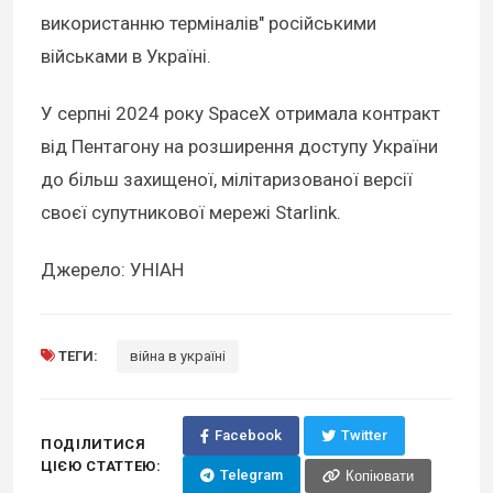
використанню терміналів" російськими
військами в Україні.
У серпні 2024 року SpaceX отримала контракт
від Пентагону на розширення доступу України
до більш захищеної, мілітаризованої версії
своєї супутникової мережі Starlink.
Джерело: УНІАН
ТЕГИ:
війна в україні
Facebook
Twitter
ПОДІЛИТИСЯ
ЦІЄЮ СТАТТЕЮ:
Telegram
Копіювати