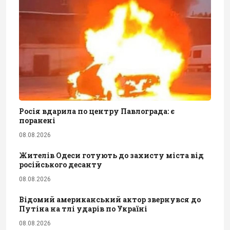
Росія вдарила по центру Павлограда: є
поранені
08.08.2026
Жителів Одеси готують до захисту міста від
російського десанту
08.08.2026
Відомий американський актор звернувся до
Путіна на тлі ударів по Україні
08.08.2026