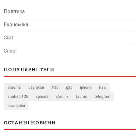
Політика
Економіка
Світ
Спорт
ПОПУЛЯРНІ ТЕГИ
atacms
bayraktar
f-35
g20
iphone
navi
shahed-136
spacex
starlink
taurus
telegram
австралія
ОСТАННІ НОВИНИ