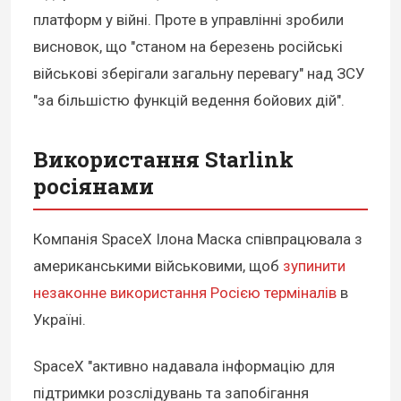
платформ у війні. Проте в управлінні зробили
висновок, що "станом на березень російські
військові зберігали загальну перевагу" над ЗСУ
"за більшістю функцій ведення бойових дій".
Використання Starlink
росіянами
Компанія SpaceX Ілона Маска співпрацювала з
американськими військовими, щоб
зупинити
незаконне використання Росією терміналів
в
Україні.
SpaceX "активно надавала інформацію для
підтримки розслідувань та запобігання