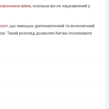
закінчення війни
, оскільки він не зацікавлений у
ронт
, що зменшує дипломатичний та економічний
егіоні. Такий розклад дозволяє Китаю посилювати