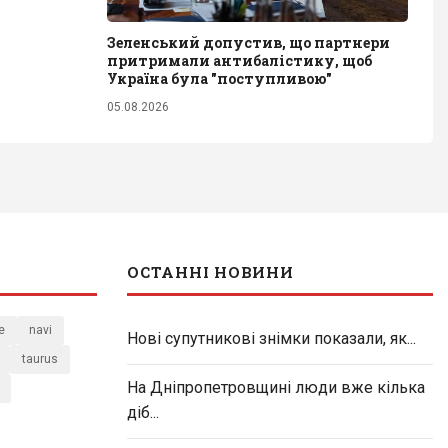
Зеленський допустив, що партнери
притримали антибалістику, щоб
Україна була "поступливою"
05.08.2026
ОСТАННІ НОВИНИ
e
navi
Нові супутникові знімки показали, як...
taurus
На Дніпропетровщині люди вже кілька
діб...