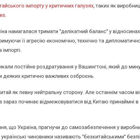
тайського імпорту у критичних галузях
, таких як виробни
es
.
аїна намагалася тримати "делікатний баланс" у відносина
римуючи її агресію економічно, технічно та дипломатичн
в імпорті.
кликали постійне роздратування у Вашингтоні, який до ми
м деяких критично важливих озброєнь.
Китай як певну нейтральну сторону. Але останнім часом в
 зараз починає відмежовуватися від Китаю принаймні в о
ння, що Україна, прагнучи до самозабезпечення у виробни
 українські чиновники називають "безкитайськими" безпі