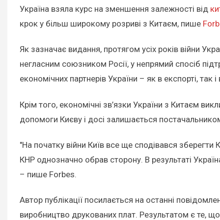
Україна взяла курс на зменшення залежності від
ки
крок у більш широкому розриві з Китаєм, пише
Forb
Як зазначає видання, протягом усіх років війни Укр
негласним союзником Росії, у непрямий спосіб підт
економічних партнерів України – як в експорті, так і 
Крім того, економічні зв’язки України з Китаєм ви
допомоги Києву і досі залишається постачальнико
"На початку війни Київ все ще сподівався зберегти 
КНР однозначно обрав сторону. В результаті Україна
– пише Forbes.
Автор публікації посилається на останні повідомле
виробництво друкованих плат. Результатом є те, що