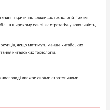
тачання критично важливих технологій. Таким
більш широкому сенсі, як стратегічну вразливість,
х покупців, якщо матимуть менше китайських
тання китайських технологій.
а насправді вважає своїми стратегічними