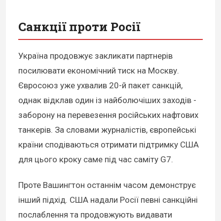
Санкції проти Росії
Україна продовжує закликати партнерів
посилювати економічний тиск на Москву.
Євросоюз уже ухвалив 20-й пакет санкцій,
однак відклав один із найболючіших заходів -
заборону на перевезення російських нафтових
танкерів. За словами журналістів, європейські
країни сподіваються отримати підтримку США
для цього кроку саме під час саміту G7.
Проте Вашингтон останнім часом демонструє
інший підхід. США надали Росії певні санкційні
послаблення та продовжують видавати