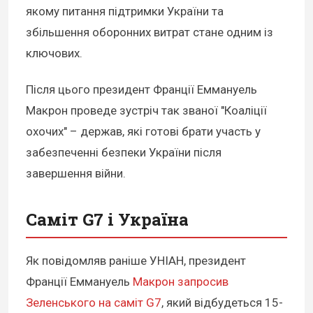
якому питання підтримки України та
збільшення оборонних витрат стане одним із
ключових.
Після цього президент Франції Еммануель
Макрон проведе зустріч так званої "Коаліції
охочих" – держав, які готові брати участь у
забезпеченні безпеки України після
завершення війни.
Саміт G7 і Україна
Як повідомляв раніше УНІАН, президент
Франції Еммануель
Макрон запросив
Зеленського на саміт G7
, який відбудеться 15-