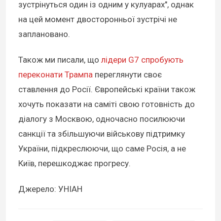
зустрінуться один із одним у кулуарах", однак
на цей момент двосторонньої зустрічі не
заплановано.
Також ми писали, що
лідери G7 спробують
переконати Трампа
переглянути своє
ставлення до Росії. Європейські країни також
хочуть показати на саміті свою готовність до
діалогу з Москвою, одночасно посилюючи
санкції та збільшуючи військову підтримку
України, підкреслюючи, що саме Росія, а не
Київ, перешкоджає прогресу.
Джерело: УНІАН