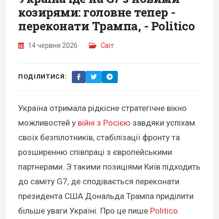
козирями: головне тепер -
переконати Трампа, - Politico
14 червня 2026
Світ
ПОДІЛИТИСЯ:
Україна отримала рідкісне стратегічне вікно
можливостей у
війні з Росією
завдяки успіхам
своїх безпілотників, стабілізації фронту та
розширенню співпраці з європейськими
партнерами. З такими позиціями Київ підходить
до саміту G7, де сподівається переконати
президента США Дональда Трампа приділити
більше уваги Україні. Про це пише
Politico
.