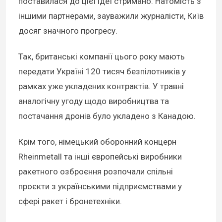
поставилася до цієї ідеї стримано. Натомість з
іншими партнерами, зауважили журналісти, Київ
досяг значного прогресу.
Так, британські компанії цього року мають
передати Україні 120 тисяч безпілотників у
рамках уже укладених контрактів. У травні
аналогічну угоду щодо виробництва та
постачання дронів було укладено з Канадою.
Крім того, німецький оборонний концерн
Rheinmetall та інші європейські виробники
ракетного озброєння розпочали спільні
проєкти з українськими підприємствами у
сфері ракет і бронетехніки.