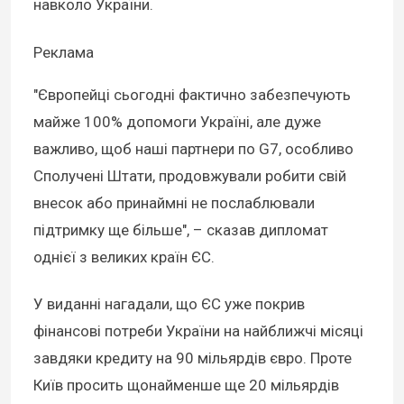
навколо України.
Реклама
"Європейці сьогодні фактично забезпечують
майже 100% допомоги Україні, але дуже
важливо, щоб наші партнери по G7, особливо
Сполучені Штати, продовжували робити свій
внесок або принаймні не послаблювали
підтримку ще більше", – сказав дипломат
однієї з великих країн ЄС.
У виданні нагадали, що ЄС уже покрив
фінансові потреби України на найближчі місяці
завдяки кредиту на 90 мільярдів євро. Проте
Київ просить щонайменше ще 20 мільярдів