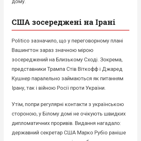
дому.
США зосереджені на Ірані
Politico зазначило, що у переговорному плані
Вашингтон зараз значною мірою
зосереджений на Близькому Сході. Зокрема,
представники Трампа Стів Віткофф і Джаред
Кушнер паралельно займаються як питанням
Ірану, так і війною Росії проти України.
Утім, попри регулярні контакти з українською
стороною, у Білому домі не очікують швидких
дипломатичних проривів. Видання нагадало:
державний секретар США Марко Рубіо раніше