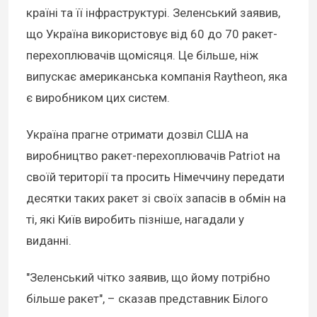
країні та її інфраструктурі. Зеленський заявив,
що Україна використовує від 60 до 70 ракет-
перехоплювачів щомісяця. Це більше, ніж
випускає американська компанія Raytheon, яка
є виробником цих систем.
Україна прагне отримати дозвіл США на
виробництво ракет-перехоплювачів Patriot на
своїй території та просить Німеччину передати
десятки таких ракет зі своїх запасів в обмін на
ті, які Київ виробить пізніше, нагадали у
виданні.
"Зеленський чітко заявив, що йому потрібно
більше ракет", – сказав представник Білого