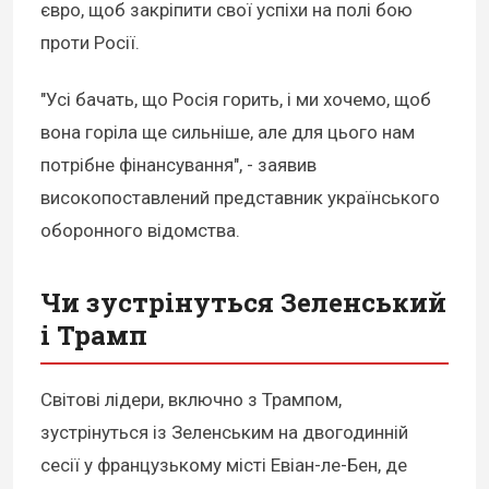
євро, щоб закріпити свої успіхи на полі бою
проти Росії.
"Усі бачать, що Росія горить, і ми хочемо, щоб
вона горіла ще сильніше, але для цього нам
потрібне фінансування", - заявив
високопоставлений представник українського
оборонного відомства.
Чи зустрінуться Зеленський
і Трамп
Світові лідери, включно з Трампом,
зустрінуться із Зеленським на двогодинній
сесії у французькому місті Евіан-ле-Бен, де