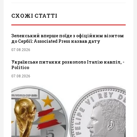
СХОЖІ СТАТТІ
Зеленський вперше поїде з офіційним візитом
до Сербії: Associated Press назвав дату
07.08.2026
Українське питання розкололо Італію навпіл, -
Politico
07.08.2026