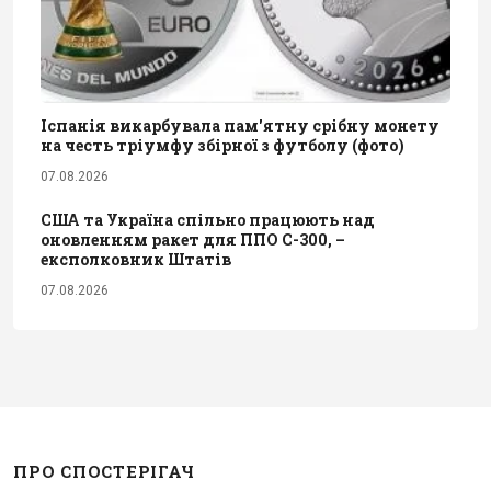
Іспанія викарбувала пам'ятну срібну монету
на честь тріумфу збірної з футболу (фото)
07.08.2026
США та Україна спільно працюють над
оновленням ракет для ППО С-300, –
експолковник Штатів
07.08.2026
ПРО СПОСТЕРІГАЧ