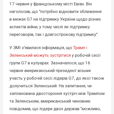
17 червня у французькому місті Евіан. Він
наголосив, що "потрібно відновити зближення
в межах G7 на підтримку України щодо різних
аспектів війни, у тому числі як підтримку
переговорів, так і довгострокову підтримку".
У ЗМІ з'явилася інформація, що
Трамп і
Зеленський можуть зустрітися
у робочій сесії
групи G7 в кулуарах. Зазначалося, що 16
червня американський президент візьме
участь у робочій сесії лідерів G7, до якої також
долучиться Зеленський. На запитання, чи
запланована двостороння зустріч між Трампом
та Зеленським, американський чиновник
повідомив, що лідери двох держав "можливо,