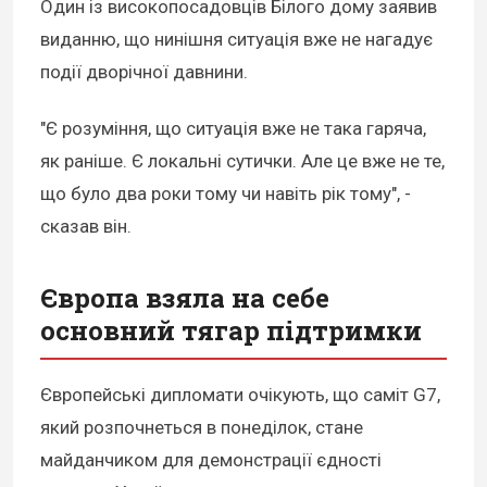
Один із високопосадовців Білого дому заявив
виданню, що нинішня ситуація вже не нагадує
події дворічної давнини.
"Є розуміння, що ситуація вже не така гаряча,
як раніше. Є локальні сутички. Але це вже не те,
що було два роки тому чи навіть рік тому", -
сказав він.
Європа взяла на себе
основний тягар підтримки
Європейські дипломати очікують, що саміт G7,
який розпочнеться в понеділок, стане
майданчиком для демонстрації єдності