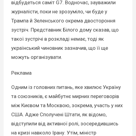
відбудеться саміт G7. Водночас, зауважили
журналісти, поки не зрозуміло, чи буде у
Трампа й Зеленського окрема двостороння
зустріч. Представник Білого дому сказав, що
такої зустрічі в розкладі немає, тоді як
український чиновник зазначив, що її ще
можуть організувати.
Реклама
Одним із головних питань, яке хвилює Україну
та союзників, є майбутнє мирних переговорів
між Києвом та Москвою, зокрема, участь у них
США. Адже Сполучені Штати, як відомо,
відступили від активної ролі, зосередившись
на кризі навколо Ірану. Утім, міністр