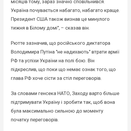
місяців тому, зараз значно сповільнився.
Україна почувається набагато, набагато краще.
Президент США також визнав це минулого
тижня в Білому домі", – сказав він.
Рютте зазначив, що російського диктатора
Володимира Путіна "не надихають" втрати армії
РФ та успіхи України на полі бою. Він
підкреслив, що поки що немає ознак того, що
глава РФ хоче сісти за стіл переговорів.
За словами генсека НАТО, Заходу варто більше
підтримувати Україну і зробити так, щоб вона
була максимально сильною до моменту
початку переговорів.