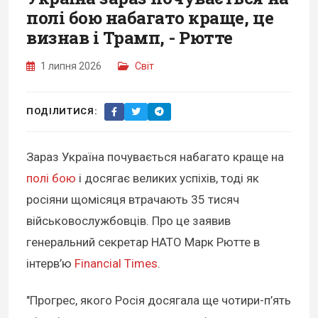
полі бою набагато краще, це
визнав і Трамп, - Рютте
1 липня 2026
Світ
ПОДІЛИТИСЯ:
Зараз Україна почувається набагато краще на
полі бою
і досягає великих успіхів, тоді як
росіяни щомісяця втрачають 35 тисяч
військовослужбовців. Про це заявив
генеральний секретар НАТО Марк Рютте в
інтерв’ю
Financial Times
.
"Прогрес, якого Росія досягала ще чотири-п’ять