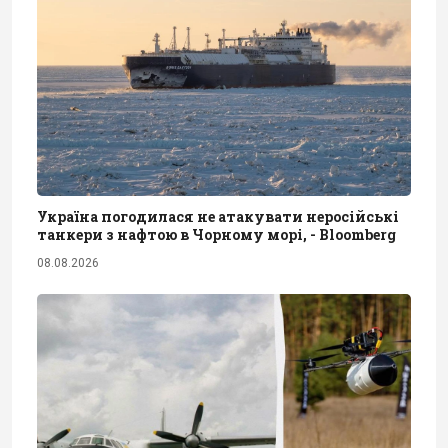
Україна погодилася не атакувати неросійські
танкери з нафтою в Чорному морі, - Bloomberg
08.08.2026