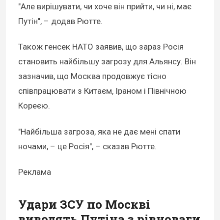
"Але вирішувати, чи хоче він прийти, чи ні, має
Путін", – додав Рютте.
Також генсек НАТО заявив, що зараз Росія
становить найбільшу загрозу для Альянсу. Він
зазначив, що Москва продовжує тісно
співпрацювати з Китаєм, Іраном і Північною
Кореєю.
"Найбільша загроза, яка не дає мені спати
ночами, – це Росія", – сказав Рютте.
Реклама
Удари ЗСУ по Москві
виводять Путіна з рівноваги