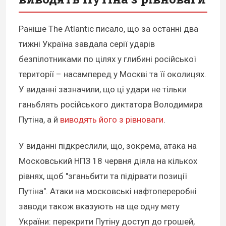
Раніше The Atlantic писало, що за останні два
тижні Україна завдала серії ударів
безпілотниками по цілях у глибині російської
території – насамперед у Москві та її околицях.
У виданні зазначили, що ці удари не тільки
ганьблять російського диктатора Володимира
Путіна, а й
виводять його з рівноваги
.
У виданні підкреслили, що, зокрема, атака на
Московський НПЗ 18 червня діяла на кількох
рівнях, щоб "зганьбити та підірвати позиції
Путіна". Атаки на московські нафтопереробні
заводи також вказують на ще одну мету
України: перекрити Путіну доступ до грошей,