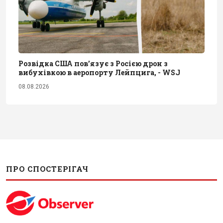
Розвідка США пов’язує з Росією дрон з
вибухівкою в аеропорту Лейпцига, - WSJ
08.08.2026
ПРО СПОСТЕРІГАЧ