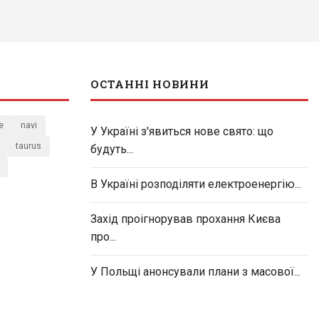
ОСТАННІ НОВИНИ
e
navi
У Україні з'явиться нове свято: що
taurus
будуть...
В Україні розподіляти електроенергію...
Захід проігнорував прохання Києва
про...
У Польщі анонсували плани з масової...