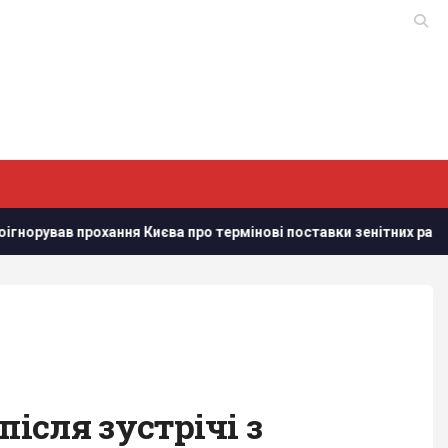
вав прохання Києва про термінові поставки зенітних ракет, - NYT
після зустрічі з