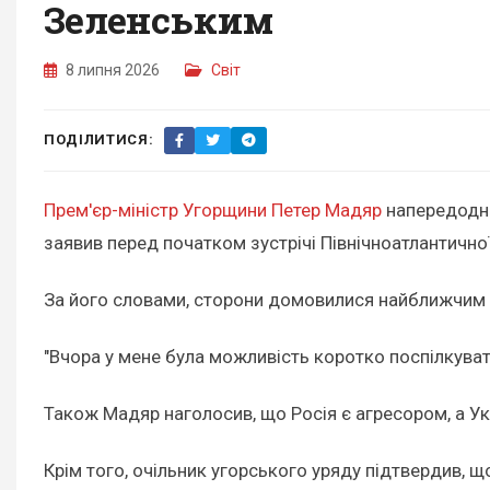
Зеленським
8 липня 2026
Світ
ПОДІЛИТИСЯ:
Прем'єр-міністр Угорщини Петер Мадяр
напередодні
заявив перед початком зустрічі Північноатлантично
За його словами, сторони домовилися найближчим 
"Вчора у мене була можливість коротко поспілкуват
Також Мадяр наголосив, що Росія є агресором, а Ук
Крім того, очільник угорського уряду підтвердив, 