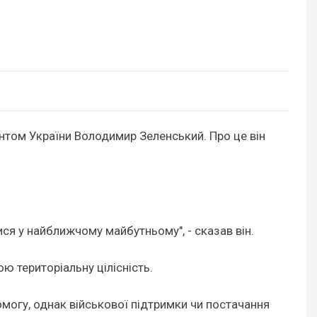
нтом України Володимир Зеленський. Про це він
ся у найближчому майбутньому", - сказав він.
ю територіальну цілісність.
омогу, однак військової підтримки чи постачання