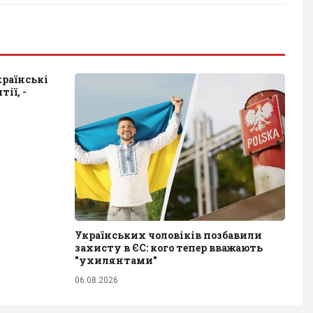
країнські
ії, -
Українських чоловіків позбавили
захисту в ЄС: кого тепер вважають
"ухилянтами"
06.08.2026