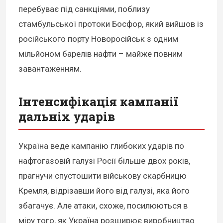
перебуває під санкціями, поблизу
стамбульської протоки Босфор, який вийшов із
російського порту Новоросійськ з одним
мільйоном барелів нафти – майже повним
завантаженням.
Інтенсифікація кампанії
дальніх ударів
Україна веде кампанію глибоких ударів по
нафтогазовій галузі Росії більше двох років,
прагнучи спустошити військову скарбницю
Кремля, відрізавши його від галузі, яка його
збагачує. Але атаки, схоже, посилюються в
міру того, як Україна розширює виробництво