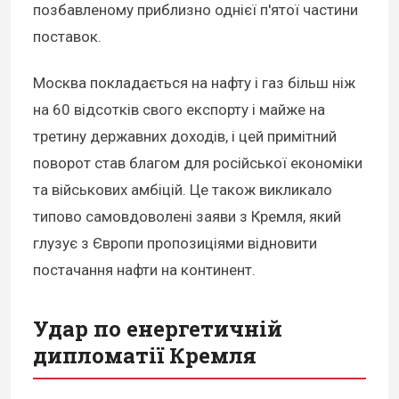
позбавленому приблизно однієї п'ятої частини
поставок.
Москва покладається на нафту і газ більш ніж
на 60 відсотків свого експорту і майже на
третину державних доходів, і цей примітний
поворот став благом для російської економіки
та військових амбіцій. Це також викликало
типово самовдоволені заяви з Кремля, який
глузує з Європи пропозиціями відновити
постачання нафти на континент.
Удар по енергетичній
дипломатії Кремля