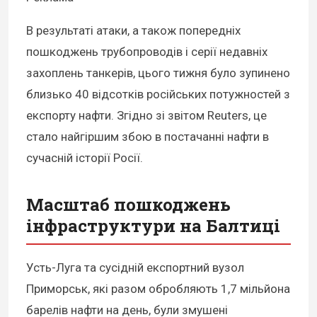
В результаті атаки, а також попередніх
пошкоджень трубопроводів і серії недавніх
захоплень танкерів, цього тижня було зупинено
близько 40 відсотків російських потужностей з
експорту нафти. Згідно зі звітом Reuters, це
стало найгіршим збою в постачанні нафти в
сучасній історії Росії.
Масштаб пошкоджень
інфраструктури на Балтиці
Усть-Луга та сусідній експортний вузол
Приморськ, які разом обробляють 1,7 мільйона
барелів нафти на день, були змушені