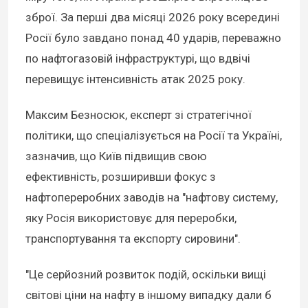
зброї. За перші два місяці 2026 року всередині
Росії було завдано понад 40 ударів, переважно
по нафтогазовій інфраструктурі, що вдвічі
перевищує інтенсивність атак 2025 року.
Максим Безносюк, експерт зі стратегічної
політики, що спеціалізується на Росії та Україні,
зазначив, що Київ підвищив свою
ефективність, розширивши фокус з
нафтопереробних заводів на "нафтову систему,
яку Росія використовує для переробки,
транспортування та експорту сировини".
"Це серйозний розвиток подій, оскільки вищі
світові ціни на нафту в іншому випадку дали б