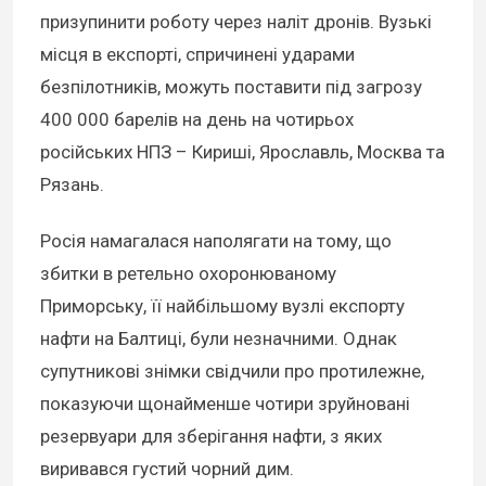
призупинити роботу через наліт дронів. Вузькі
місця в експорті, спричинені ударами
безпілотників, можуть поставити під загрозу
400 000 барелів на день на чотирьох
російських НПЗ – Кириші, Ярославль, Москва та
Рязань.
Росія намагалася наполягати на тому, що
збитки в ретельно охоронюваному
Приморську, її найбільшому вузлі експорту
нафти на Балтиці, були незначними. Однак
супутникові знімки свідчили про протилежне,
показуючи щонайменше чотири зруйновані
резервуари для зберігання нафти, з яких
виривався густий чорний дим.