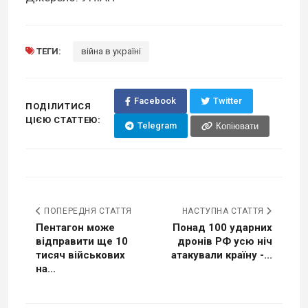
ТЕГИ:
війна в україні
Facebook
Twitter
ПОДІЛИТИСЯ
ЦІЄЮ СТАТТЕЮ:
Telegram
Копіювати
ПОПЕРЕДНЯ СТАТТЯ
НАСТУПНА СТАТТЯ
Пентагон може
Понад 100 ударних
відправити ще 10
дронів РФ усю ніч
тисяч військових
атакували країну -...
на...