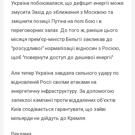
Україна побоювалася, що дефіцит енергії може
змусити Захід до зближення з Москвою та
зміцнити позиції Путіна на полі бою і в
переговорних залах. До того ж, раніше цього
місяця прем’єр-міністр Бельгії закликав до
"розсудливої" нормалізації відносин з Росією,
щоб "повернути доступ до дешевої енергії".
Але тепер Україна завдала сильного удару по
відновленій Росії своїми атаками на
енергетичну інфраструктуру. За допомогою
запеклої кампанії проти віддалених об’єктів
Київ сподівається гарантувати, що зайві
мільярди не дійдуть до Кремля.
Реклама