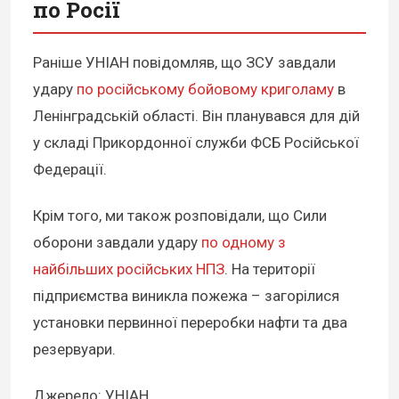
по Росії
Раніше УНІАН повідомляв, що ЗСУ завдали
удару
по російському бойовому криголаму
в
Ленінградській області. Він планувався для дій
у складі Прикордонної служби ФСБ Російської
Федерації.
Крім того, ми також розповідали, що Сили
оборони завдали удару
по одному з
найбільших російських НПЗ
. На території
підприємства виникла пожежа – загорілися
установки первинної переробки нафти та два
резервуари.
Джерело: УНІАН