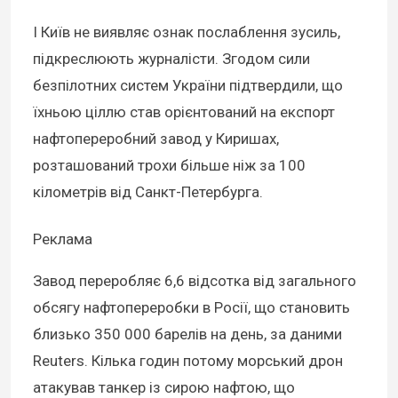
І Київ не виявляє ознак послаблення зусиль,
підкреслюють журналісти. Згодом сили
безпілотних систем України підтвердили, що
їхньою ціллю став орієнтований на експорт
нафтопереробний завод у Киришах,
розташований трохи більше ніж за 100
кілометрів від Санкт-Петербурга.
Реклама
Завод переробляє 6,6 відсотка від загального
обсягу нафтопереробки в Росії, що становить
близько 350 000 барелів на день, за даними
Reuters. Кілька годин потому морський дрон
атакував танкер із сирою нафтою, що