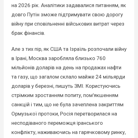
на 2026 рік. Аналітики задавалися питанням, як
довго Путін зможе підтримувати свою дорогу
війну при сповільненні військових витрат через
брак фінансів.
Але з тих пір, як США та Ізраїль розпочали війну
в Ірані, Москва заробляла близько 760
мільйонів доларів на день на продажах нафти
та газу, що загалом склало майже 24 мільярди
доларів у березні, пишуть ЗМІ. Користуючись
стрімким зростанням попиту, пом'якшенням
санкцій і тим, що не була зачеплена закриттям
Ормузької протоки, Росія перетворилася на
несподіваного переможця іранського
конфлікту, наживаючись на гарячковому ринку,