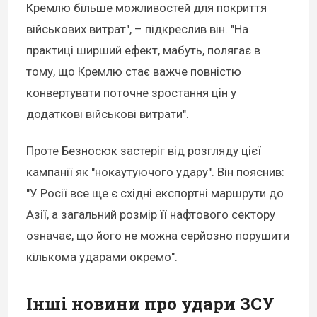
Кремлю більше можливостей для покриття
військових витрат", – підкреслив він. "На
практиці ширший ефект, мабуть, полягає в
тому, що Кремлю стає важче повністю
конвертувати поточне зростання цін у
додаткові військові витрати".
Проте Безносюк застеріг від розгляду цієї
кампанії як "нокаутуючого удару". Він пояснив:
"У Росії все ще є східні експортні маршрути до
Азії, а загальний розмір її нафтового сектору
означає, що його не можна серйозно порушити
кількома ударами окремо".
Інші новини про удари ЗСУ