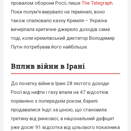
провалом оборони Росії, пише
The Telegraph
.
Поки полум'я вирувало на терміналі, воно
також спалювало казну Кремля – Україна
вичерпала критичне джерело доходів саме
тоді, коли кремлівський диктатор Володимир
Путін потребував його найбільше.
Вплив війни в Ірані
До початку війни в Ірані 28 лютого доходи
Росії від нафти і газу впали на 47 відсотків
порівняно з попереднім роком, барелі
продавалися Індії за ціною, що становила
третину від ринкової, а національний дефіцит
уже досяг 91 відсотка від цільового показника