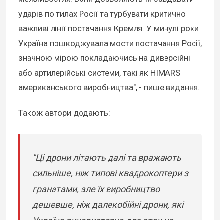
ударів по тилах Росії та турбувати критично
важливі лінії постачання Кремля. У минулі роки
Україна пошкоджувала мости постачання Росії,
значною мірою покладаючись на диверсійні
або артилерійські системи, такі як HIMARS
американського виробництва", - пише видання.
Також автори додають:
"Ці дрони літають далі та вражають
сильніше, ніж типові квадрокоптери з
гранатами, але їх виробництво
дешевше, ніж далекобійні дрони, які