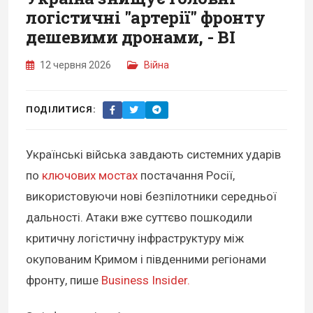
логістичні "артерії" фронту
дешевими дронами, - BI
12 червня 2026
Війна
ПОДІЛИТИСЯ:
Українські війська завдають системних ударів
по
ключових мостах
постачання Росії,
використовуючи нові безпілотники середньої
дальності. Атаки вже суттєво пошкодили
критичну логістичну інфраструктуру між
окупованим Кримом і південними регіонами
фронту, пише
Business Insider.