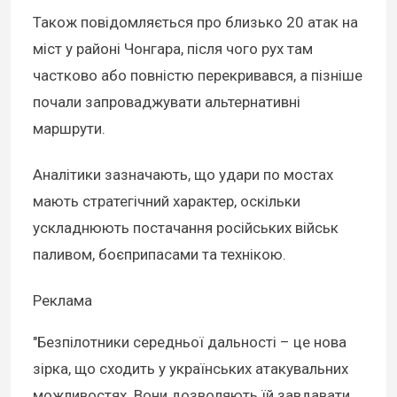
Також повідомляється про близько 20 атак на
міст у районі Чонгара, після чого рух там
частково або повністю перекривався, а пізніше
почали запроваджувати альтернативні
маршрути.
Аналітики зазначають, що удари по мостах
мають стратегічний характер, оскільки
ускладнюють постачання російських військ
паливом, боєприпасами та технікою.
Реклама
"Безпілотники середньої дальності – це нова
зірка, що сходить у українських атакувальних
можливостях. Вони дозволяють їй завдавати