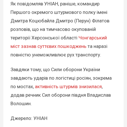
Як повідомляв УНІАН, раніше, командир
Першого окремого штурмового полку імені
Дмитра Коцюбайла Дмитро (Перун) Філатов
розповів, що на тимчасово окупованій
території Херсонської області
Чонгарський
міст зазнав суттєвих пошкоджень
та наразі
повністю унеможливлює рух транспорту.
Завдяки тому, що Сили оборони України
завдають ударів по логістиці росіян, зокрема
по мостах,
активність штурмів знизилася
,
додав речник Сил оборони півдня Владислав
Волошин.
Джерело: УНІАН