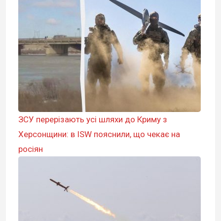
ЗСУ перерізають усі шляхи до Криму з
Херсонщини: в ISW пояснили, що чекає на
росіян