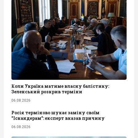
Коли Україна матиме власну балістику:
Зеленський розкрив терміни
06.08.2026
Росія терміново шукає заміну своїм
"Іскандерам": експерт вказав причину
06.08.2026