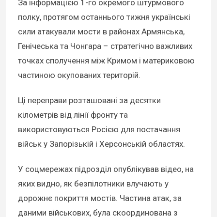
За інформацією 1-го окремого штурмового
полку, протягом останнього тижня українські
сили атакували мости в районах Армянська,
Генічеська та Чонгара – стратегічно важливих
точках сполучення між Кримом і материковою
частиною окупованих територій.
Ці переправи розташовані за десятки
кілометрів від лінії фронту та
використовуються Росією для постачання
військ у Запорізькій і Херсонській областях.
У соцмережах підрозділ опублікував відео, на
яких видно, як безпілотники влучають у
дорожнє покриття мостів. Частина атак, за
даними військових, була скоординована з