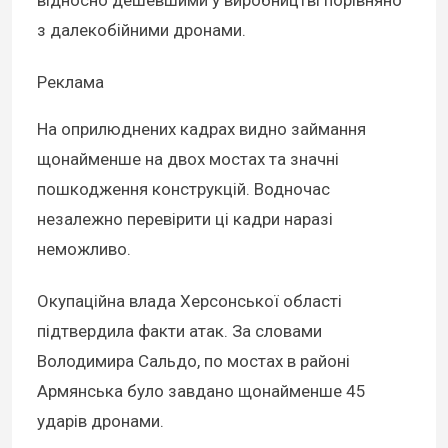
з далекобійними дронами.
Реклама
На оприлюднених кадрах видно займання
щонайменше на двох мостах та значні
пошкодження конструкцій. Водночас
незалежно перевірити ці кадри наразі
неможливо.
Окупаційна влада Херсонської області
підтвердила факти атак. За словами
Володимира Сальдо, по мостах в районі
Армянська було завдано щонайменше 45
ударів дронами.