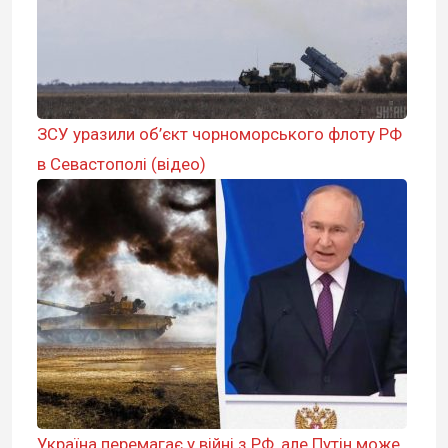
ЗСУ уразили об’єкт чорноморського флоту РФ
в Севастополі (відео)
Україна перемагає у війні з РФ, але Путін може