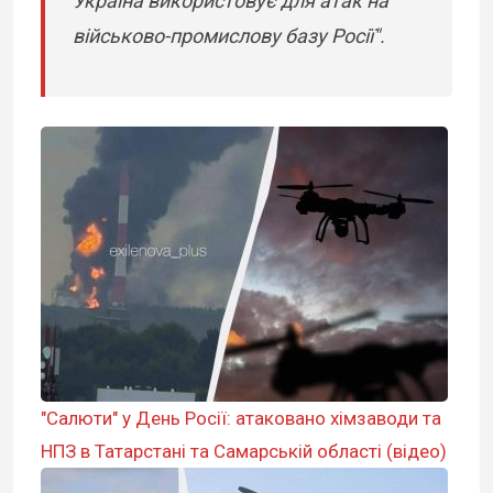
Україна використовує для атак на
військово-промислову базу Росії".
"Салюти" у День Росії: атаковано хімзаводи та
НПЗ в Татарстані та Самарській області (відео)