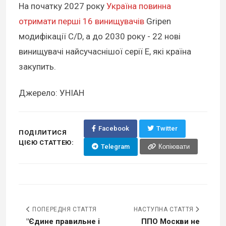
На початку 2027 року
Україна повинна
отримати перші 16 винищувачів
Gripen
модифікації C/D, а до 2030 року - 22 нові
винищувачі найсучаснішої серії E, які країна
закупить.
Джерело: УНІАН
Facebook
Twitter
ПОДІЛИТИСЯ
ЦІЄЮ СТАТТЕЮ:
Telegram
Копіювати
ПОПЕРЕДНЯ СТАТТЯ
НАСТУПНА СТАТТЯ
"Єдине правильне і
ППО Москви не