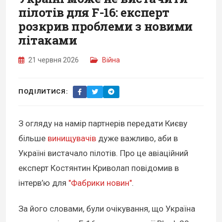
пілотів для F-16: експерт
розкрив проблеми з новими
літаками
21 червня 2026
Війна
ПОДІЛИТИСЯ:
З огляду на намір партнерів передати Києву
більше
винищувачів
дуже важливо, аби в
Україні вистачало пілотів. Про це авіаційний
експерт Костянтин Криволап повідомив в
інтерв’ю для
"Фабрики новин"
.
За його словами, були очікування, що Україна