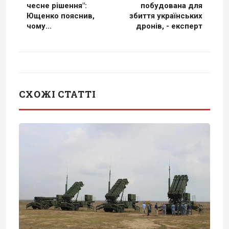
чесне рішення":
побудована для
Ющенко пояснив,
збиття українських
чому...
дронів, - експерт
СХОЖІ СТАТТІ