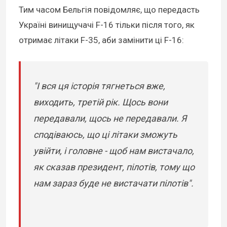
Тим часом Бельгія повідомляє, що передасть
Україні винищучачі F-16 тільки після того, як
отримає літаки F-35, аби замінити ці F-16:
"І вся ця історія тягнеться вже,
виходить, третій рік. Щось вони
передавали, щось не передавали. Я
сподіваюсь, що ці літаки зможуть
увійти, і головне - щоб нам вистачало,
як сказав президент, пілотів, тому що
нам зараз буде не вистачати пілотів".