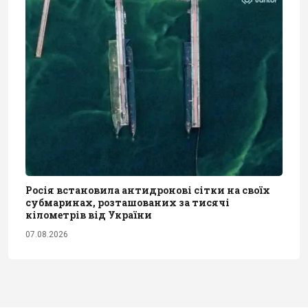
Росія встановила антидронові сітки на своїх
субмаринах, розташованих за тисячі
кілометрів від України
07.08.2026