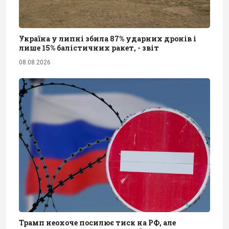
Україна у липні збила 87% ударних дронів і
лише 15% балістичних ракет, - звіт
08.08.2026
Трамп неохоче посилює тиск на РФ, але