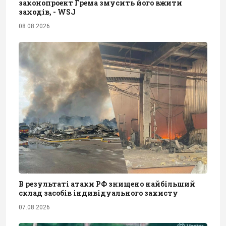
законопроект Грема змусить його вжити
заходів, - WSJ
08.08.2026
В результаті атаки РФ знищено найбільший
склад засобів індивідуального захисту
07.08.2026