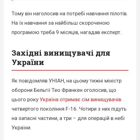
Тому він наголосив на потребі навчання пілотів.
На їх навчання за найбільш скороченою
програмою треба 9 місяців, нагадав експерт.
Західні винищувачі для
України
Як повідомляв УНІАН, на цьому тижні міністр
оборони Бельгії Тео Франкен оголосив, що
цього року
Україна отримає сім винищувачів
четвертого покоління F-16. Чотири з них підуть
на запасні частини, а три – для операцій в небі
України.