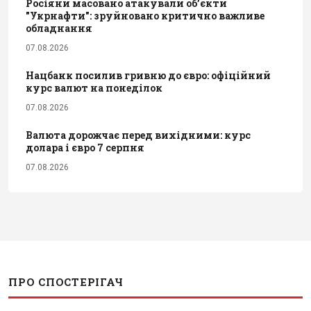
Росіяни масовано атакували обʼєкти
"Укрнафти": зруйновано критично важливе
обладнання
07.08.2026
Нацбанк посилив гривню до євро: офіційний
курс валют на понеділок
07.08.2026
Валюта дорожчає перед вихідними: курс
долара і євро 7 серпня
07.08.2026
ПРО СПОСТЕРІГАЧ