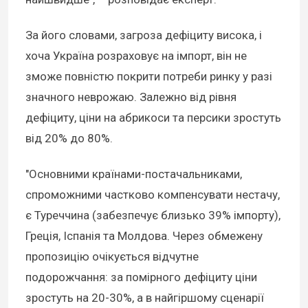
За його словами, загроза дефіциту висока, і
хоча Україна розраховує на імпорт, він не
зможе повністю покрити потреби ринку у разі
значного неврожаю. Залежно від рівня
дефіциту, ціни на абрикоси та персики зростуть
від 20% до 80%.
"Основними країнами-постачальниками,
спроможними частково компенсувати нестачу,
є Туреччина (забезпечує близько 39% імпорту),
Греція, Іспанія та Молдова. Через обмежену
пропозицію очікується відчутне
подорожчання: за помірного дефіциту ціни
зростуть на 20-30%, а в найгіршому сценарії