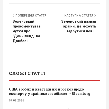
ПОПЕРЕДНЯ СТАТТЯ
НАСТУПНА СТАТТЯ
Зеленський
Зеленський назвав
прокоментував
країни, де можуть
чутки про
відбутися нові...
"Донніленд" на
Донбасі
СХОЖІ СТАТТІ
США зробили невтішний прогноз щодо
експорту українського збіжжя, - Bloomberg
07.08.2026