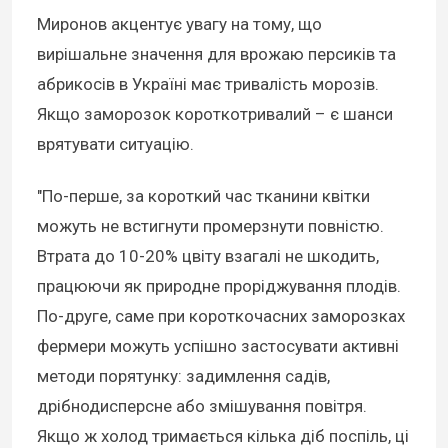
Миронов акцентує увагу на тому, що
вирішальне значення для врожаю персиків та
абрикосів в Україні має тривалість морозів.
Якщо заморозок короткотривалий – є шанси
врятувати ситуацію.
"По-перше, за короткий час тканини квітки
можуть не встигнути промерзнути повністю.
Втрата до 10-20% цвіту взагалі не шкодить,
працюючи як природне проріджування плодів.
По-друге, саме при короткочасних заморозках
фермери можуть успішно застосувати активні
методи порятунку: задимлення садів,
дрібнодисперсне або змішування повітря.
Якщо ж холод тримається кілька діб поспіль, ці