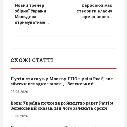
Новий тренер
Євросоюз має
збірної України
створити власну
Мальдера
армію через...
отримуватиме...
СХОЖІ СТАТТІ
Путін стягнув у Москву ППО з усієї Росії, але
збитки все одно шалені, - Зеленський
08.08.2026
Коли Україна почне виробництво ракет Patriot:
Зеленський сказав, від чого залежать сроки
08.08.2026