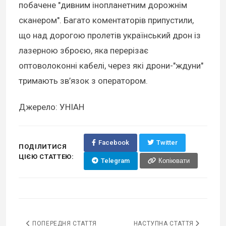
побачене "дивним інопланетним дорожнім
сканером". Багато коментаторів припустили,
що над дорогою пролетів український дрон із
лазерною зброєю, яка перерізає
оптоволоконні кабелі, через які дрони-"ждуни"
тримають зв’язок з оператором.
Джерело: УНІАН
Facebook
Twitter
ПОДІЛИТИСЯ
ЦІЄЮ СТАТТЕЮ:
Telegram
Копіювати
ПОПЕРЕДНЯ СТАТТЯ
НАСТУПНА СТАТТЯ