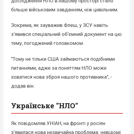
дослідження НЛО в нашому просторі стало
більше військовим завданням, ніж цивільним.
Зокрема, як зауважив Флеш, у ЗСУ навіть
з'явився спеціальний об'ємний документ на цю
тему, погоджений головкомом.
"Тому не тільки США займаються подібними
питаннями, адже за поняттям НЛО може
ховатися нова зброя нашого противника", -
додав він.
Українське "НЛО"
Як повідомляв УНІАН, на фронті у росіян
з’явилася нова незвичайна проблема: невідомі