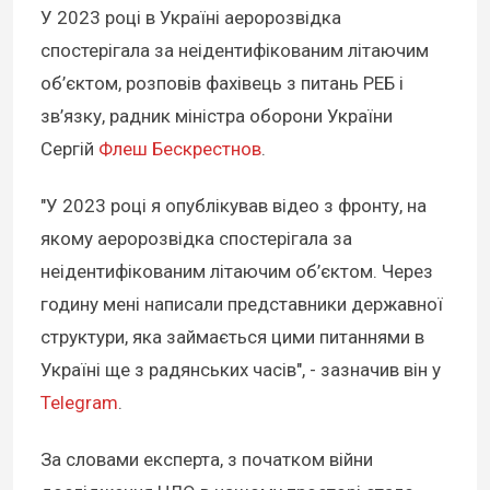
У 2023 році в Україні аеророзвідка
спостерігала за неідентифікованим літаючим
об’єктом, розповів фахівець з питань РЕБ і
зв’язку, радник міністра оборони України
Сергій
Флеш Бескрестнов
.
"У 2023 році я опублікував відео з фронту, на
якому аеророзвідка спостерігала за
неідентифікованим літаючим об’єктом. Через
годину мені написали представники державної
структури, яка займається цими питаннями в
Україні ще з радянських часів", - зазначив він у
Telegram
.
За словами експерта, з початком війни