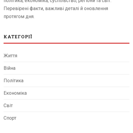
політика, економіка, суспільство, регіони та світ.
Перевірені факти, важливі деталі й оновлення
протягом дня.
КАТЕГОРІЇ
Життя
Війна
Політика
Економіка
Світ
Спорт