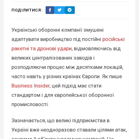
ПОДІЛИТИСЯ:
Українські оборонні компанії змушені
адаптувати виробництво під постійні
російські
ракетні та дронові удари
, відмовляючись від
великих централізованих заводів і
розподіляючи процес між десятками локацій,
часто навіть у різних країнах Європи. Як пише
Business Insider
, цей підхід має стати
стандартом і для європейської оборонної
промисловості.
Зазначається, що великі підприємства в
Україні вже неодноразово ставали цілями атак,