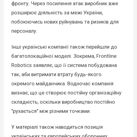
фронту. Через посилення атак виробник вже
розширює діяльність за межі України,
побоюючись нових руйнувань та ризиків для
персоналу.
Інші українські компанії також перейшли до
багатолокаційної моделі. Зокрема, Frontline
Robotics заявляє, що її система побудована
так, аби витримати втрату будь-якого
окремого майданчика. Водночас компанія
визнає, що це створює постійну організаційну
складність, оскільки виробництво постійно
"рухається" між різними точками.
У матеріалі також наводиться позиція
українських та європейських оборонних