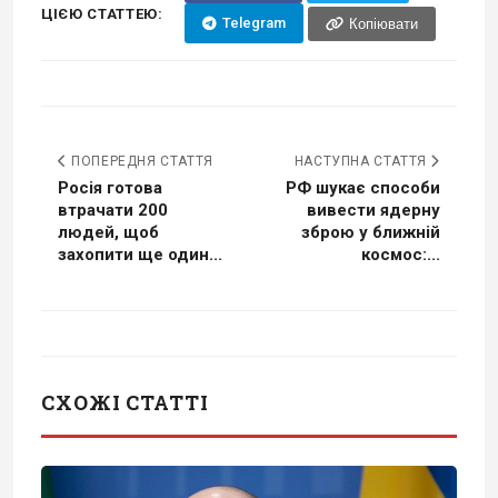
ЦІЄЮ СТАТТЕЮ:
Telegram
Копіювати
ПОПЕРЕДНЯ СТАТТЯ
НАСТУПНА СТАТТЯ
Росія готова
РФ шукає способи
втрачати 200
вивести ядерну
людей, щоб
зброю у ближній
захопити ще один...
космос:...
СХОЖІ СТАТТІ