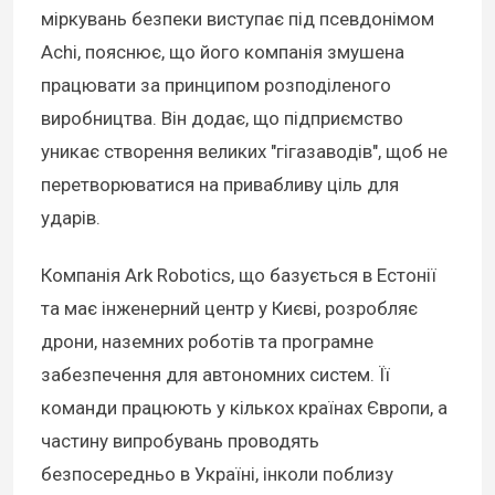
міркувань безпеки виступає під псевдонімом
Achi, пояснює, що його компанія змушена
працювати за принципом розподіленого
виробництва. Він додає, що підприємство
уникає створення великих "гігазаводів", щоб не
перетворюватися на привабливу ціль для
ударів.
Компанія Ark Robotics, що базується в Естонії
та має інженерний центр у Києві, розробляє
дрони, наземних роботів та програмне
забезпечення для автономних систем. Її
команди працюють у кількох країнах Європи, а
частину випробувань проводять
безпосередньо в Україні, інколи поблизу