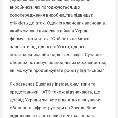
виробників, які погоджуються, що
розосередження виробництва підвищує
стійкість до атак. Один із ключових висновків,
який компанії винесли з війни в Україні,
формулюється так: "Стійкість не може
залежати від одного об’єкта, одного
постачальника або однієї географії. Сучасна
оборона потребує розподілених можливостей,
які можуть продовжувати роботу під тиском."
Як зазначає Business Insider, аналітики та
представники НАТО також відзначають, що
досвід України змінює підхід до планування
оборонної інфраструктури на Заході. Вони
підкреслюють, що великі централізовані