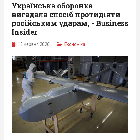
Українська оборонка
вигадала спосіб протидіяти
російським ударам, - Business
Insider
13 червня 2026
Економіка