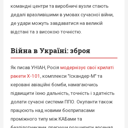
командні центри та виробничі вузли стають
дедалі вразливішими в умовах сучасної війни,
де удари можуть завдаватися на великій
відстані та з високою точністю.
Війна в Україні: зброя
Як писав УНІАН, Росія
модернізує свої крилаті
ракети Х-101
, комплекси "Іскандер-М" та
керовані авіаційні бомби, намагаючись
підвищити їхню дальність, точність і здатність
долати сучасні системи ППО. Окупанти також
працюють над новими боєприпасами
проміжного типу між КАБами та
безпілотниками, прагнучи розширити арсенал