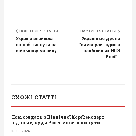
ПОПЕРЕДНЯ СТАТТЯ
НАСТУПНА СТАТТЯ
Україна знайшла
Українські дрони
спосіб тиснути на
"вимкнули" один з
військову машину...
найбільших НПЗ
Росії...
СХОЖІ СТАТТІ
Нові солдати з Північної Кореї: експерт
відповів, куди Росія може їх кинути
06.08.2026