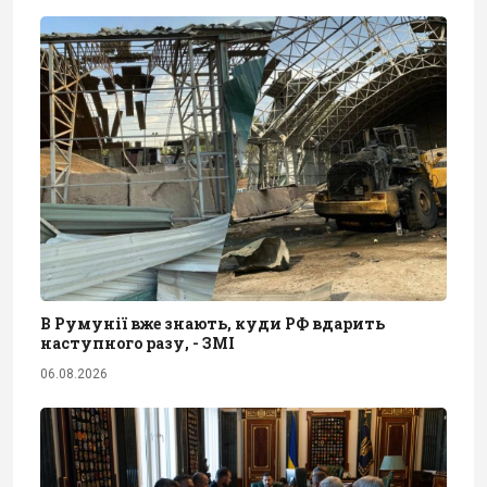
В Румунії вже знають, куди РФ вдарить
наступного разу, - ЗМІ
06.08.2026