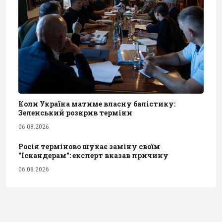
Коли Україна матиме власну балістику:
Зеленський розкрив терміни
06.08.2026
Росія терміново шукає заміну своїм
"Іскандерам": експерт вказав причину
06.08.2026