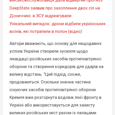
DeepState заявив про захоплення двох сіл на
Донеччині: в ЗСУ відреагували
Унікальний випадок: дрони відбили українських
воїнів, які потрапили в полон (відео)
Автори вважають, що основу для нещодавніх
успіхів України створили зусилля щодо
ліквідації російських засобів протиповітряної
оборони та створення коридорів для ударів на
велику відстань. "Цей підхід, схоже,
продовжиться. Оскільки значна частина
існуючих засобів протиповітряної оборони
Кремля вже розгорнута вздовж лінії фронту в
Україні або використовується для захисту
великих російських міст разом із палацами