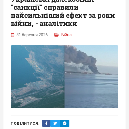
"санкції" справили
найсильніший ефект за роки
війни, - аналітики
31 березня 2026
Війна
ПОДІЛИТИСЯ: