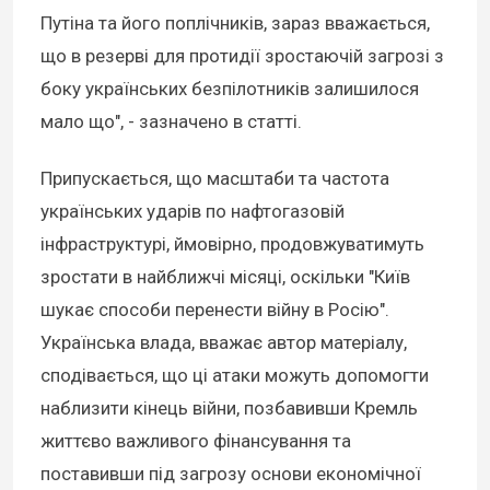
Путіна та його поплічників, зараз вважається,
що в резерві для протидії зростаючій загрозі з
боку українських безпілотників залишилося
мало що", - зазначено в статті.
Припускається, що масштаби та частота
українських ударів по нафтогазовій
інфраструктурі, ймовірно, продовжуватимуть
зростати в найближчі місяці, оскільки "Київ
шукає способи перенести війну в Росію".
Українська влада, вважає автор матеріалу,
сподівається, що ці атаки можуть допомогти
наблизити кінець війни, позбавивши Кремль
життєво важливого фінансування та
поставивши під загрозу основи економічної