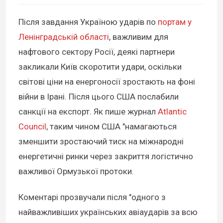
Після завдання Україною ударів по
портам у
Ленінградській області
, важливим для
нафтового сектору Росії, деякі партнери
закликали Київ скоротити удари, оскільки
світові ціни на енергоносії зростають на фоні
війни в Ірані. Після цього США послабили
санкції на експорт. Як пише журнал
Atlantic
Council
, таким чином США "намагаються
зменшити зростаючий тиск на міжнародні
енергетичні ринки через закриття логістично
важливої Ормузької протоки.
Коментарі прозвучали після "одного з
найважливіших українських авіаударів за всю