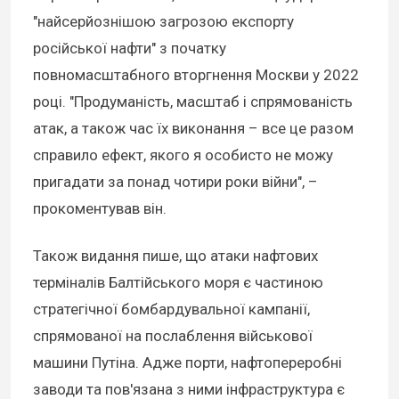
"найсерйознішою загрозою експорту
російської нафти" з початку
повномасштабного вторгнення Москви у 2022
році. "Продуманість, масштаб і спрямованість
атак, а також час їх виконання – все це разом
справило ефект, якого я особисто не можу
пригадати за понад чотири роки війни", –
прокоментував він.
Також видання пише, що атаки нафтових
терміналів Балтійського моря є частиною
стратегічної бомбардувальної кампанії,
спрямованої на послаблення військової
машини Путіна. Адже порти, нафтопереробні
заводи та пов'язана з ними інфраструктура є