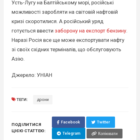
Усть-Лугу на Балтійському морі, російські
можливості заробляти на світовій нафтовій
кризі скоротилися. А російський уряд
готується ввести
заборону на експорт бензину
.
Наразі Росія все ще може експортувати нафту
зі своїх східних терміналів, що обслуговують
Азію.
Джерело: УНІАН
ТЕГИ:
дрони
Facebook
Twitter
ПОДІЛИТИСЯ
ЦІЄЮ СТАТТЕЮ:
Telegram
Копіювати