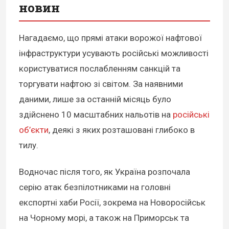
новин
Нагадаємо, що прямі атаки ворожої нафтової
інфраструктури усувають російські можливості
користуватися послабленням санкцій та
торгувати нафтою зі світом. За наявними
даними, лише за останній місяць було
здійснено 10 масштабних нальотів на
російські
об’єкти
, деякі з яких розташовані глибоко в
тилу.
Водночас після того, як Україна розпочала
серію атак безпілотниками на головні
експортні хаби Росії, зокрема на Новоросійськ
на Чорному морі, а також на Приморськ та