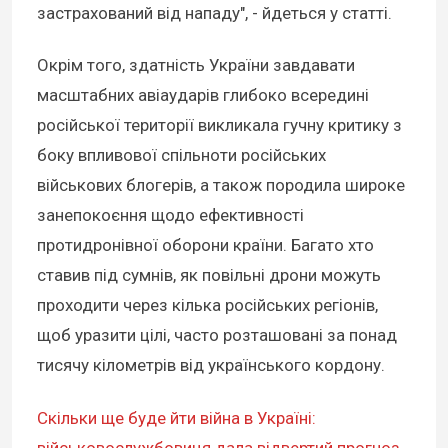
застрахований від нападу", - йдеться у статті.
Окрім того, здатність України завдавати
масштабних авіаударів глибоко всередині
російської території викликала гучну критику з
боку впливової спільноти російських
військових блогерів, а також породила широке
занепокоєння щодо ефективності
протидронівної оборони країни. Багато хто
ставив під сумнів, як повільні дрони можуть
проходити через кілька російських регіонів,
щоб уразити цілі, часто розташовані за понад
тисячу кілометрів від українського кордону.
Скільки ще буде йти війна в Україні:
військовослужбовиця дала відвертий прогноз