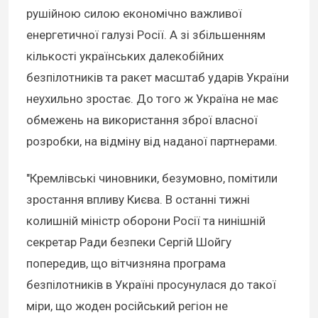
рушійною силою економічно важливої
енергетичної галузі Росії. А зі збільшенням
кількості українських далекобійних
безпілотників та ракет масштаб ударів України
неухильно зростає. До того ж Україна не має
обмежень на використання зброї власної
розробки, на відміну від наданої партнерами.
"Кремлівські чиновники, безумовно, помітили
зростання впливу Києва. В останні тижні
колишній міністр оборони Росії та нинішній
секретар Ради безпеки Сергій Шойгу
попередив, що вітчизняна програма
безпілотників в Україні просунулася до такої
міри, що жоден російський регіон не