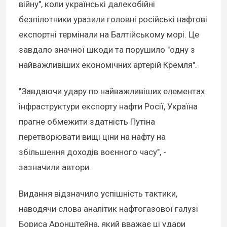
війну", коли українські далекобійні
безпілотники уразили головні російські нафтові
експортні термінали на Балтійському морі. Це
завдало значної шкоди та порушило "одну з
найважливіших економічних артерій Кремля".
"Завдаючи удару по найважливіших елементах
інфраструктури експорту нафти Росії, Україна
прагне обмежити здатність Путіна
перетворювати вищі ціни на нафту на
збільшення доходів воєнного часу", -
зазначили автори.
Видання відзначило успішність тактики,
наводячи слова аналітик нафтогазової галузі
Бориса Аронштейна, який вважає ці удари