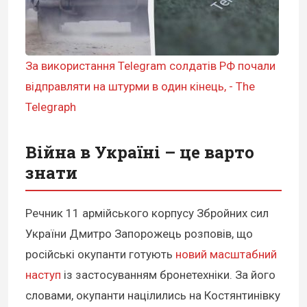
За використання Telegram солдатів РФ почали
відправляти на штурми в один кінець, - The
Telegraph
Війна в Україні – це варто
знати
Речник 11 армійського корпусу Збройних сил
України Дмитро Запорожець розповів, що
російські окупанти готують
новий масштабний
наступ
із застосуванням бронетехніки. За його
словами, окупанти націлились на Костянтинівку