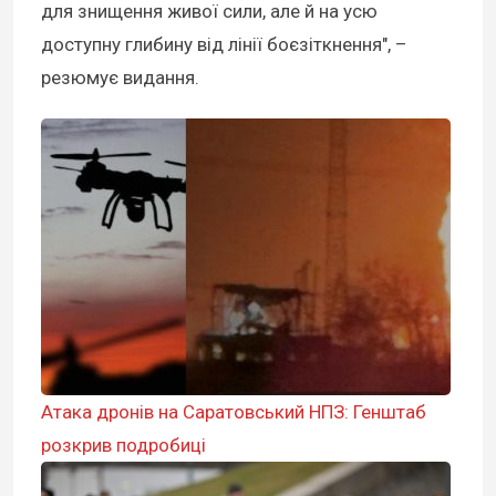
для знищення живої сили, але й на усю
доступну глибину від лінії боєзіткнення", –
резюмує видання.
Атака дронів на Саратовський НПЗ: Генштаб
розкрив подробиці