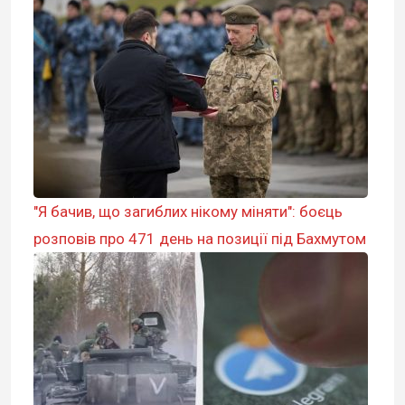
"Я бачив, що загиблих нікому міняти": боєць
розповів про 471 день на позиції під Бахмутом