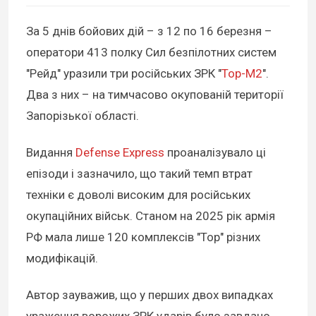
За 5 днів бойових дій – з 12 по 16 березня –
оператори 413 полку Сил безпілотних систем
"Рейд" уразили три російських ЗРК "
Тор-М2
".
Два з них – на тимчасово окупованій території
Запорізької області.
Видання
Defense Express
проаналізувало ці
епізоди і зазначило, що такий темп втрат
техніки є доволі високим для російських
окупаційних військ. Станом на 2025 рік армія
РФ мала лише 120 комплексів "Тор" різних
модифікацій.
Автор зауважив, що у перших двох випадках