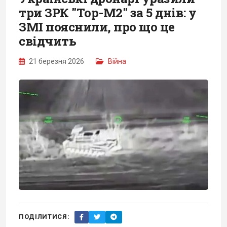
три ЗРК "Тор-М2" за 5 днів: у
ЗМІ пояснили, про що це
свідчить
21 березня 2026
Війна
ПОДІЛИТИСЯ: