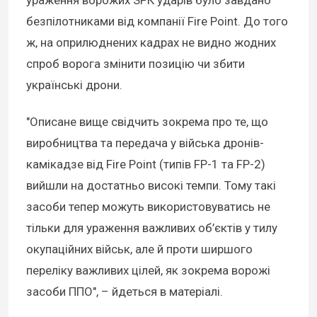
ураження ворожих ЗРК ударів було завдано
безпілотниками від компанії Fire Point. До того
ж, на оприлюднених кадрах не видно жодних
спроб ворога змінити позицію чи збити
українські дрони.
"Описане вище свідчить зокрема про те, що
виробництва та передача у війська дронів-
камікадзе від Fire Point (типів FP-1 та FP-2)
вийшли на достатньо високі темпи. Тому такі
засоби тепер можуть використовуватись не
тільки для ураження важливих об’єктів у тилу
окупаційних військ, але й проти ширшого
переліку важливих цілей, як зокрема ворожі
засоби ППО", – йдеться в матеріалі.