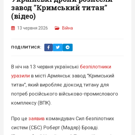
завод "Кримський титан"
(відео)
13 червня 2026
Війна
ПОДІЛИТИСЯ:
В ніч на 13 червня українські
безпілотники
уразили
в місті Армянськ завод "Кримський
титан", який виробляє діоксид титану для
потреб російського військово-промислового
комплексу (ВПК).
Про це
заявив
командувач Сил безпілотних
систем (СБС) Роберт (Мадяр) Бровді.