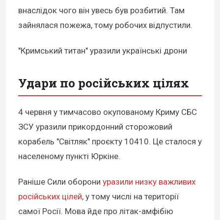
внаслідок чого він увесь був розбитий. Там
зайнялася пожежа, тому робочих відпустили.
"Кримський титан" уразили українські дрони
Удари по російських цілях
4 червня у тимчасово окупованому Криму СБС
ЗСУ уразили прикордонний сторожовий
корабель "Світляк" проєкту 10410. Це сталося у
населеному пункті Юркіне.
Раніше Сили оборони
уразили
низку важливих
російських цілей
, у тому числі на території
самої Росії. Мова йде про літак-амфібію