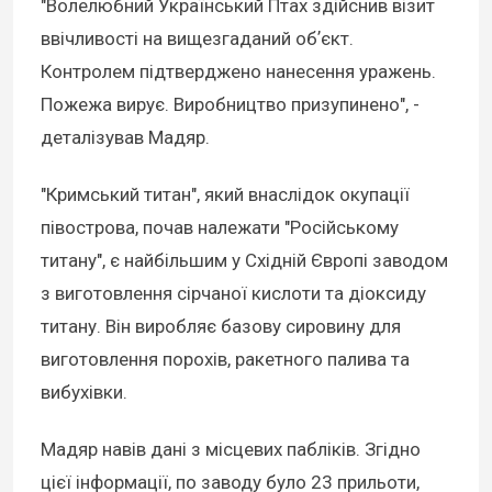
"Волелюбний Український Птах здійснив візит
ввічливості на вищезгаданий обʼєкт.
Контролем підтверджено нанесення уражень.
Пожежа вирує. Виробництво призупинено", -
деталізував Мадяр.
"Кримський титан", який внаслідок окупації
півострова, почав належати "Російському
титану", є найбільшим у Східній Європі заводом
з виготовлення сірчаної кислоти та діоксиду
титану. Він виробляє базову сировину для
виготовлення порохів, ракетного палива та
вибухівки.
Мадяр навів дані з місцевих пабліків. Згідно
цієї інформації, по заводу було 23 прильоти,