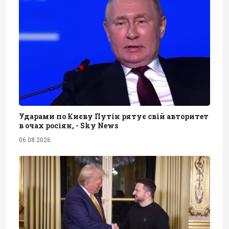
Ударами по Києву Путін рятує свій авторитет
в очах росіян, - Sky News
06.08.2026