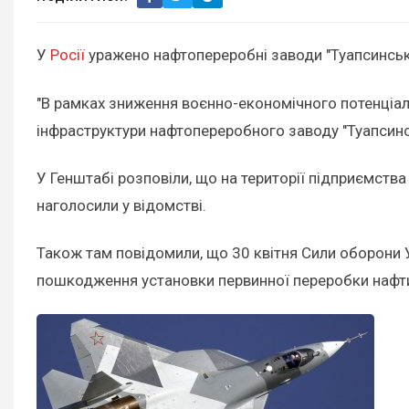
У
Росії
уражено нафтопереробні заводи "Туапсинськи
"В рамках зниження воєнно-економічного потенціалу
інфраструктури нафтопереробного заводу "Туапсинсь
У Генштабі розповіли, що на території підприємства
наголосили у відомстві.
Також там повідомили, що 30 квітня Сили оборони 
пошкодження установки первинної переробки нафт