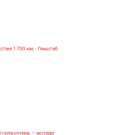
стані 1700 км, - Генштаб
 гелікоптери, – експерт