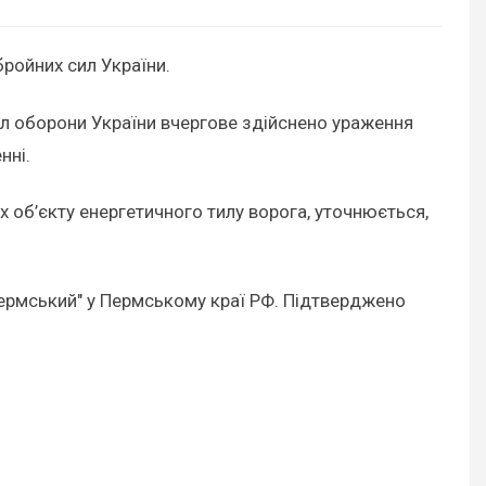
ройних сил України.
ил оборони України вчергове здійснено ураження
нні.
х об’єкту енергетичного тилу ворога, уточнюється,
Пермський" у Пермському краї РФ. Підтверджено