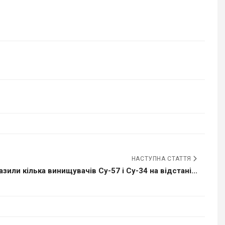
НАСТУПНА СТАТТЯ
азили кілька винищувачів Су-57 і Су-34 на відстані...