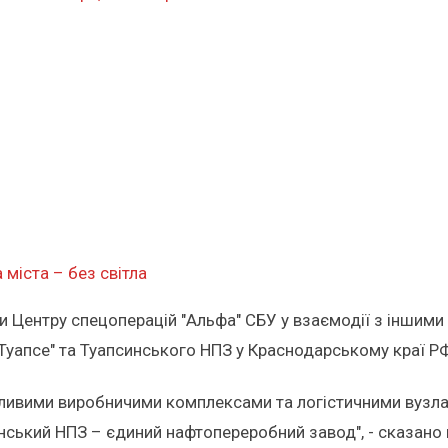
міста – без світла
ки Центру спецоперацій "Альфа" СБУ у взаємодії з іншими
Туапсе" та Туапсинського НПЗ у Краснодарському краї РФ
ливими виробничими комплексами та логістичними вузла
нський НПЗ – єдиний нафтопереробний завод", - сказано 