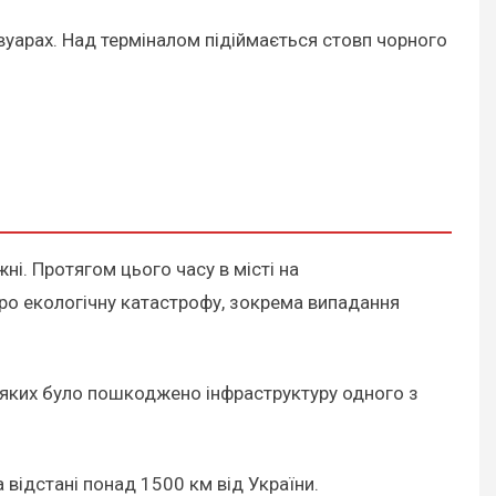
вуарах. Над терміналом підіймається стовп чорного
ні. Протягом цього часу в місті на
ро екологічну катастрофу, зокрема випадання
ті яких було пошкоджено інфраструктуру одного з
відстані понад 1500 км від України.