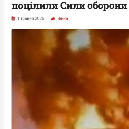
поцілили Сили оборони
1 травня 2026
Війна