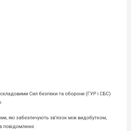
 складовими Сил безпеки та оборони (ГУР і СБС)
.
ми, які забезпечують зв’язок між видобутком,
в повідомленні.