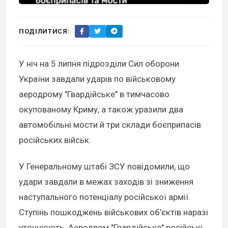
ПОДІЛИТИСЯ:
У ніч на 5 липня підрозділи Сил оборони
України завдали ударів по військовому
аеродрому "Гвардійське" в тимчасово
окупованому Криму, а також уразили два
автомобільні мости й три склади боєприпасів
російських військ.
У Генеральному штабі ЗСУ повідомили, що
удари завдали в межах заходів зі зниження
наступального потенціалу російської армії.
Ступінь пошкоджень військових об'єктів наразі
уточнюють. Аеродром "Гвардійське" російські