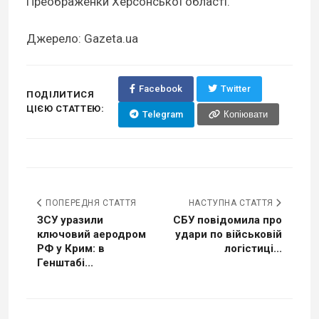
Преображенки Херсонської області.
Джерело: Gazeta.ua
Facebook
Twitter
ПОДІЛИТИСЯ
ЦІЄЮ СТАТТЕЮ:
Telegram
Копіювати
ПОПЕРЕДНЯ СТАТТЯ
НАСТУПНА СТАТТЯ
ЗСУ уразили
СБУ повідомила про
ключовий аеродром
удари по військовій
РФ у Крим: в
логістиці...
Генштабі...