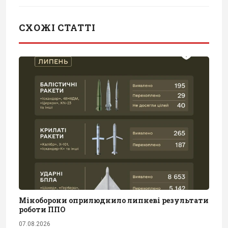
СХОЖІ СТАТТІ
Міноборони оприлюднило липневі результати
роботи ППО
07.08.2026