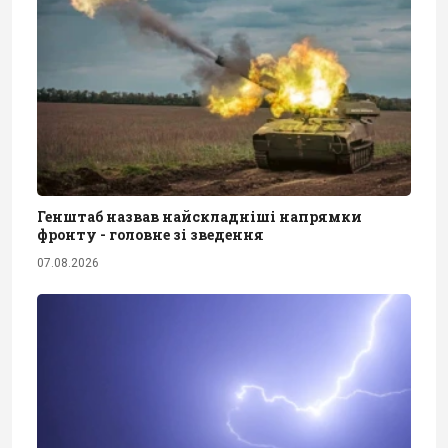
Генштаб назвав найскладніші напрямки
фронту - головне зі зведення
07.08.2026