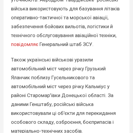
війська використовують для базування літаків
оперативно-тактичної та морської авіації,
забезпечення бойових вильотів, логістики й
технічного обслуговування авіаційної техніки,
повідомляє
Генеральний штаб ЗСУ.
Також українські військові уразили
автомобільний міст через річку Грузький
Яланчик поблизу Гусельникового та
автомобільний міст через річку Кальміус у
районі Старомар'ївки Донецької області. За
даними Генштабу, російські війська
використовували ці об'єкти для перекидання
особового складу, озброєння, боєприпасів і
матеріально-технічних засобів.