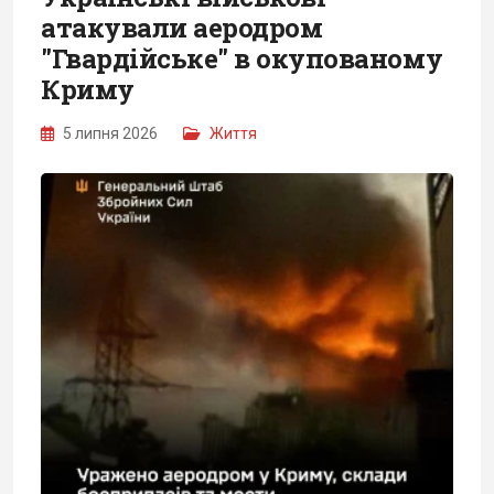
атакували аеродром
"Гвардійське" в окупованому
Криму
5 липня 2026
Життя