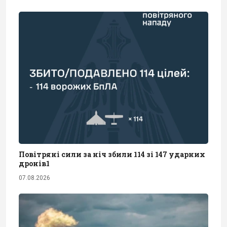
Повітряні сили за ніч збили 114 зі 147 ударних
дронів1
07.08.2026