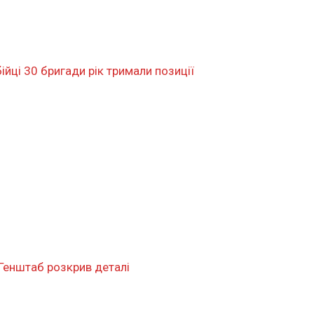
ійці 30 бригади рік тримали позиції
 Генштаб розкрив деталі