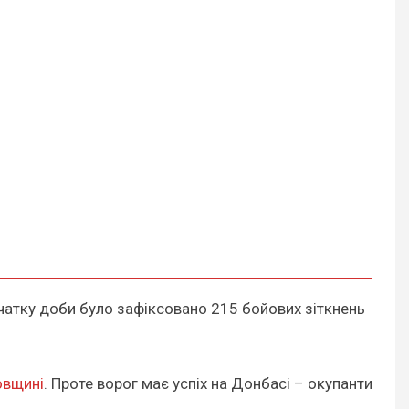
очатку доби було зафіксовано 215 бойових зіткнень
овщині
. Проте ворог має успіх на Донбасі – окупанти