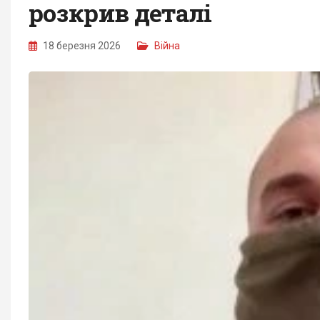
розкрив деталі
18 березня 2026
Війна