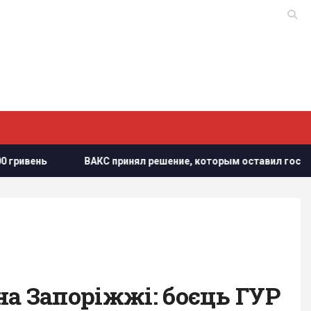
ВАКС принял решение, которым оставил государственному изм
на Запоріжжі: боєць ГУР