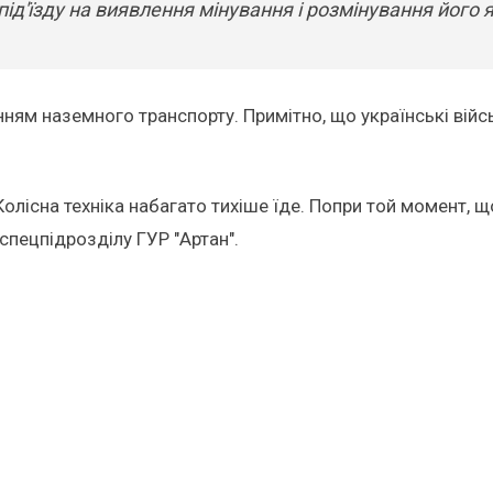
ід'їзду на виявлення мінування і розмінування його 
ям наземного транспорту. Примітно, що українські війсь
 Колісна техніка набагато тихіше їде. Попри той момент,
 спецпідрозділу ГУР "Артан".