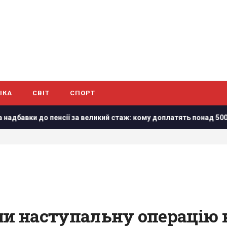
ІКА
СВІТ
СПОРТ
нсії за великий стаж: кому доплатять понад 5000 гривень
ли наступальну операцію 