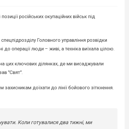
 позиції російських окупаційних військ під
 спецпідрозділу Головного управління розвідки
ні до операції люди – живі, а техніка виїхала цілою.
а на цих ключових ділянках, де ми висаджували
зав "Свят".
м захисникам доїхати до лінії бойового зіткнення.
нувати. Коли готувалися два тижні, ми