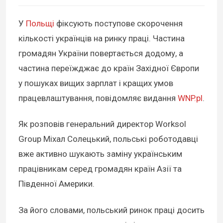
У
Польщі
фіксують поступове скорочення
кількості українців на ринку праці. Частина
громадян України повертається додому, а
частина переїжджає до країн Західної Європи
у пошуках вищих зарплат і кращих умов
працевлаштування, повідомляє видання
WNP.pl
.
Як розповів генеральний директор Worksol
Group Міхал Солецький, польські роботодавці
вже активно шукають заміну українським
працівникам серед громадян країн Азії та
Південної Америки.
За його словами, польський ринок праці досить