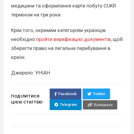
медицини та оформлення карти побуту CUKR
терміном на три роки.
Крім того, окремим категоріям українців
необхідно
пройти верифікацію документів
, щоб
зберегти право на легальне перебування в
країні.
Джерело: УНІАН
Facebook
Twitter
ПОДІЛИТИСЯ
ЦІЄЮ СТАТТЕЮ:
Telegram
Копіювати