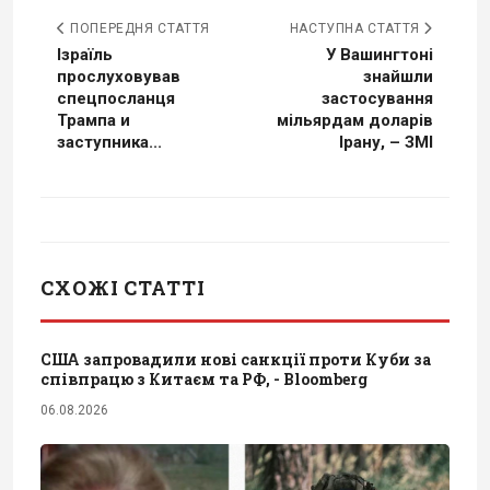
ПОПЕРЕДНЯ СТАТТЯ
НАСТУПНА СТАТТЯ
Ізраїль
У Вашингтоні
прослуховував
знайшли
спецпосланця
застосування
Трампа и
мільярдам доларів
заступника...
Ірану, – ЗМІ
СХОЖІ СТАТТІ
США запровадили нові санкції проти Куби за
співпрацю з Китаєм та РФ, - Bloomberg
06.08.2026