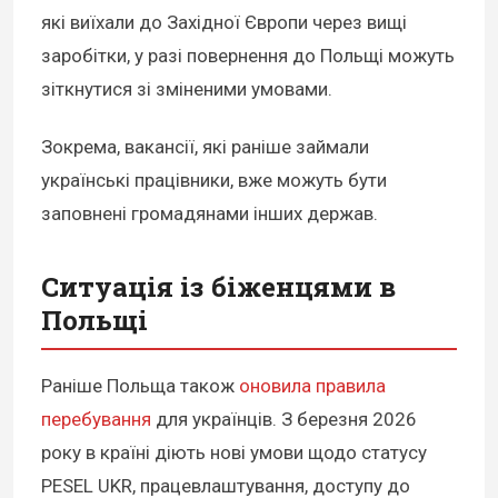
які виїхали до Західної Європи через вищі
заробітки, у разі повернення до Польщі можуть
зіткнутися зі зміненими умовами.
Зокрема, вакансії, які раніше займали
українські працівники, вже можуть бути
заповнені громадянами інших держав.
Ситуація із біженцями в
Польщі
Раніше Польща також
оновила правила
перебування
для українців. З березня 2026
року в країні діють нові умови щодо статусу
PESEL UKR, працевлаштування, доступу до