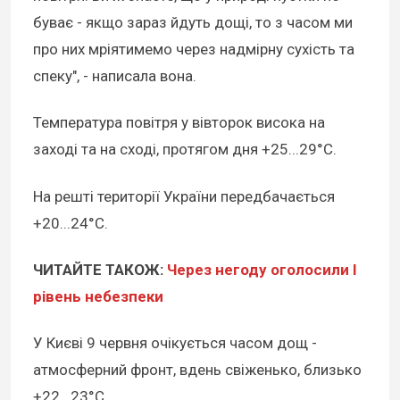
буває - якщо зараз йдуть дощі, то з часом ми
про них мріятимемо через надмірну сухість та
спеку", - написала вона.
Температура повітря у вівторок висока на
заході та на сході, протягом дня +25...29°C.
На решті території України передбачається
+20...24°C.
ЧИТАЙТЕ ТАКОЖ:
Через негоду оголосили I
рівень небезпеки
У Києві 9 червня очікується часом дощ -
атмосферний фронт, вдень свіженько, близько
+22...23°C.