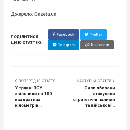
Джерело: Gazeta.ua
Facebook
Twitter
ПОДІЛИТИСЯ
ЦІЄЮ СТАТТЕЮ:
Telegram
Копіювати
ПОПЕРЕДНЯ СТАТТЯ
НАСТУПНА СТАТТЯ
У травні ЗСУ
Сили оборони
звільнили на 100
атакували
квадратних
стратегічні паливні
кілометрів...
та військові...