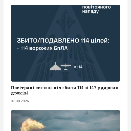
Повітряні сили за ніч збили 114 зі 147 ударних
дронів1
07.08.2026