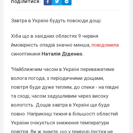
ПОДІЛИТИСЯ:
Завтра в Україні будуть повсюди дощі.
Хіба що в західних областях 9 червня
ймовірність опадів значно менша,
повідомила
синоптикиня
Наталія Діденко.
"Найближчим часом в Україні переважатиме
волога погода, з періодичними дощами,
повітря буде дуже теплим, до спеки - на півдні
та сході, часом задушливим через високу
вологість. Дощів завтра в Україні ще буде
повно. Наприкінці тижня в більшості областей
України очікується зниження температури
повітря. Ви ж знаєте, що у природі пустки не