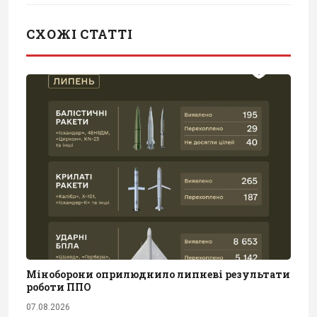
СХОЖІ СТАТТІ
Міноборони оприлюднило липневі результати
роботи ППО
07.08.2026