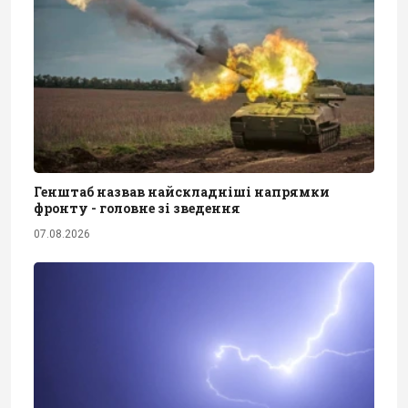
Генштаб назвав найскладніші напрямки
фронту - головне зі зведення
07.08.2026