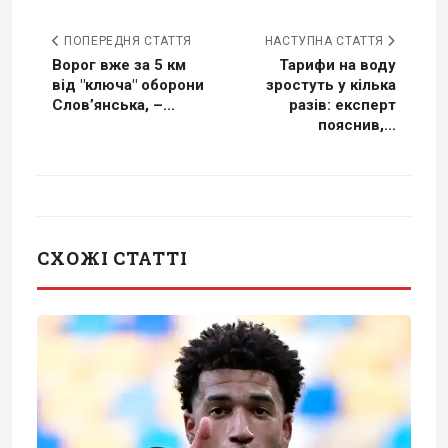
ПОПЕРЕДНЯ СТАТТЯ
НАСТУПНА СТАТТЯ
Ворог вже за 5 км
Тарифи на воду
від "ключа" оборони
зростуть у кілька
Словʼянська, –...
разів: експерт
пояснив,...
СХОЖІ СТАТТІ