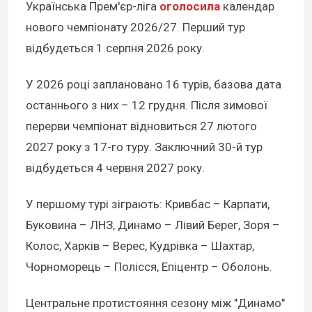
Українська Прем'єр-ліга
оголосила
календар
нового чемпіонату 2026/27. Перший тур
відбудеться 1 серпня 2026 року.
У 2026 році заплановано 16 турів, базова дата
останнього з них – 12 грудня. Після зимової
перерви чемпіонат відновиться 27 лютого
2027 року з 17-го туру. Заключний 30-й тур
відбудеться 4 червня 2027 року.
У першому турі зіграють: Кривбас – Карпати,
Буковина – ЛНЗ, Динамо – Лівий Берег, Зоря –
Колос, Харків – Верес, Кудрівка – Шахтар,
Чорноморець – Полісся, Епіцентр – Оболонь.
Центральне протистояння сезону між "Динамо"