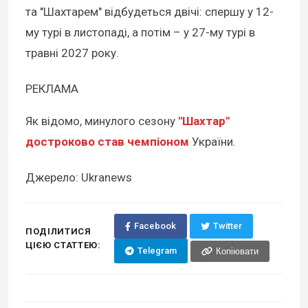
та "Шахтарем" відбудеться двічі: спершу у 12-
му турі в листопаді, а потім – у 27-му турі в
травні 2027 року.
РЕКЛАМА
Як відомо, минулого сезону
"Шахтар"
достроково став чемпіоном
України.
Джерело: Ukranews
Facebook
Twitter
ПОДІЛИТИСЯ
ЦІЄЮ СТАТТЕЮ:
Telegram
Копіювати