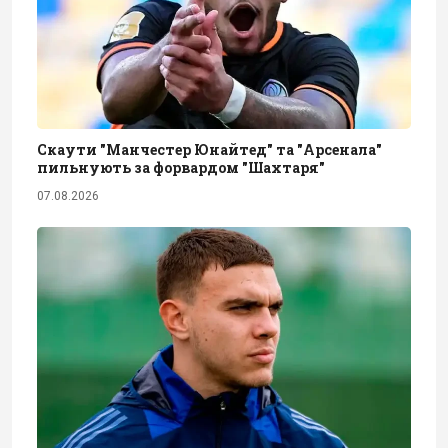
Скаути "Манчестер Юнайтед" та "Арсенала"
пильнують за форвардом "Шахтаря"
07.08.2026