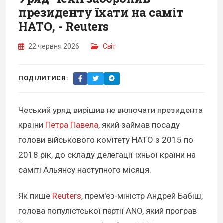
президенту їхати на саміт
НАТО, - Reuters
22 червня 2026
Світ
ПОДІЛИТИСЯ:
Чеський уряд вирішив не включати президента
країни
Петра Павела
, який займав посаду
голови військового комітету НАТО з 2015 по
2018 рік, до складу делегації їхньої країни на
саміті Альянсу наступного місяця.
Як пише
Reuters
, прем'єр-міністр Андрей Бабіш,
голова популістської партії ANO, який програв