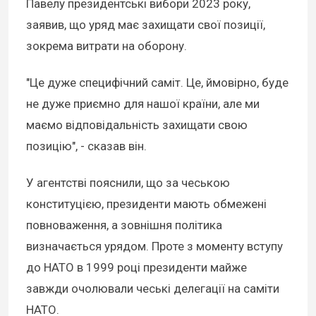
Павелу президентські вибори 2023 року,
заявив, що уряд має захищати свої позиції,
зокрема витрати на оборону.
"Це дуже специфічний саміт. Це, ймовірно, буде
не дуже приємно для нашої країни, але ми
маємо відповідальність захищати свою
позицію", - сказав він.
У агентстві пояснили, що за чеською
конституцією, президенти мають обмежені
повноваження, а зовнішня політика
визначається урядом. Проте з моменту вступу
до НАТО в 1999 році президенти майже
завжди очолювали чеські делегації на саміти
НАТО.