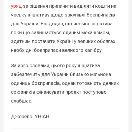
уряд
за рішення припинити виділяти кошти на
чеську ініціативу щодо закупівлі боєприпасів
для України. Він додав, що чеська ініціатива
поки що залишається єдиним механізмом,
здатним постачати Україні у великих обсягах
необхідні боєприпаси великого калібру.
За його словами, цього року ініціатива
забезпечить для України близько мільйона
одиниць боєприпасів, однак готовність деяких
союзників фінансувати проект поступово
слабшає.
Джерело: УНІАН