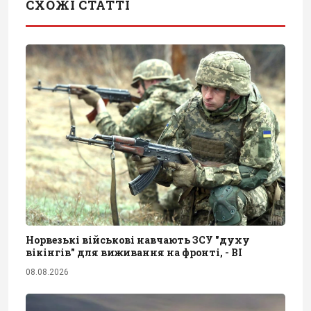
СХОЖІ СТАТТІ
Норвезькі військові навчають ЗСУ "духу
вікінгів" для виживання на фронті, - BI
08.08.2026