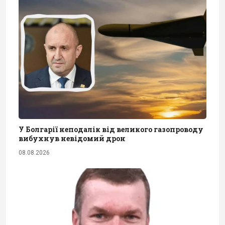
У Болгарії неподалік від великого газопроводу
вибухнув невідомий дрон
08.08.2026