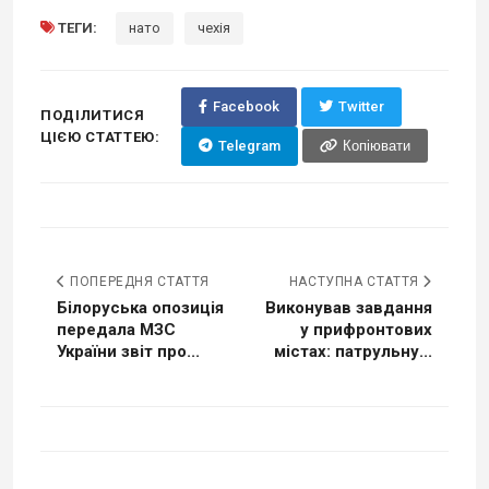
ТЕГИ:
нато
чехія
Facebook
Twitter
ПОДІЛИТИСЯ
ЦІЄЮ СТАТТЕЮ:
Telegram
Копіювати
ПОПЕРЕДНЯ СТАТТЯ
НАСТУПНА СТАТТЯ
Білоруська опозиція
Виконував завдання
передала МЗС
у прифронтових
України звіт про...
містах: патрульну...