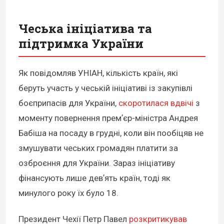
Чеська ініціатива та
підтримка України
Як повідомляв УНІАН, кількість країн, які
беруть участь у чеській ініціативі із закупівлі
боєприпасів для України,
скоротилася вдвічі
з
моменту повернення премʼєр-міністра Андрея
Бабіша на посаду в грудні, коли він пообіцяв не
змушувати чеських громадян платити за
озброєння для України. Зараз ініціативу
фінансують лише девʼять країн, тоді як
минулого року їх було 18.
Президент Чехії Петр Павел
розкритикував