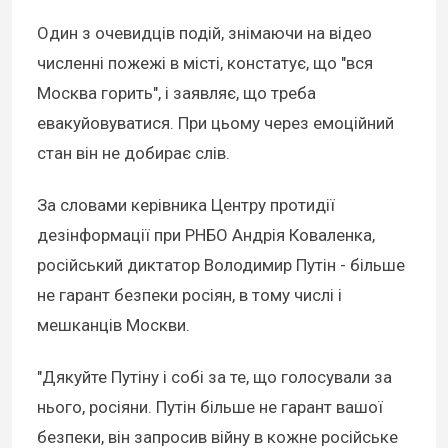
Один з очевидців подій, знімаючи на відео
численні пожежі в місті, констатує, що "вся
Москва горить", і заявляє, що треба
евакуйовуватися. При цьому через емоційний
стан він не добирає слів.
За словами керівника Центру протидії
дезінформації при РНБО Андрія Коваленка,
російський диктатор Володимир Путін - більше
не гарант безпеки росіян, в тому числі і
мешканців Москви.
"Дякуйте Путіну і собі за те, що голосували за
нього, росіяни. Путін більше не гарант вашої
безпеки, він запросив війну в кожне російське