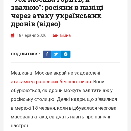
звалюю": росіяни в паніці
через атаку українських
дронів (відео)
18 червня 2026
Війна
ПОДІЛИТИСЯ:
Мешканці Москви вкрай не задоволені
атаками українських безпілотників
. Вони
обурюються, як дрони можуть залітати аж у
російську столицю. Деякі кадри, що з'явилися
в мережі 18 червня, коли відбувалася чергова
масована атака, свідчать навіть про панічні
настрої.