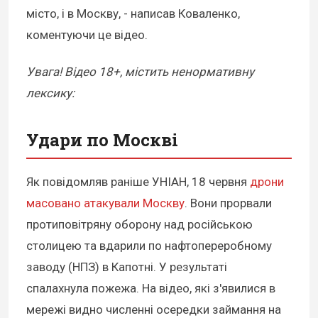
місто, і в Москву, - написав Коваленко,
коментуючи це відео.
Увага! Відео 18+, містить ненормативну
лексику:
Удари по Москві
Як повідомляв раніше УНІАН, 18 червня
дрони
масовано атакували Москву
. Вони прорвали
протиповітряну оборону над російською
столицею та вдарили по нафтопереробному
заводу (НПЗ) в Капотні. У результаті
спалахнула пожежа. На відео, які з'явилися в
мережі видно численні осередки займання на