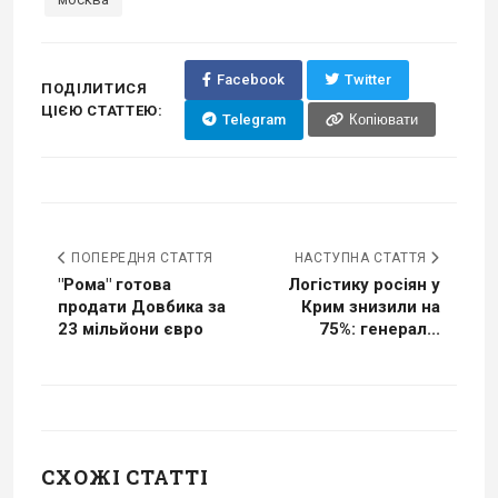
Facebook
Twitter
ПОДІЛИТИСЯ
ЦІЄЮ СТАТТЕЮ:
Telegram
Копіювати
ПОПЕРЕДНЯ СТАТТЯ
НАСТУПНА СТАТТЯ
"Рома" готова
Логістику росіян у
продати Довбика за
Крим знизили на
23 мільйони євро
75%: генерал...
СХОЖІ СТАТТІ