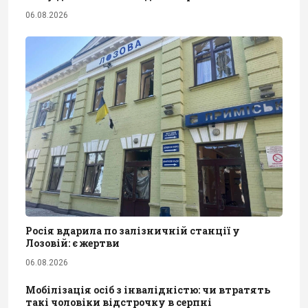
06.08.2026
Росія вдарила по залізничній станції у
Лозовій: є жертви
06.08.2026
Мобілізація осіб з інвалідністю: чи втратять
такі чоловіки відстрочку в серпні