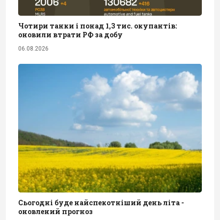
Чотири танки і понад 1,3 тис. окупантів:
оновили втрати РФ за добу
06.08.2026
Сьогодні буде найспекотніший день літа -
оновлений прогноз