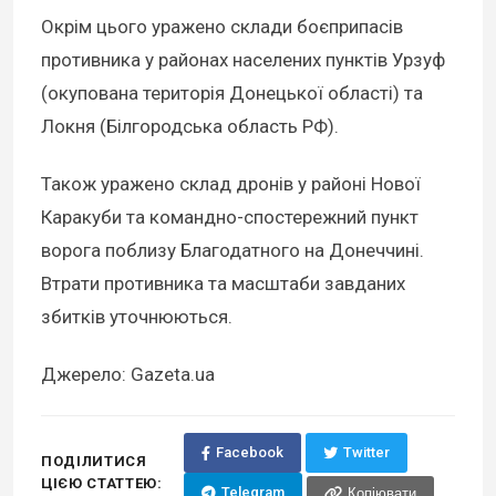
Окрім цього уражено склади боєприпасів
противника у районах населених пунктів Урзуф
(окупована територія Донецької області) та
Локня (Білгородська область РФ).
Також уражено склад дронів у районі Нової
Каракуби та командно-спостережний пункт
ворога поблизу Благодатного на Донеччині.
Втрати противника та масштаби завданих
збитків уточнюються.
Джерело: Gazeta.ua
Facebook
Twitter
ПОДІЛИТИСЯ
ЦІЄЮ СТАТТЕЮ:
Telegram
Копіювати