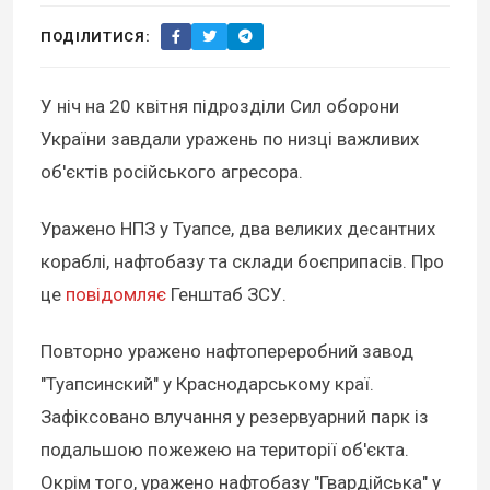
ПОДІЛИТИСЯ:
У ніч на 20 квітня підрозділи Сил оборони
України завдали уражень по низці важливих
об'єктів російського агресора.
Уражено НПЗ у Туапсе, два великих десантних
кораблі, нафтобазу та склади боєприпасів. Про
це
повідомляє
Генштаб ЗСУ.
Повторно уражено нафтопереробний завод
"Туапсинский" у Краснодарському краї.
Зафіксовано влучання у резервуарний парк із
подальшою пожежею на території об'єкта.
Окрім того, уражено нафтобазу "Гвардійська" у