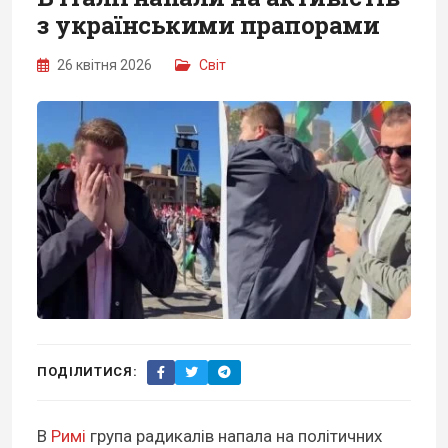
з українськими прапорами
26 квітня 2026
Світ
ПОДІЛИТИСЯ:
В
Римі
група радикалів напала на політичних