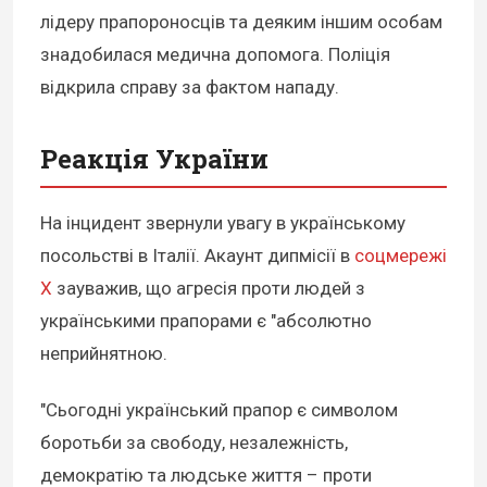
лідеру прапороносців та деяким іншим особам
знадобилася медична допомога. Поліція
відкрила справу за фактом нападу.
Реакція України
На інцидент звернули увагу в українському
посольстві в Італії. Акаунт дипмісії в
соцмережі
Х
зауважив, що агресія проти людей з
українськими прапорами є "абсолютно
неприйнятною.
"Сьогодні український прапор є символом
боротьби за свободу, незалежність,
демократію та людське життя – проти