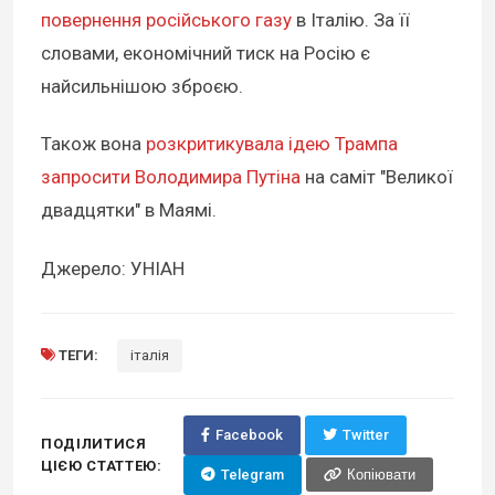
повернення російського газу
в Італію. За її
словами, економічний тиск на Росію є
найсильнішою зброєю.
Також вона
розкритикувала ідею Трампа
запросити Володимира Путіна
на саміт "Великої
двадцятки" в Маямі.
Джерело: УНІАН
ТЕГИ:
італія
Facebook
Twitter
ПОДІЛИТИСЯ
ЦІЄЮ СТАТТЕЮ:
Telegram
Копіювати