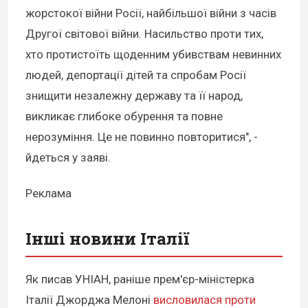
жорстокої війни Росії, найбільшої війни з часів
Другої світової війни. Насильство проти тих,
хто протистоїть щоденним убивствам невинних
людей, депортації дітей та спробам Росії
знищити незалежну державу та її народ,
викликає глибоке обурення та повне
нерозуміння. Це не повинно повторитися", -
йдеться у заяві.
Реклама
Інші новини Італії
Як писав УНІАН, раніше прем'єр-міністерка
Італії Джорджа Мелоні
висловилася проти