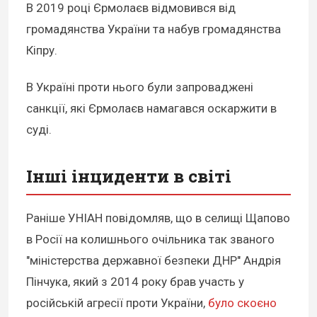
В 2019 році Єрмолаєв відмовився від
громадянства України та набув громадянства
Кіпру.
В Україні проти нього були запроваджені
санкції, які Єрмолаєв намагався оскаржити в
суді.
Інші інциденти в світі
Раніше УНІАН повідомляв, що в селищі Щапово
в Росії на колишнього очільника так званого
"міністерства державної безпеки ДНР" Андрія
Пінчука, який з 2014 року брав участь у
російській агресії проти України,
було скоєно