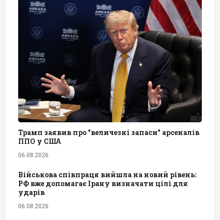
Трамп заявив про "величезні запаси" арсеналів
ППО у США
06.08.2026
Військова співпраця вийшла на новий рівень:
РФ вже допомагає Ірану визначати цілі для
ударів
06.08.2026