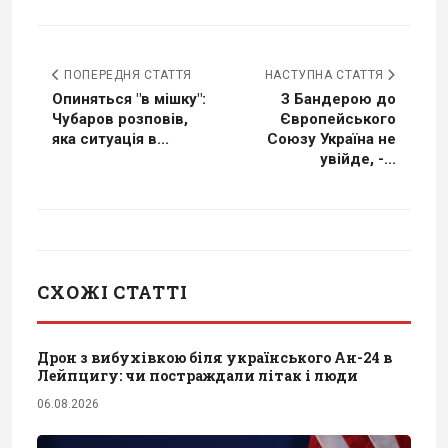
ПОПЕРЕДНЯ СТАТТЯ
НАСТУПНА СТАТТЯ
Опиняться "в мішку":
З Бандерою до
Чубаров розповів,
Європейського
яка ситуація в...
Союзу Україна не
увійде, -...
СХОЖІ СТАТТІ
Дрон з вибухівкою біля українського Ан-24 в
Лейпцигу: чи постраждали літак і люди
06.08.2026