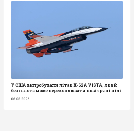
У США випробували літак X-62A VISTA, який
без пілота може перехоплювати повітряні цілі
06.08.2026