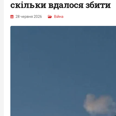
скільки вдалося збити
28 червня 2026
Війна