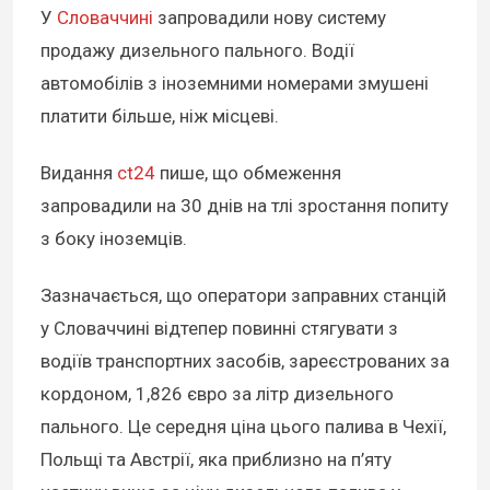
У
Словаччині
запровадили нову систему
продажу дизельного пального. Водії
автомобілів з іноземними номерами змушені
платити більше, ніж місцеві.
Видання
ct24
пише, що обмеження
запровадили на 30 днів на тлі зростання попиту
з боку іноземців.
Зазначається, що оператори заправних станцій
у Словаччині відтепер повинні стягувати з
водіїв транспортних засобів, зареєстрованих за
кордоном, 1,826 євро за літр дизельного
пального. Це середня ціна цього палива в Чехії,
Польщі та Австрії, яка приблизно на п’яту