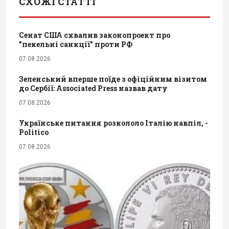
СХОЖІ СТАТТІ
Сенат США схвалив законопроект про
"пекельні санкції" проти РФ
07.08.2026
Зеленський вперше поїде з офіційним візитом
до Сербії: Associated Press назвав дату
07.08.2026
Українське питання розкололо Італію навпіл, -
Politico
07.08.2026