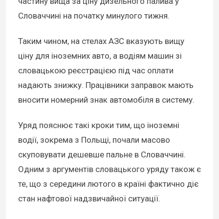
частину вища за ціну дизельного палива у
Словаччині на початку минулого тижня.
Таким чином, на стелах АЗС вказують вищу
ціну для іноземних авто, а водіям машин зі
словацькою реєстрацією під час оплати
надають знижку. Працівники заправок мають
вносити номерний знак автомобіля в систему.
Уряд пояснює такі кроки тим, що іноземні
водії, зокрема з Польщі, почали масово
скуповувати дешевше пальне в Словаччині.
Одним з аргументів словацького уряду також є
те, що з середини лютого в країні фактично діє
стан нафтової надзвичайної ситуації.