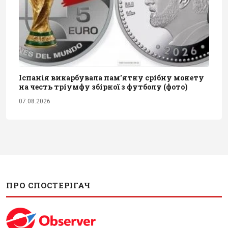
Іспанія викарбувала пам'ятну срібну монету
на честь тріумфу збірної з футболу (фото)
07.08.2026
ПРО СПОСТЕРІГАЧ