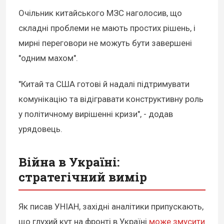
Очільник китайського МЗС наголосив, що
складні проблеми не мають простих рішень, і
мирні переговори не можуть бути завершені
"одним махом".
"Китай та США готові й надалі підтримувати
комунікацію та відігравати конструктивну роль
у політичному вирішенні кризи", - додав
урядовець.
Війна в Україні:
стратегічний вимір
Як писав УНІАН, західні аналітики припускають,
що глухий кут на фронті в Україні
може змусити