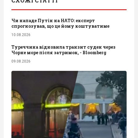
СХОЖІ СТАТТІ
Чи нападе Путін на НАТО: експерт
спрогнозував, що це йому коштуватиме
10.08.2026
Туреччина відновила транзит суден через
Чорне море після затримок, - Bloomberg
09.08.2026