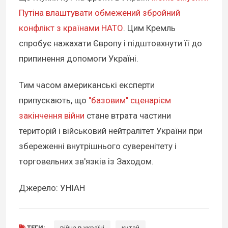
Путіна влаштувати обмежений збройний
конфлікт з країнами НАТО
. Цим Кремль
спробує нажахати Європу і підштовхнути її до
припинення допомоги Україні.
Тим часом американські експерти
припускають, що
"базовим" сценарієм
закінчення війни
стане втрата частини
територій і військовий нейтралітет України при
збереженні внутрішнього суверенітету і
торговельних зв'язків із Заходом.
Джерело: УНІАН
ТЕГИ:
війна в україні
китай