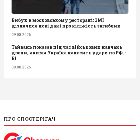
Вибух в московському ресторані: ЗМІ
дізналися нові дані про кількість загиблих
09.08.2026
Тайвань показав під час військових навчань
дрони, якими Україна наносить удари по РФ, -
BI
09.08.2026
ПРО СПОСТЕРІГАЧ