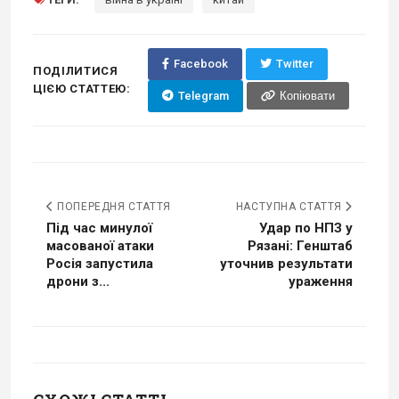
Facebook
Twitter
ПОДІЛИТИСЯ
ЦІЄЮ СТАТТЕЮ:
Telegram
Копіювати
ПОПЕРЕДНЯ СТАТТЯ
НАСТУПНА СТАТТЯ
Під час минулої
Удар по НПЗ у
масованої атаки
Рязані: Генштаб
Росія запустила
уточнив результати
дрони з...
ураження